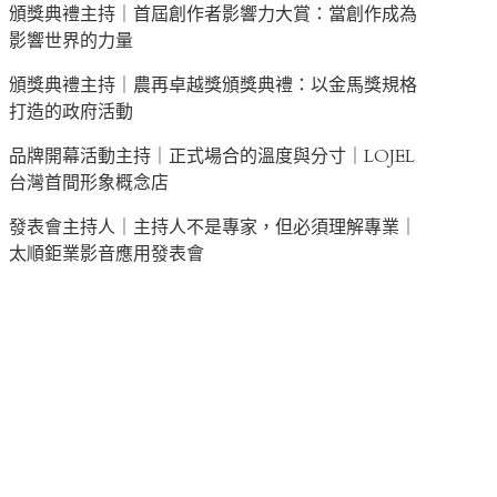
頒獎典禮主持｜首屆創作者影響力大賞：當創作成為
影響世界的力量
頒獎典禮主持｜農再卓越獎頒獎典禮：以金馬獎規格
打造的政府活動
品牌開幕活動主持｜正式場合的溫度與分寸｜LOJEL
台灣首間形象概念店
發表會主持人｜主持人不是專家，但必須理解專業｜
太順鉅業影音應用發表會