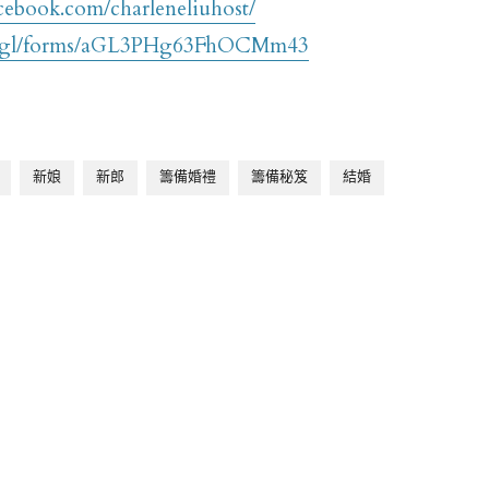
cebook.com/charleneliuhost/
oo.gl/forms/aGL3PHg63FhOCMm43
新娘
新郎
籌備婚禮
籌備秘笈
結婚