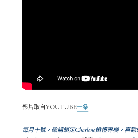
影片取自YOUTUBE
一条
每月十號，敬請鎖定Charlene婚禮專欄，喜