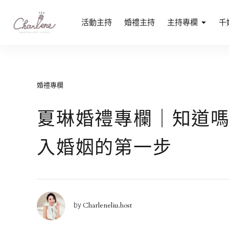
Skip
to
專業活動主持人劉千嫚｜媒體活動主持、記
活動主持
婚禮主持
主持專欄
千
專業活動主持人劉千嫚｜中英雙語、記者會、品牌發表會首選
content
婚禮專欄
夏琳婚禮專欄｜知道嗎
入婚姻的第一步
Charleneliu.host
by