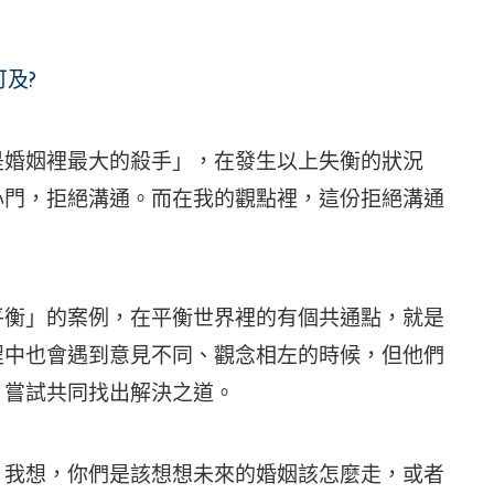
及?
是婚姻裡最大的殺手」，在發生以上失衡的狀況
心門，拒絕溝通。而在我的觀點裡，這份拒絕溝通
平衡」的案例，在平衡世界裡的有個共通點，就是
程中也會遇到意見不同、觀念相左的時候，但他們
，嘗試共同找出解決之道。
，我想，你們是該想想未來的婚姻該怎麼走，或者