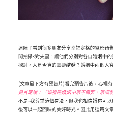
這陣子看到很多朋友分享幸福定格的電影預告
間拍攝8對夫妻，讓他們分別對各自婚姻中的
探討，人是否真的需要結婚？婚姻中兩個人
(文章最下方有預告片)看完預告片後，心裡
是片尾說：「婚禮是婚姻中最不需要、最諷刺
不是~我尊重這個看法，但我也相信婚禮可以
後可以一起回味的美好時光。因此用這篇文