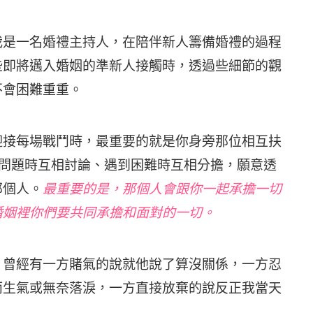
我是一名婚禮主持人，在陪伴新人籌備婚禮的過程
些即將邁入婚姻的準新人接觸時，透過些細節的觀
不會困難重重。
迎接每場戰鬥時，最重要的就是你身旁那位相互扶
問題時互相討論、遇到困難時互相分擔，願意透
那個人。
最重要的是，那個人會跟你一起承擔一切
婚姻裡你們要共同承擔和面對的一切。
，曾經有一方賭氣的說就他說了算沒關係，一方忍
而生氣或無奈落淚，一方直接放棄的說反正我當天