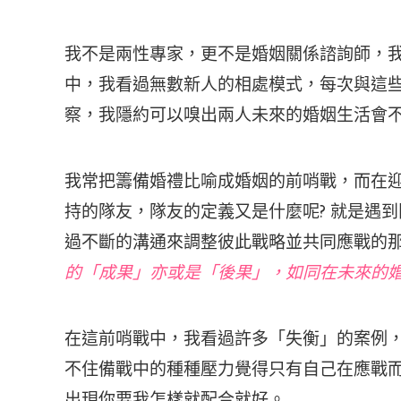
我不是兩性專家，更不是婚姻關係諮詢師，
中，我看過無數新人的相處模式，每次與這
察，我隱約可以嗅出兩人未來的婚姻生活會
我常把籌備婚禮比喻成婚姻的前哨戰，而在
持的隊友，隊友的定義又是什麼呢?
就是遇到
過不斷的溝通來調整彼此戰略並共同應戰的
的「成果」亦或是「後果」，如同在未來的
在這前哨戰中，我看過許多「失衡」的案例
不住備戰中的種種壓力覺得只有自己在應戰
出現你要我怎樣就配合就好。