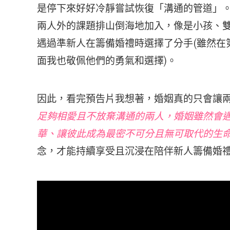
是停下來好好冷靜嘗試恢復「溝通的管道」
兩人外的課題排山倒海地加入，像是小孩、
遇過準新人在籌備婚禮時選擇了分手(雖然在
面我也敬佩他們的勇氣和選擇)。
因此，看完預告片我想著，婚姻真的只會讓兩
足夠相愛且不放棄溝通的兩人，婚姻雖然會
華、讓彼此成為最密不可分且無可取代的生
念，才能持續享受且沉浸在陪伴新人籌備婚禮