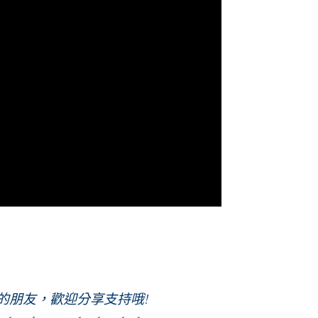
歡的朋友，歡迎分享支持哦!