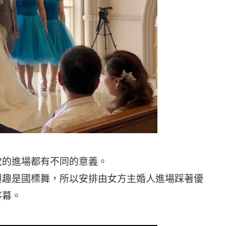
次的進場都有不同的意義。
興趣是國標舞，所以安排由女方主婚人進場踩著優
序幕。