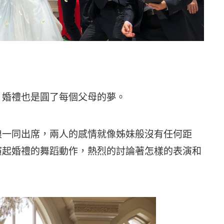
，婚禮也是圓了每個父母的夢。
娘一同出席，兩人的感情就像姊妹般沒有任何距
演起婚禮的舞蹈動作，熱烈的討論著怎樣的表演和