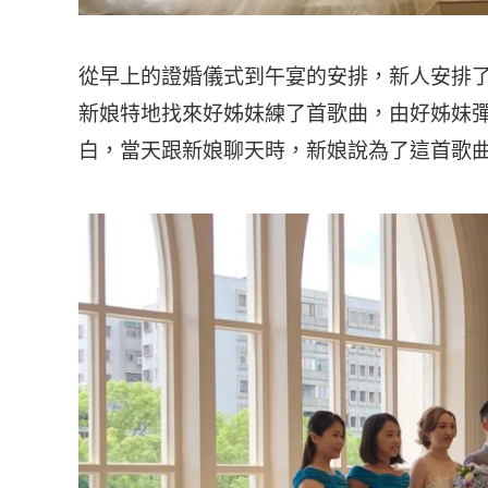
從早上的證婚儀式到午宴的安排，新人安排
新娘特地找來好姊妹練了首歌曲，由好姊妹
白，當天跟新娘聊天時，新娘說為了這首歌曲