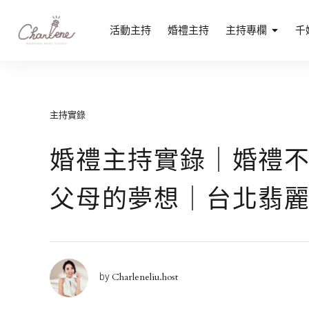
Skip
to
專業活動主持人劉千嫚｜媒體活動主持、記
活動主持
婚禮主持
主持專欄
千
專業活動主持人劉千嫚｜中英雙語、記者會、品牌發表會首選
content
主持實錄
婚禮主持實錄｜婚禮
父母的夢想｜台北翡
Charleneliu.host
by