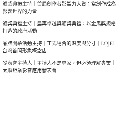
頒獎典禮主持｜首屆創作者影響力大賞：當創作成為
影響世界的力量
頒獎典禮主持｜農再卓越獎頒獎典禮：以金馬獎規格
打造的政府活動
品牌開幕活動主持｜正式場合的溫度與分寸｜LOJEL
台灣首間形象概念店
發表會主持人｜主持人不是專家，但必須理解專業｜
太順鉅業影音應用發表會