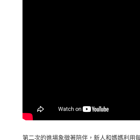
第二次的進場象徵著陪伴，新人和媽媽利用