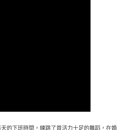
每天的下班時間，練跳了首活力十足的舞蹈，在婚