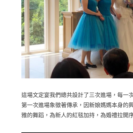
這場文定宴我們總共設計了三次進場，每一
第一次進場象徵著傳承，因新娘媽媽本身的
雅的舞蹈，為新人的紅毯加持，為婚禮拉開