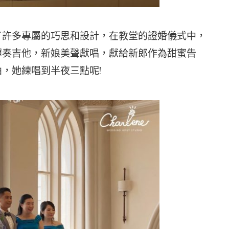
了許多專屬的巧思和設計，在教堂的證婚儀式中，
彈奏吉他，新娘美聲獻唱，獻給新郎作為甜蜜告
，她練唱到半夜三點呢!