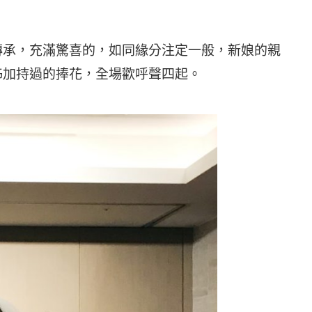
傳承，充滿驚喜的，如同緣分注定一般，新娘的親
姊加持過的捧花，全場歡呼聲四起。