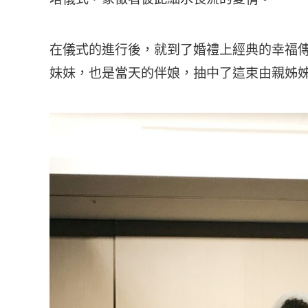
在儀式的進行後，就到了婚禮上經典的幸福
妹妹，也是當天的伴娘，抽中了這束由親姊