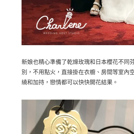
新娘也精心準備了乾燥玫瑰和日本櫻花不同
別，不用點火，直接掛在衣櫥、房間等室內
繞和加持，戀情都可以快快開花結果。