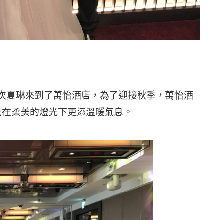
這次夏琳來到了萬怡酒店，為了迎接秋季，萬怡酒
兒在柔美的燈光下更添溫暖氣息。