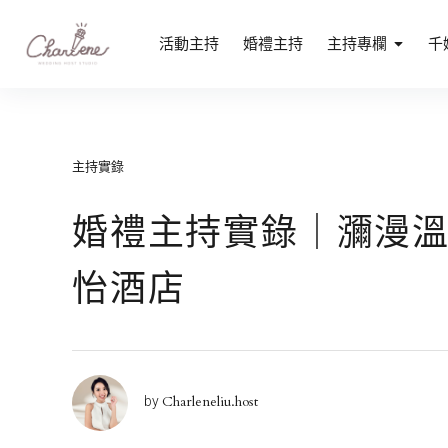
Skip
to
專業活動主持人劉千嫚｜媒體活動主持、記
活動主持
婚禮主持
主持專欄
千
專業活動主持人劉千嫚｜中英雙語、記者會、品牌發表會首選
content
主持實錄
婚禮主持實錄｜瀰漫
怡酒店
Charleneliu.host
by