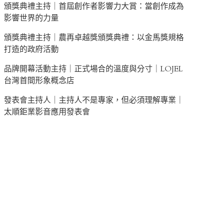
頒獎典禮主持｜首屆創作者影響力大賞：當創作成為
影響世界的力量
頒獎典禮主持｜農再卓越獎頒獎典禮：以金馬獎規格
打造的政府活動
品牌開幕活動主持｜正式場合的溫度與分寸｜LOJEL
台灣首間形象概念店
發表會主持人｜主持人不是專家，但必須理解專業｜
太順鉅業影音應用發表會