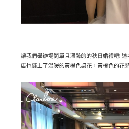
讓我們舉辦場簡單且溫馨的的秋日婚禮吧! 
店也擺上了溫暖的黃橙色桌花，黃橙色的花