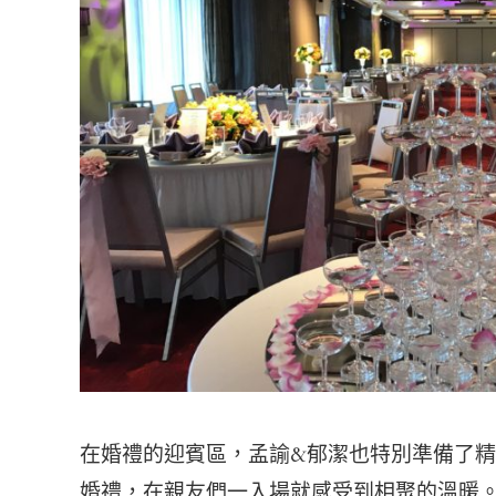
在婚禮的迎賓區，孟諭&郁潔也特別準備了
婚禮，在親友們一入場就感受到相聚的溫暖