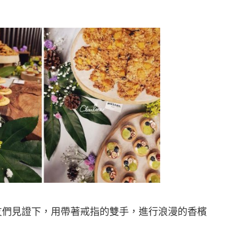
友們見證下，用帶著戒指的雙手，進行浪漫的香檳