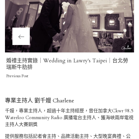
Previous
婚禮主持實錄｜Wedding in Lawry's Taipei｜台北勞
Post
瑞斯牛肋排
Previous Post
專業主持人 劉千嫚 Charlene
千嫚，專業主持人，超過十年主持經歷，曾任加拿大Ckwr 98.5
Waterloo Community Radio 廣播電台主持人、獲海峽兩岸電視
主持人大賽銅獎
提供服務包括記者會主持、品牌活動主持、大型晚宴典禮、公