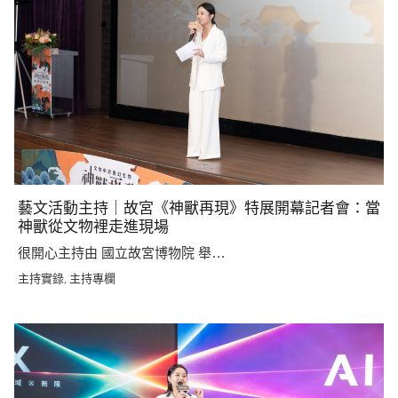
藝文活動主持｜故宮《神獸再現》特展開幕記者會：當
神獸從文物裡走進現場
很開心主持由 國立故宮博物院 舉…
主持實錄
主持專欄
,