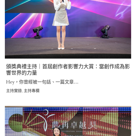
頒獎典禮主持｜首屆創作者影響力大賞：當創作成為影
響世界的力量
Hey，你曾經被一句話、一篇文章…
主持實錄
主持專欄
,