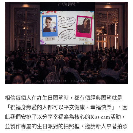
相信每個人在許生日願望時，都有個經典願望就是
「祝福身旁愛的人都可以平安健康、幸福快樂」，因
此我們安排了以分享幸福為為核心的Kiss cam活動，
並製作專屬的生日派對的拍照框，邀請新人拿著拍照