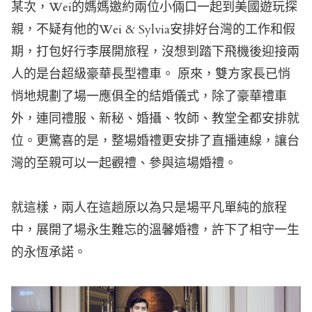
某次，Wei的媽媽邀約兩位小倆口一起到美國遊玩探
親，不疑有他的Wei & Sylvia安排好台灣的工作和假
期，打包好行李展開旅程，沒想到踏下飛機後迎接兩
人的是台超級豪華長型禮車。 原來，雙方家長已悄
悄地規劃了場一應俱全的結婚儀式，除了豪華禮車
外，連同禮服、新秘、婚攝、牧師、教堂全都安排就
位。更驚喜的是，整場婚禮更安排了直播連線，讓台
灣的至親可以一起觀禮、參與這場婚禮。
就這樣，兩人在這趟原以為只是場平凡單純的旅程
中，展開了場永生難忘的溫馨婚禮，許下了相守一生
的永恆承諾。