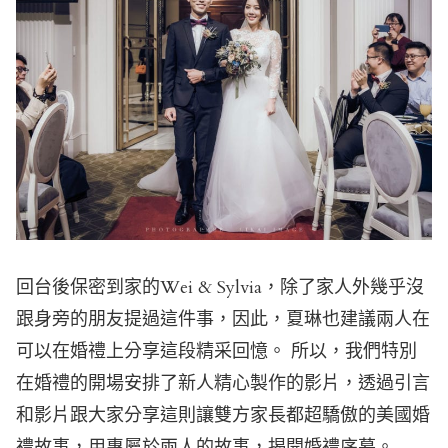
回台後保密到家的Wei & Sylvia，除了家人外幾乎沒
跟身旁的朋友提過這件事，因此，夏琳也建議兩人在
可以在婚禮上分享這段精采回憶。 所以，我們特別
在婚禮的開場安排了新人精心製作的影片，透過引言
和影片跟大家分享這則讓雙方家長都超驕傲的美國婚
禮故事，用專屬於兩人的故事，揭開婚禮序幕。