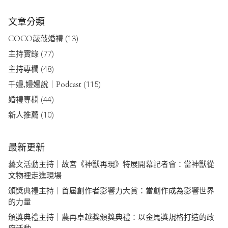
文章分類
COCO敲敲婚禮
(13)
主持實錄
(77)
主持專欄
(48)
千嫚,嫚嫚說｜Podcast
(115)
婚禮專欄
(44)
新人推薦
(10)
最新更新
藝文活動主持｜故宮《神獸再現》特展開幕記者會：當神獸從
文物裡走進現場
頒獎典禮主持｜首屆創作者影響力大賞：當創作成為影響世界
的力量
頒獎典禮主持｜農再卓越獎頒獎典禮：以金馬獎規格打造的政