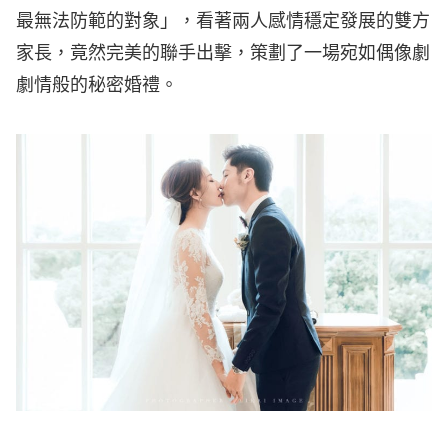
最無法防範的對象」，看著兩人感情穩定發展的雙方
家長，竟然完美的聯手出擊，策劃了一場宛如偶像劇
劇情般的秘密婚禮。