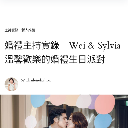
Skip
to
content
主持實錄
新人推薦
婚禮主持實錄｜Wei & Sylvia
溫馨歡樂的婚禮生日派對
Charleneliu.host
by