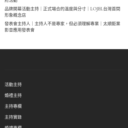
府活動
品牌開幕活動主持｜正式場合的溫度與分寸｜LOJEL台灣首間
形象概念店
發表會主持人｜主持人不是專家，但必須理解專業｜太順鉅業
影音應用發表會
活動主持
婚禮主持
主持專欄
主持實錄
婚禮專欄