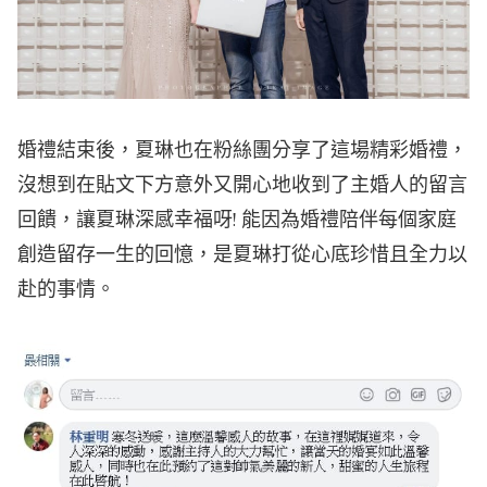
婚禮結束後，夏琳也在粉絲團分享了這場精彩婚禮，
沒想到在貼文下方意外又開心地收到了主婚人的留言
回饋，讓夏琳深感幸福呀! 能因為婚禮陪伴每個家庭
創造留存一生的回憶，是夏琳打從心底珍惜且全力以
赴的事情。