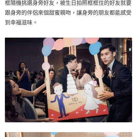
框隨機挑選身旁好友，被生日拍照框框住的好友就要
跟身旁的伴侶來個甜蜜親吻，讓身旁的朋友都能感受
到幸福滋味。