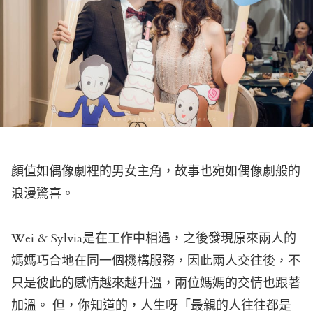
顏值如偶像劇裡的男女主角，故事也宛如偶像劇般的
浪漫驚喜。
Wei & Sylvia是在工作中相遇，之後發現原來兩人的
媽媽巧合地在同一個機構服務，因此兩人交往後，不
只是彼此的感情越來越升溫，兩位媽媽的交情也跟著
加溫。 但，你知道的，人生呀「最親的人往往都是