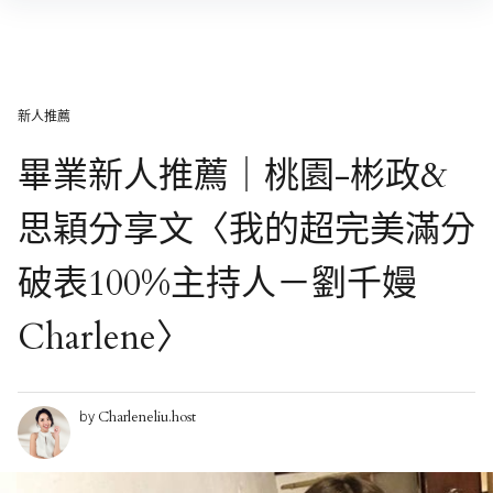
Skip
to
content
新人推薦
畢業新人推薦｜桃園-彬政&
思穎分享文〈我的超完美滿分
破表100%主持人－劉千嫚
Charlene〉
Charleneliu.host
by