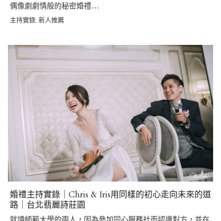
偶像劇劇情般的秘密婚禮…
主持實錄
新人推薦
,
婚禮主持實錄｜Chris & Iris用同樣的初心走向未來的道
路｜台北翡麗詩莊園
就讀師範大學的兩人，因為參加同心服務社而認識對方，並在