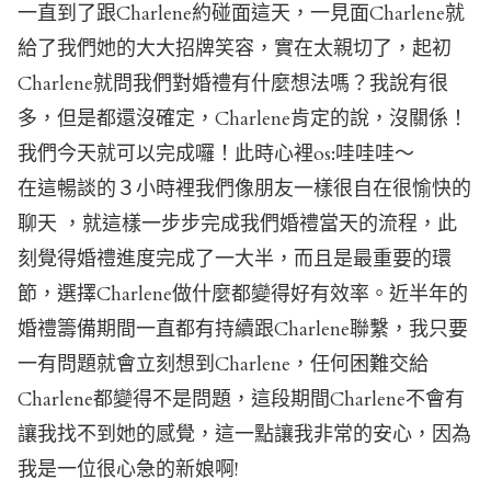
一直到了跟Charlene約碰面這天，一見面Charlene就
給了我們她的大大招牌笑容，實在太親切了，起初
Charlene就問我們對婚禮有什麼想法嗎？我說有很
多，但是都還沒確定，Charlene肯定的說，沒關係！
我們今天就可以完成囉！此時心裡os:哇哇哇～
在這暢談的３小時裡我們像朋友一樣很自在很愉快的
聊天 ，就這樣一步步完成我們婚禮當天的流程，此
刻覺得婚禮進度完成了一大半，而且是最重要的環
節，選擇Charlene做什麼都變得好有效率。近半年的
婚禮籌備期間一直都有持續跟Charlene聯繫，我只要
一有問題就會立刻想到Charlene，任何困難交給
Charlene都變得不是問題，這段期間Charlene不會有
讓我找不到她的感覺，這一點讓我非常的安心，因為
我是一位很心急的新娘啊!