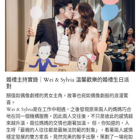
婚禮主持實錄｜Wei & Sylvia 溫馨歡樂的婚禮生日派
對
顏值如偶像劇裡的男女主角，故事也宛如偶像劇般的浪漫驚
喜。
Wei & Sylvia是在工作中相遇，之後發現原來兩人的媽媽巧合
地在同一個機構服務，因此兩人交往後，不只是彼此的感情越
來越升溫，兩位媽媽的交情也跟著加溫。 但，你知道的，人
生呀「最親的人往往都是最無法防範的對象」，看著兩人感情
穩定發展的雙方家長，竟然完美的聯手出擊，策劃了一場宛如