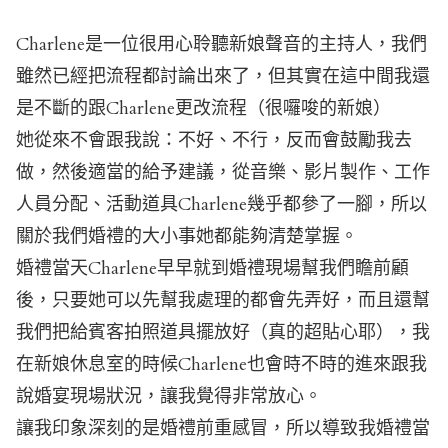
Charlene是一位很用心聆聽新娘聲音的主持人，我們
雖然已經把流程都討論出來了，但其實在這中間我還
是不斷的跟Charlene更改流程（很囉唆的新娘）
她從來不會跟我說：不好、不行，反而會鼓勵我去
做，然後適當的給予建議，從音樂、影片製作、工作
人員分配、活動道具Charlene幾乎都參了一腳，所以
關於我們婚禮的大小事她都能夠清楚掌握。
婚禮當天Charlene早早就到婚禮現場幫我們瞻前顧
後，只要她可以先幫我處理的都會先弄好，而且還幫
我們把給賓客拍照道具擺放好（真的超貼心耶），我
在新娘休息室的時候Charlene也會時不時的進來跟我
說婚宴現場狀況，讓我覺得非常放心。
讓我印象深刻的是婚禮前重感冒，所以導致我婚禮當