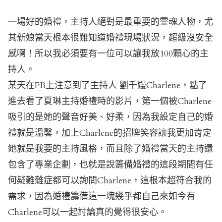
一場好的婚禮，主持人絕對是最重要的靈魂人物，尤
其新娘當天根本很難知道婚禮現場狀況，超級沒安全
感啊！所以我必須要有一位可以讓我放100顆心的主
持人。
某天在FB上注意到了主持人 劉千嫚Charlene，點了
進去看了夏琳主持婚禮時的影片，第一個被Charlene
吸引的是她的聲音好美、好柔，因為我設定自己的婚
禮就是溫馨，加上Charlene的招牌笑容讓我更加肯定
她就是我要的主持風格，而且除了婚禮當天的主持還
包含了專業企劃，也就是說籌備婚禮的這段期間有任
何疑難雜症都可以詢問Charlene，這根本超符合我的
需求，因為婚禮籌備這一塊幾乎都自己來如今有
Charlene可以一起討論真的覺得很安心。