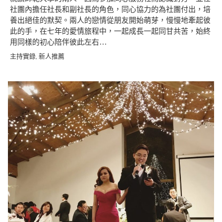
社團內擔任社長和副社長的角色，同心協力的為社團付出，培
養出絕佳的默契。兩人的戀情從朋友開始萌芽，慢慢地牽起彼
此的手，在七年的愛情旅程中，一起成長一起同甘共苦，始終
用同樣的初心陪伴彼此左右…
主持實錄
新人推薦
,