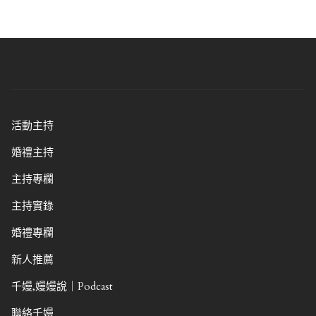
活動主持
婚禮主持
主持專欄
主持實錄
婚禮專欄
新人推薦
千嫚,嫚嫚說｜Podcast
聯絡千嫚