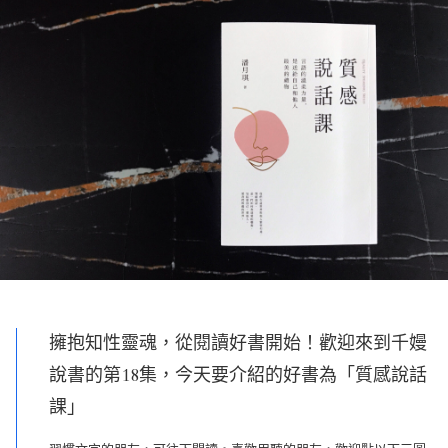
擁抱知性靈魂，從閱讀好書開始！歡迎來到千嫚
說書的第18集，今天要介紹的好書為「質感說話
課」