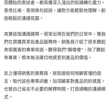
而體貼的表述者，都具備深入淺出的知識轉化魔力，
善用比喻、善用換句話說，讓對方能輕鬆地理解，創
造輕鬆的溝通氛圍。
其實這個溝通路障，很常出現在我們的日常中，像我
們在買購買某些產品服務時，銷售員介紹了很多聽起
來很厲害的專業術語，聽得我們”霧傻傻”，除了聽起
來專業，根本無法確切地感受到產品的價值。
反之懂得銷售的業務員，就知道如何用顧客懂的語
言，取代這些專業詞彙，加深顧客對產品的好感度。
也替自己省去不必要的解釋時間，打造順暢的溝通模
式。