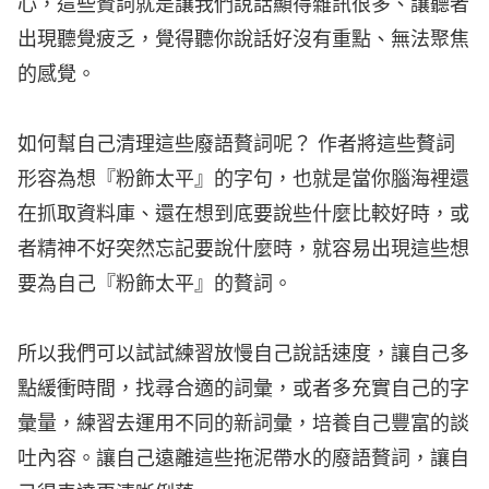
心，這些贅詞就是讓我們說話顯得雜訊很多、讓聽者
出現聽覺疲乏，覺得聽你說話好沒有重點、無法聚焦
的感覺。
如何幫自己清理這些廢語贅詞呢？ 作者將這些贅詞
形容為想『粉飾太平』的字句，也就是當你腦海裡還
在抓取資料庫、還在想到底要說些什麼比較好時，或
者精神不好突然忘記要說什麼時，就容易出現這些想
要為自己『粉飾太平』的贅詞。
所以我們可以
試試練習放慢自己說話速度，讓自己多
點緩衝時間，找尋合適的詞彙，或者多充實自己的字
彙量，練習去運用不同的新詞彙，培養自己豐富的談
吐內容
。讓自己遠離這些拖泥帶水的廢語贅詞，讓自