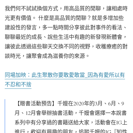
我們何不試試換個方式，用高品質的閒聊，讓相處時
光更有價值。 什麼是高品質的閒聊？就是
多增加些
建設性的發言，多一點時間分享彼此對事件的看法、
聊聊最近的成長、說些生活中有趣的新發現新體會，
讓彼此透過這些聊天交換不同的視野，收穫療癒的對
談時光，讓聚會成為滋養你的來源。
同場加映：此生聚散你要敢愛敢當_因為有愛所以有
不忍和不捨
【贈書活動預告】千嫚在2020年的3月、6月、9
月、12月會舉辦抽書活動，千嫚會選擇一本說書
系列中有分享過的書籍送給大家，活動會在IG上
進行，歡迎有興趣的朋友，追蹤千嫚的IG『知性