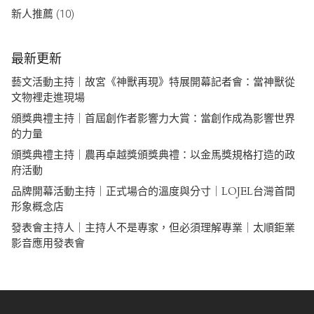
新人推薦
(10)
最新更新
藝文活動主持｜故宮《神獸再現》特展開幕記者會：當神獸從
文物裡走進現場
頒獎典禮主持｜首屆創作者影響力大賞：當創作成為影響世界
的力量
頒獎典禮主持｜農再卓越獎頒獎典禮：以金馬獎規格打造的政
府活動
品牌開幕活動主持｜正式場合的溫度與分寸｜LOJEL台灣首間
形象概念店
發表會主持人｜主持人不是專家，但必須理解專業｜太順鉅業
影音應用發表會