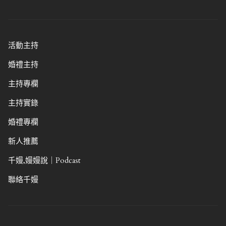
活動主持
婚禮主持
主持專欄
主持實錄
婚禮專欄
新人推薦
千嫚,嫚嫚說｜Podcast
聯絡千嫚