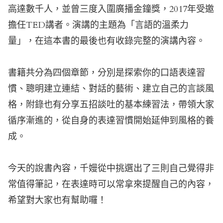
高達數千人，並曾三度入圍廣播金鐘獎，2017年受邀
擔任TED講者。演講的主題為「言語的溫柔力
量」，在這本書的最後也有收錄完整的演講內容。
書籍共分為四個章節，分別是
探索你的口語表達習
慣、聰明建立連結、對話的藝術、建立自己的言談風
格
，附錄也有分享五招談吐的基本練習法，帶領大家
循序漸進的，從自身的表達習慣開始延伸到風格的養
成。
今天的說書內容，千嫚從中挑選出了三則自己覺得非
常值得筆記，在表達時可以常拿來提醒自己的內容，
希望對大家也有幫助囉！