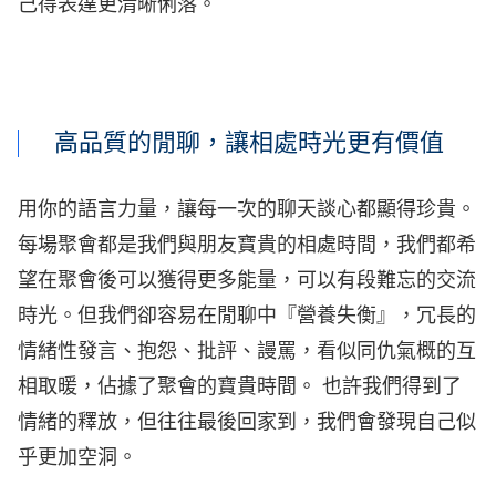
己得表達更清晰俐落。
高品質的閒聊，讓相處時光更有價值
用你的語言力量，讓每一次的聊天談心都顯得珍貴。
每場聚會都是我們與朋友寶貴的相處時間，我們都希
望在聚會後可以獲得更多能量，可以有段難忘的交流
時光。但我們卻容易在閒聊中『營養失衡』，冗長的
情緒性發言、抱怨、批評、謾罵，看似同仇氣概的互
相取暖，佔據了聚會的寶貴時間。 也許我們得到了
情緒的釋放，但往往最後回家到，我們會發現自己似
乎更加空洞。