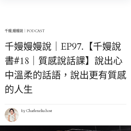
Skip
to
content
千嫚,嫚嫚說｜PODCAST
千嫚嫚嫚說｜EP97.【千嫚說
書#18｜質感說話課】說出心
中溫柔的話語，說出更有質感
的人生
Charleneliu.host
by