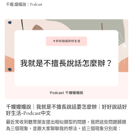
千嫚,嫚嫚說｜Podcast
千嫚嫚嫚說｜我就是不擅長說話要怎麼辦｜好好說話好
好生活-Podcast中文
最近常收到聽眾朋友提出相似類型的問題，我把這些問題歸類
為三個現象，並跟大家聊聊我的想法。這三個現象分別是：