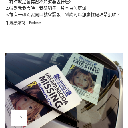
1.有時就是會突然不知道要說什麼?
2.輪到我發言時，我卻腦子一片空白怎麼辦
3.每次一想到要開口就會緊張，到底可以怎麼樣處理緊張呢？
千嫚,嫚嫚說｜Podcast
Post
navigation