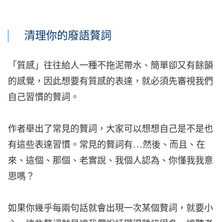
清理你的廢語贅詞
「質感」往往給人一種不拖泥帶水、簡單卻又有餘韻
的感覺，因此想要有質感的表達，就必須先審視我們
自己習慣的贅詞。
作者舉出了常見的贅詞，大家可以想想自己是不是也
有這些表達習慣。常見的贅詞有…然後、而且、在
來、這個、那個、老實說、我個人認為、你懂我我意
思嗎？
如果你幾乎每兩句話就會出現一次某個贅詞，就要小