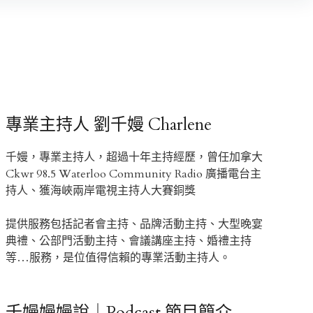
專業主持人 劉千嫚 Charlene
千嫚，專業主持人，超過十年主持經歷，曾任加拿大
Ckwr 98.5 Waterloo Community Radio 廣播電台主
持人、獲海峽兩岸電視主持人大賽銅獎
提供服務包括記者會主持、品牌活動主持、大型晚宴
典禮、公部門活動主持、會議講座主持、婚禮主持
等…服務，是位值得信賴的專業活動主持人。
千嫚嫚嫚說｜Podcast 節目簡介