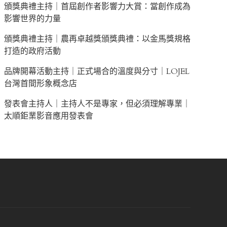
頒獎典禮主持｜首屆創作者影響力大賞：當創作成為
影響世界的力量
頒獎典禮主持｜農再卓越獎頒獎典禮：以金馬獎規格
打造的政府活動
品牌開幕活動主持｜正式場合的溫度與分寸｜LOJEL
台灣首間形象概念店
發表會主持人｜主持人不是專家，但必須理解專業｜
太順鉅業影音應用發表會