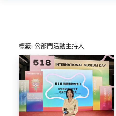
Skip
to
content
標籤:
公部門活動主持人