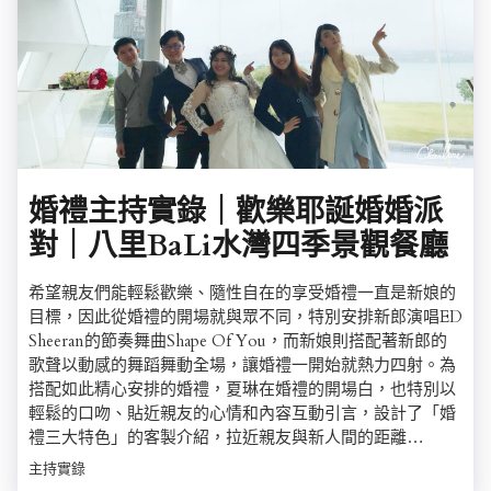
婚禮主持實錄｜歡樂耶誕婚婚派
對｜八里BaLi水灣四季景觀餐廳
希望親友們能輕鬆歡樂、隨性自在的享受婚禮一直是新娘的
目標，因此從婚禮的開場就與眾不同，特別安排新郎演唱ED
Sheeran的節奏舞曲Shape Of You，而新娘則搭配著新郎的
歌聲以動感的舞蹈舞動全場，讓婚禮一開始就熱力四射。為
搭配如此精心安排的婚禮，夏琳在婚禮的開場白，也特別以
輕鬆的口吻、貼近親友的心情和內容互動引言，設計了「婚
禮三大特色」的客製介紹，拉近親友與新人間的距離…
主持實錄