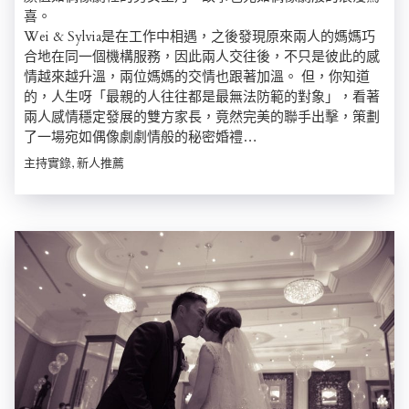
喜。
Wei & Sylvia是在工作中相遇，之後發現原來兩人的媽媽巧
合地在同一個機構服務，因此兩人交往後，不只是彼此的感
情越來越升溫，兩位媽媽的交情也跟著加溫。 但，你知道
的，人生呀「最親的人往往都是最無法防範的對象」，看著
兩人感情穩定發展的雙方家長，竟然完美的聯手出擊，策劃
了一場宛如偶像劇劇情般的秘密婚禮…
主持實錄, 新人推薦