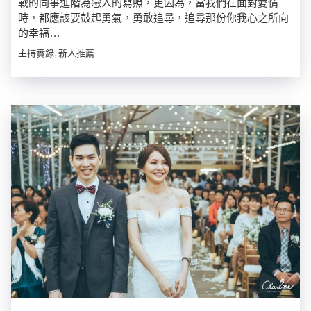
戰的同事進階為戀人的寫照，更因為，當我們在面對愛情
時，都應該要鼓起勇氣，勇敢追尋，追尋那份你我心之所向
的幸福…
主持實錄, 新人推薦