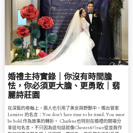
婚禮主持實錄｜你沒有時間膽
怯，你必須更大膽、更勇敢｜翡
麗詩莊園
在深藍的卷軸上，兩人也引用了美女與野獸中，燭台管家
Lumière 的名言：You don’t have time to be timid. You must
be bold.作為故事的轉折。 Charlene也特別在婚禮的開場分
享這句名言，不只因為這句話就像Chester&Grace從並肩作