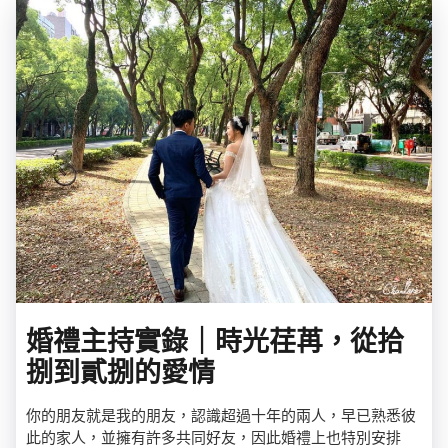
婚禮主持實錄｜時光荏苒，從拾
捌到貳捌的愛情
你的朋友就是我的朋友，認識超過十年的兩人，早已熟悉彼
此的家人，並擁有許多共同好友，因此婚禮上也特別安排