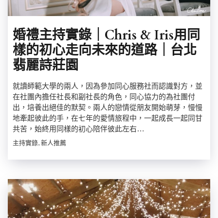
婚禮主持實錄｜Chris & Iris用同
樣的初心走向未來的道路｜台北
翡麗詩莊園
就讀師範大學的兩人，因為參加同心服務社而認識對方，並
在社團內擔任社長和副社長的角色，同心協力的為社團付
出，培養出絕佳的默契。兩人的戀情從朋友開始萌芽，慢慢
地牽起彼此的手，在七年的愛情旅程中，一起成長一起同甘
共苦，始終用同樣的初心陪伴彼此左右…
主持實錄, 新人推薦