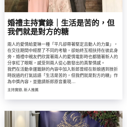
婚禮主持實錄｜生活是苦的，但
我們就是對方的糖
兩人的愛情給夏琳一種「平凡卻帶著堅定且動人的力量」，
在交往期間中經歷了不同的考驗，卻始終互相扶持在彼此身
旁，婚禮中親友們欣賞著兩人的愛情電影時也都隨著新人的
分享紅了眼眶，感受到兩人從心散發出的真摯情感。
我們在活動幸運籤餅的內容中加入新郎曾經在新娘遇到挫折
時說過的打氣話語「生活是苦的，但我們就是對方的糖」作
為中獎內容，並邀請新郎原音重現…
主持實錄, 新人推薦