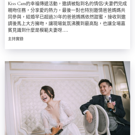
Kiss Cam的幸福傳遞活動，邀請被點到名的情侶/夫妻們完成
親吻任務，分享愛的熱力，最後一對也特別邀情爸爸媽媽共
同參與，結婚早已超過20年的爸爸媽媽依然甜蜜，接收到邀
請後馬上大方擁吻，讓現場氣氛沸騰到最高點，也讓全場嘉
賓見識到什麼是模範夫妻呀….
主持實錄