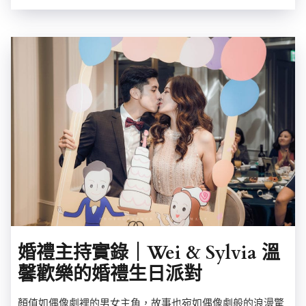
婚禮主持實錄｜Wei & Sylvia 溫
馨歡樂的婚禮生日派對
顏值如偶像劇裡的男女主角，故事也宛如偶像劇般的浪漫驚