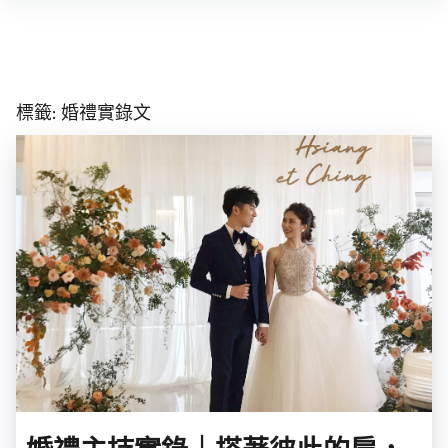
Skip
to
content
標籤:
婚禮實錄文