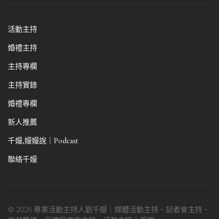
活動主持
婚禮主持
主持專欄
主持實錄
婚禮專欄
新人推薦
千嫚,嫚嫚說｜Podcast
聯絡千嫚
© 2026 專業活動主持人劉千嫚｜媒體活動主持、記者會主持、