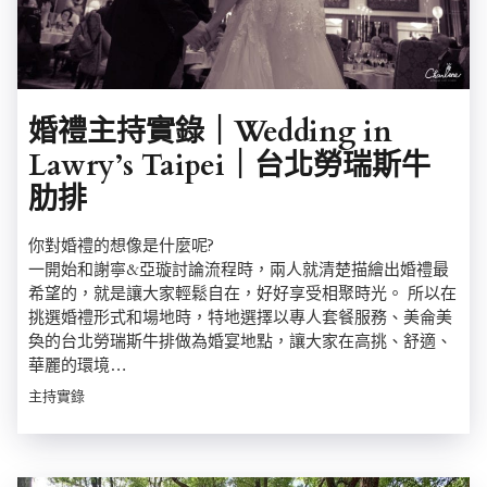
婚禮主持實錄｜Wedding in
Lawry’s Taipei｜台北勞瑞斯牛
肋排
你對婚禮的想像是什麼呢?
一開始和謝寧&亞璇討論流程時，兩人就清楚描繪出婚禮最
希望的，就是讓大家輕鬆自在，好好享受相聚時光。 所以在
挑選婚禮形式和場地時，特地選擇以專人套餐服務、美侖美
奐的台北勞瑞斯牛排做為婚宴地點，讓大家在高挑、舒適、
華麗的環境…
主持實錄