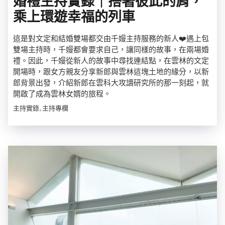
婚禮主持實錄｜搭著彼此的肩，
乘上環遊幸福的列車
這是對文定和結婚雙場都交由千嫚主持服務的新人❤️遇上包
雙場主持時，千嫚都會要求自己，讓同樣的故事，在兩場婚
禮。因此，千嫚從新人的故事中尋找連結點，在雲林的文定
開場時，跟女方親友分享新郎與雲林這塊土地的緣分，以新
郎背景出發，介紹新郎在雲科大攻讀研究所的那一刻起，就
開啟了成為雲林女婿的旅程。
主持實錄, 主持專欄