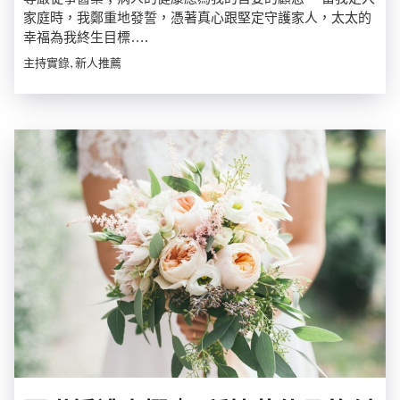
家庭時，我鄭重地發誓，憑著真心跟堅定守護家人，太太的
幸福為我終生目標….
主持實錄, 新人推薦