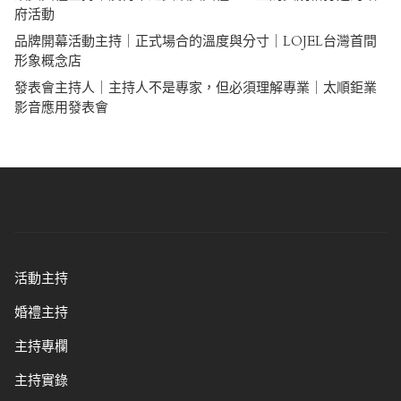
府活動
品牌開幕活動主持｜正式場合的溫度與分寸｜LOJEL台灣首間
形象概念店
發表會主持人｜主持人不是專家，但必須理解專業｜太順鉅業
影音應用發表會
活動主持
婚禮主持
主持專欄
主持實錄