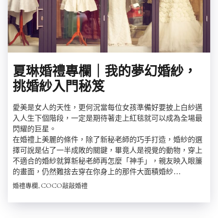
夏琳婚禮專欄｜我的夢幻婚紗，
挑婚紗入門秘笈
愛美是女人的天性，更何況當每位女孩準備好要披上白紗邁
入人生下個階段，一定是期待著走上紅毯就可以成為全場最
閃耀的巨星。
在婚禮上美麗的條件，除了新秘老師的巧手打造，婚紗的選
擇可說是佔了一半成敗的關鍵，畢竟人是視覺的動物，穿上
不適合的婚紗就算新秘老師再怎麼「神手」，親友映入眼簾
的畫面，仍然難捨去穿在你身上的那件大面積婚紗…
婚禮專欄, COCO敲敲婚禮