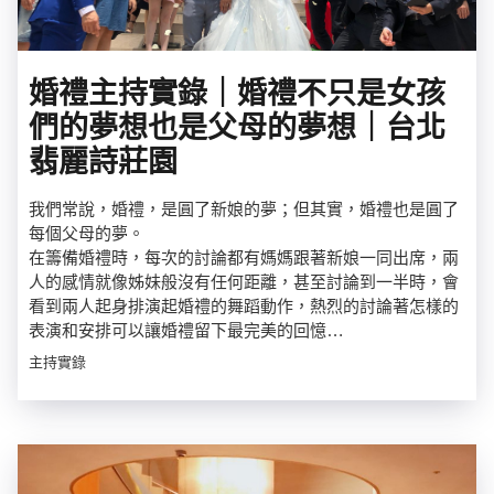
婚禮主持實錄｜婚禮不只是女孩
們的夢想也是父母的夢想｜台北
翡麗詩莊園
我們常說，婚禮，是圓了新娘的夢；但其實，婚禮也是圓了
每個父母的夢。
在籌備婚禮時，每次的討論都有媽媽跟著新娘一同出席，兩
人的感情就像姊妹般沒有任何距離，甚至討論到一半時，會
看到兩人起身排演起婚禮的舞蹈動作，熱烈的討論著怎樣的
表演和安排可以讓婚禮留下最完美的回憶…
主持實錄