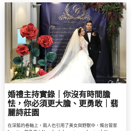
婚禮主持實錄｜你沒有時間膽
怯，你必須更大膽、更勇敢｜翡
麗詩莊園
在深藍的卷軸上，兩人也引用了美女與野獸中，燭台管家