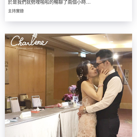
於是我們就劈哩啪啦的暢聊了兩個小時…
主持實錄