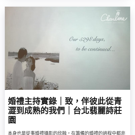
婚禮主持實錄｜致，伴彼此從青
澀到成熟的我們｜台北翡麗詩莊
園
本身也是從事婚禮攝影的欣融，在籌備的婚禮的過程中都非