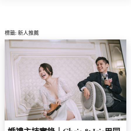
Skip
to
content
標籤:
新人推薦