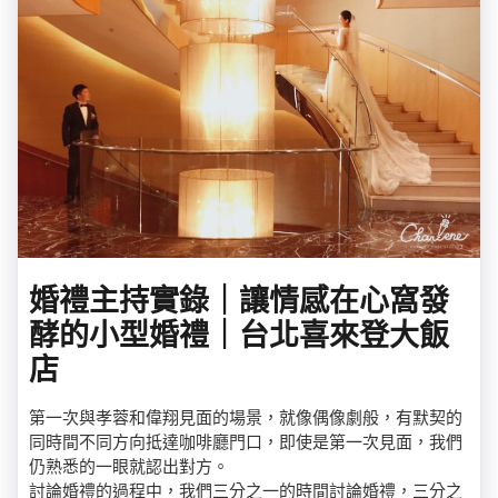
婚禮主持實錄｜讓情感在心窩發
酵的小型婚禮｜台北喜來登大飯
店
第一次與孝蓉和偉翔見面的場景，就像偶像劇般，有默契的
同時間不同方向抵達咖啡廳門口，即使是第一次見面，我們
仍熟悉的一眼就認出對方。
討論婚禮的過程中，我們三分之一的時間討論婚禮，三分之