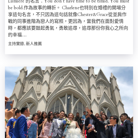
Lumière 的名言：You don’t have time to be timid. You must
be bold.作為故事的轉折。 Charlene也特別在婚禮的開場分
享這句名言，不只因為這句話就像Chester&Grace從並肩作
戰的同事進階為戀人的寫照，更因為，當我們在面對愛情
時，都應該要鼓起勇氣，勇敢追尋，追尋那份你我心之所向
的幸福…
主持實錄, 新人推薦