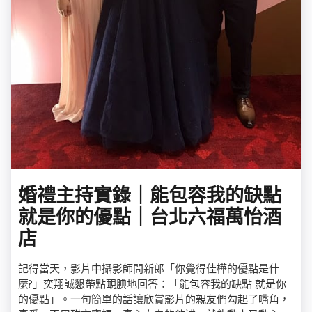
婚禮主持實錄｜能包容我的缺點
就是你的優點｜台北六福萬怡酒
店
記得當天，影片中攝影師問新郎「你覺得佳樺的優點是什
麼?」奕翔誠懇帶點靦腆地回答：「能包容我的缺點 就是你
的優點」。一句簡單的話讓欣賞影片的親友們勾起了嘴角，