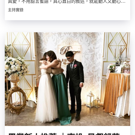
真愛，不用甜言蜜語，真心直白的敘述，就能動人又動心…
主持實錄