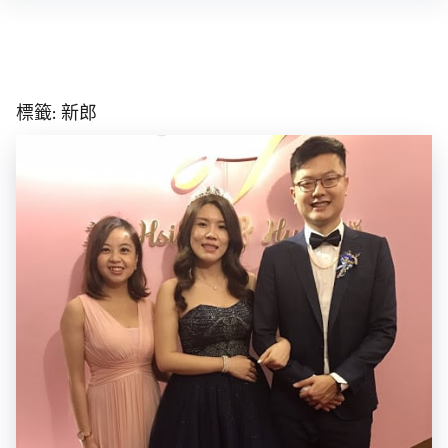
Skip
to
content
標籤:
新郎