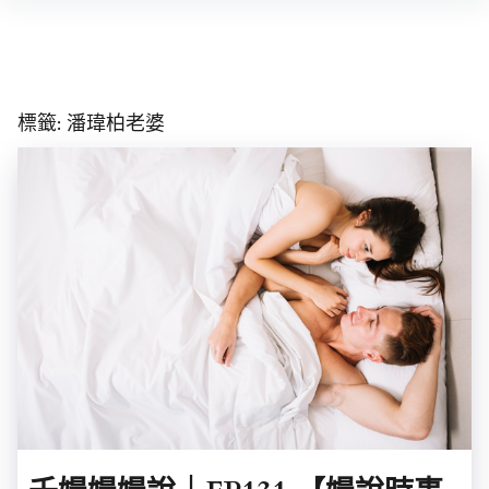
Skip
to
content
標籤:
潘瑋柏老婆