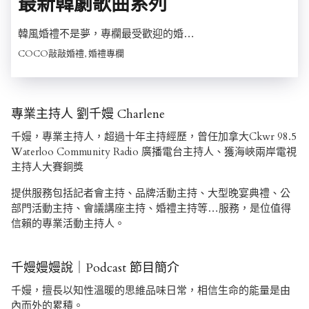
最新韓劇歌曲系列
韓風婚禮不是夢，專欄最受歡迎的婚…
COCO敲敲婚禮, 婚禮專欄
專業主持人 劉千嫚 Charlene
千嫚，專業主持人，超過十年主持經歷，曾任加拿大Ckwr 98.5
Waterloo Community Radio 廣播電台主持人、獲海峽兩岸電視
主持人大賽銅獎
提供服務包括記者會主持、品牌活動主持、大型晚宴典禮、公
部門活動主持、會議講座主持、婚禮主持等…服務，是位值得
信賴的專業活動主持人。
千嫚嫚嫚說｜Podcast 節目簡介
千嫚，擅長以知性溫暖的思維品味日常，相信生命的能量是由
內而外的累積。