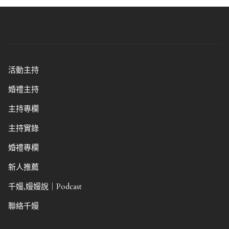
活動主持
婚禮主持
主持專欄
主持實錄
婚禮專欄
新人推薦
千嫚,嫚嫚說｜Podcast
聯絡千嫚