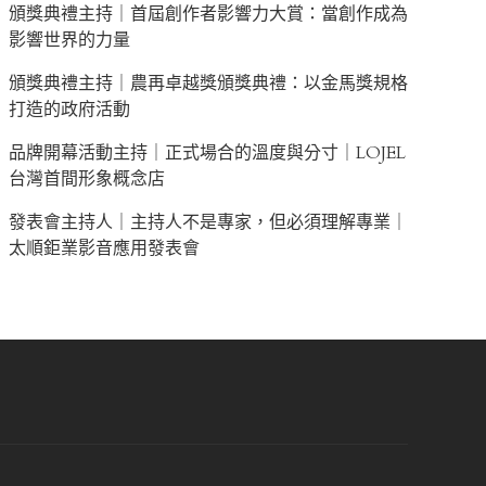
頒獎典禮主持｜首屆創作者影響力大賞：當創作成為
影響世界的力量
頒獎典禮主持｜農再卓越獎頒獎典禮：以金馬獎規格
打造的政府活動
品牌開幕活動主持｜正式場合的溫度與分寸｜LOJEL
台灣首間形象概念店
發表會主持人｜主持人不是專家，但必須理解專業｜
太順鉅業影音應用發表會