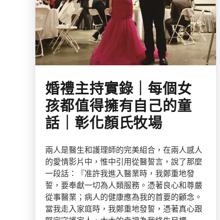
婚禮主持實錄｜每個女
孩都值得擁有自己的童
話｜彰化顏氏牧場
兩人是醫生和護理師的完美組合，在兩人感人
的愛情影片中，惟中引用從醫誓言，說了那麼
一段話：『准許我進入醫業時，我鄭重地發
誓，要奉獻一切為人類服務。憑著良心和尊嚴
從事醫業；病人的健康應為我的首要的顧念。
當我走入家庭時，我鄭重地發誓，憑著真心跟