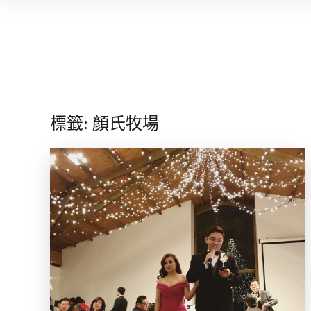
Skip
to
content
標籤:
顏氏牧場