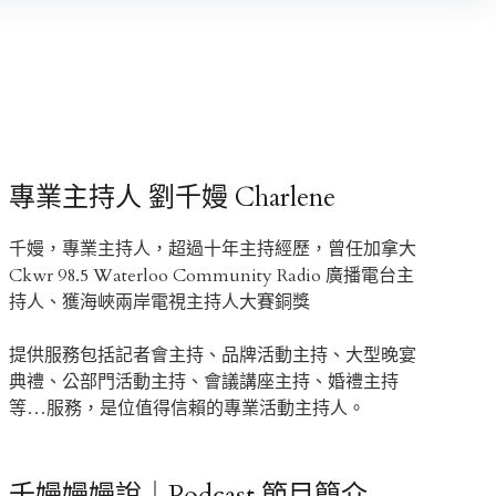
專業主持人 劉千嫚 Charlene
千嫚，專業主持人，超過十年主持經歷，曾任加拿大
Ckwr 98.5 Waterloo Community Radio 廣播電台主
持人、獲海峽兩岸電視主持人大賽銅獎
提供服務包括記者會主持、品牌活動主持、大型晚宴
典禮、公部門活動主持、會議講座主持、婚禮主持
等…服務，是位值得信賴的專業活動主持人。
千嫚嫚嫚說｜Podcast 節目簡介