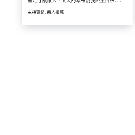
堅定守護家人，太太的幸福為我終生目標….
主持實錄, 新人推薦