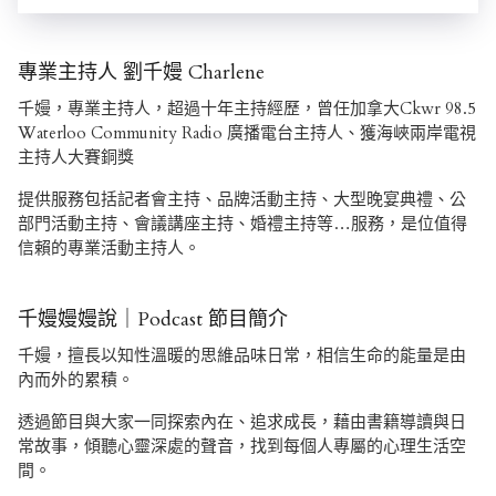
專業主持人 劉千嫚 Charlene
千嫚，專業主持人，超過十年主持經歷，曾任加拿大Ckwr 98.5
Waterloo Community Radio 廣播電台主持人、獲海峽兩岸電視
主持人大賽銅獎
提供服務包括記者會主持、品牌活動主持、大型晚宴典禮、公
部門活動主持、會議講座主持、婚禮主持等…服務，是位值得
信賴的專業活動主持人。
千嫚嫚嫚說｜Podcast 節目簡介
千嫚，擅長以知性溫暖的思維品味日常，相信生命的能量是由
內而外的累積。
透過節目與大家一同探索內在、追求成長，藉由書籍導讀與日
常故事，傾聽心靈深處的聲音，找到每個人專屬的心理生活空
間。