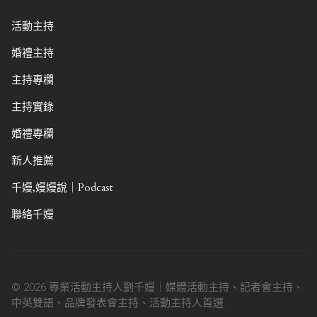
活動主持
婚禮主持
主持專欄
主持實錄
婚禮專欄
新人推薦
千嫚,嫚嫚說｜Podcast
聯絡千嫚
© 2026 專業活動主持人劉千嫚｜媒體活動主持、記者會主持、
中英雙語、品牌發表會主持、活動主持人首選.