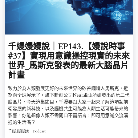
千嫚嫚嫚說｜EP143.【嫚說時事
#37】實現用意識操控現實的未來
世界_馬斯克發表的最新大腦晶片
計畫
致力於為人類發展更好的未來世界的矽谷鋼鐵人馬斯克，近
期向全球展示了，旗下新創公司Neuralink所研發出的第二代
腦晶片，今天這集節目，千嫚要跟大家一起來了解這項超前
衛發展的新科技、以及腦機共生可能為人類生活可能帶來的
影響。你能想像人類不需開口不需語言，即可用意識交流溝
通的生活嗎？
千嫚,嫚嫚說｜Podcast