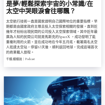
是夢/輕鬆探索宇宙的小常識/在
太空中哭眼淚會往哪飄？
太空航行技術一直是國家證明自己國際地位的重要指標，早
期都是由國家政府主導且投入太空探索相關的發展，直到近
幾年才紛紛出現民間的公司投入太空探索領域，其中近年最
廣為人知的民間公司就是馬斯克的SpaceX ，成功發明了能
重複利用的火箭。並在成功地在今年五月底，載著兩名太空
人抵達太空站，停留63天後，順利返回地球，完成這場首次
的商業載人旅程。
千嫚,嫚嫚說｜Podcast