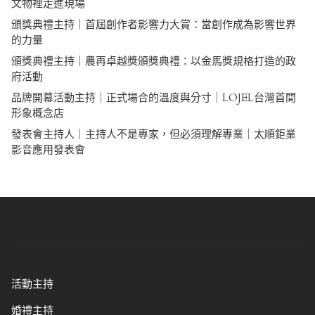
文物裡走進現場
頒獎典禮主持｜首屆創作者影響力大賞：當創作成為影響世界
的力量
頒獎典禮主持｜農再卓越獎頒獎典禮：以金馬獎規格打造的政
府活動
品牌開幕活動主持｜正式場合的溫度與分寸｜LOJEL台灣首間
形象概念店
發表會主持人｜主持人不是專家，但必須理解專業｜太順鉅業
影音應用發表會
活動主持
婚禮主持