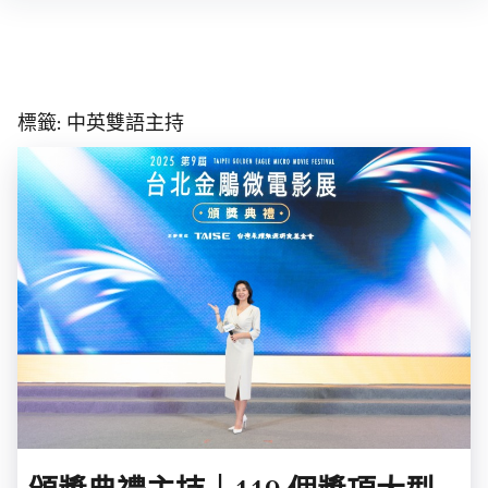
Skip
to
content
標籤:
中英雙語主持