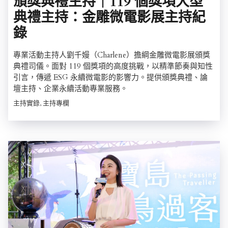
頒獎典禮主持｜119 個獎項大型
典禮主持：金雕微電影展主持紀
錄
專業活動主持人劉千嫚（Charlene）擔綱金雕微電影展頒獎
典禮司儀。面對 119 個獎項的高度挑戰，以精準節奏與知性
引言，傳遞 ESG 永續微電影的影響力。提供頒獎典禮、論
壇主持、企業永續活動專業服務。
主持實錄, 主持專欄