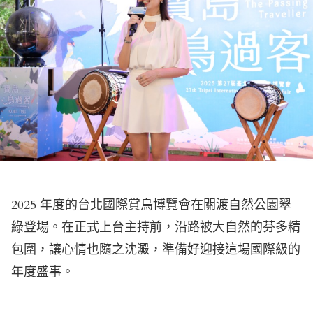
2025 年度的台北國際賞鳥博覽會在關渡自然公園翠
綠登場。在正式上台主持前，沿路被大自然的芬多精
包圍，讓心情也隨之沈澱，準備好迎接這場國際級的
年度盛事。