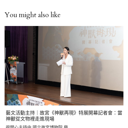
You might also like
藝文活動主持｜故宮《神獸再現》特展開幕記者會：當
神獸從文物裡走進現場
很開心主持由 國立故宮博物院 舉…