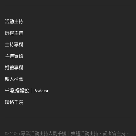
活動主持
婚禮主持
主持專欄
主持實錄
婚禮專欄
新人推薦
千嫚,嫚嫚說｜Podcast
聯絡千嫚
© 2026 專業活動主持人劉千嫚｜媒體活動主持、記者會主持、