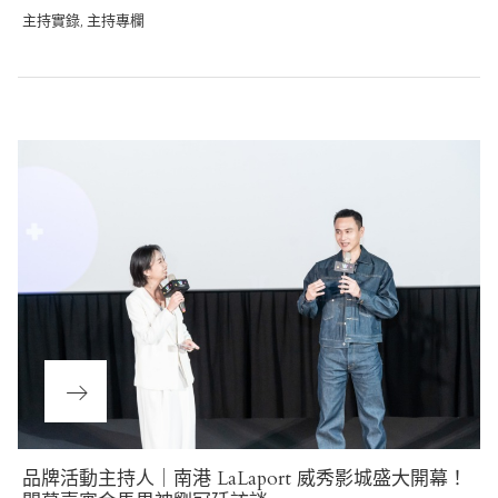
主持實錄
主持專欄
,
Post
navigation
Next
品牌活動主持人｜南港 LaLaport 威秀影城盛大開幕！