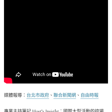
媒體報導：
台北市政府
、
聯合新聞網
、
自由時報
專業主持筆記 Host’s Insight：國際大型活動的控場