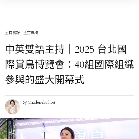
Skip
to
content
主持實錄
主持專欄
中英雙語主持｜2025 台北國
際賞鳥博覽會：40組國際組織
參與的盛大開幕式
Charleneliu.host
by