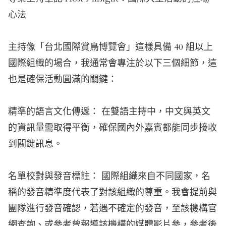
心法
主持像「台北國際賞鳥博覽會」這樣具備 40 組以上
國際組織的場合，我通常會專注於以下三個細節，這
也是確保活動圓滿的關鍵：
精準的語言文化傳遞： 在雙語主持中，中文與英文
的資訊量需取得平衡，確保國內外嘉賓都能同步接收
到關鍵訊息。
名單校對與發音標註： 國際組織來自不同國家，名
稱的發音精準度代表了對該組織的尊重。我會提前與
團隊進行發音確認，若遇不確定的發音，至該機構官
網查詢、或參考曾報導該機構的媒體影片參，參考後