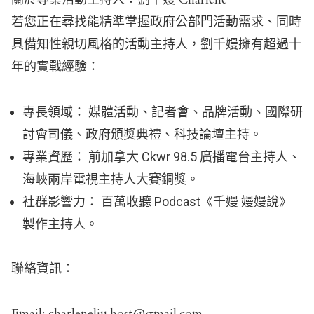
若您正在尋找能精準掌握政府公部門活動需求、同時
具備知性親切風格的活動主持人，劉千嫚擁有超過十
年的實戰經驗：
專長領域： 媒體活動、記者會、品牌活動、國際研
討會司儀、政府頒獎典禮、科技論壇主持。
專業資歷： 前加拿大 Ckwr 98.5 廣播電台主持人、
海峽兩岸電視主持人大賽銅獎。
社群影響力： 百萬收聽 Podcast《千嫚 嫚嫚說》
製作主持人。
聯絡資訊：
Email: charleneliu.host@gmail.com