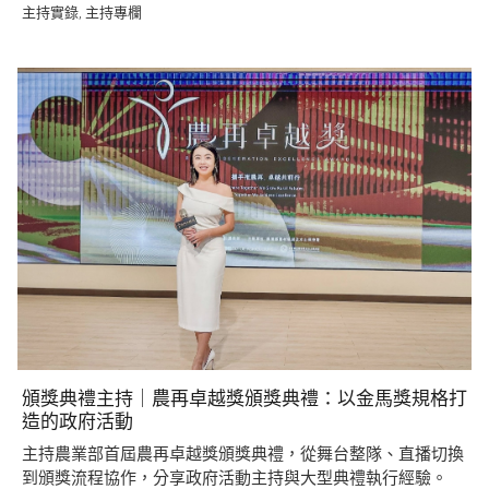
主持實錄
主持專欄
,
頒獎典禮主持｜農再卓越獎頒獎典禮：以金馬獎規格打
造的政府活動
主持農業部首屆農再卓越獎頒獎典禮，從舞台整隊、直播切換
到頒獎流程協作，分享政府活動主持與大型典禮執行經驗。