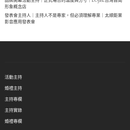
品牌開幕活動主持｜正式場合的溫度與分寸｜LOJEL台灣首間
形象概念店
發表會主持人｜主持人不是專家，但必須理解專業｜太順鉅業
影音應用發表會
活動主持
婚禮主持
主持專欄
主持實錄
婚禮專欄