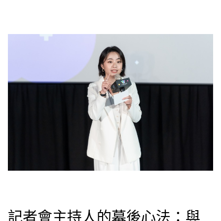
記者會主持人的幕後心法：與