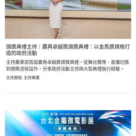
頒獎典禮主持｜農再卓越獎頒獎典禮：以金馬獎規格打
造的政府活動
主持農業部首屆農再卓越獎頒獎典禮，從舞台整隊、直播切換
到頒獎流程協作，分享政府活動主持與大型典禮執行經驗。
主持實錄
主持專欄
,
Post
navigation