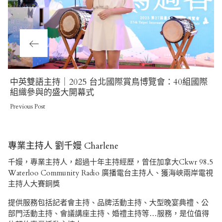
Previous
中英雙語主持｜2025 台北國際賞鳥博覽會：40組國際
Post
組織參與的盛大開幕式
Previous Post
專業主持人 劉千嫚 Charlene
千嫚，專業主持人，超過十年主持經歷，曾任加拿大Ckwr 98.5
Waterloo Community Radio 廣播電台主持人、獲海峽兩岸電視
主持人大賽銅獎
提供服務包括記者會主持、品牌活動主持、大型晚宴典禮、公
部門活動主持、會議講座主持、婚禮主持等…服務，是位值得