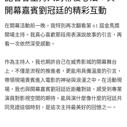
開幕嘉賓劉冠廷的精彩互動
在開幕活動前一晚，我特別再次翻看第 61 屆金馬獎
開場主持。我真心喜歡那段用表演說故事的引言，再
看一次依然深受感動。
作為主持人，我也期許自己在威秀影城的開幕舞台
上，不僅是流程的推進者，更能用具備溫度的引言，
帶領現場貴賓進入電影的神祕與浪漫之中。在活動現
場，我也與
開幕嘉賓劉冠廷
近距離對談，感受到專業
演員對影視空間的期待。能與演什麼像什麼的冠廷共
同見證這個時刻，是這次主持最美好的回憶之一。