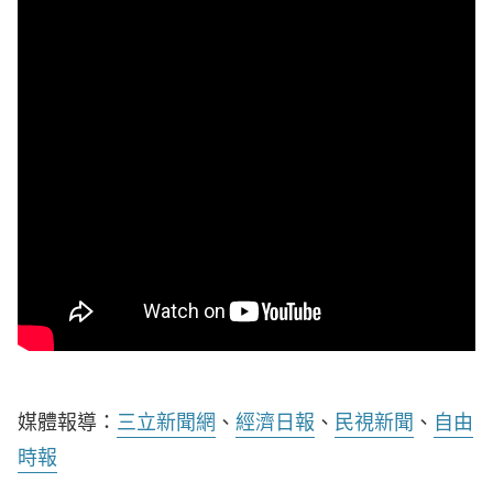
媒體報導：
三立新聞網
、
經濟日報
、
民視新聞
、
自由
時報