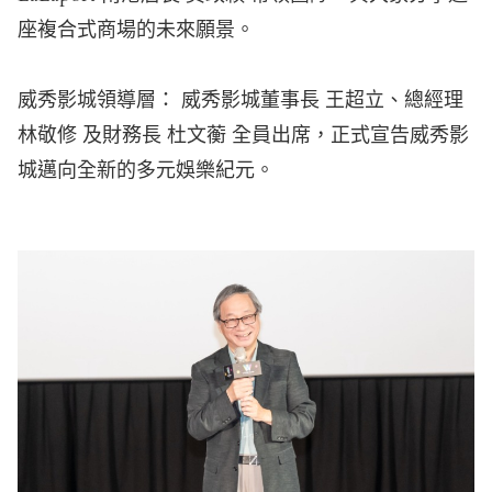
座複合式商場的未來願景。
威秀影城領導層：
威秀影城董事長 王超立、總經理
林敬修 及財務長 杜文蘅
全員出席，正式宣告威秀影
城邁向全新的多元娛樂紀元。