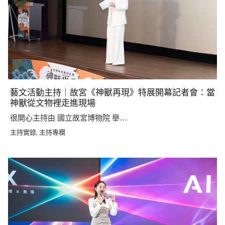
藝文活動主持｜故宮《神獸再現》特展開幕記者會：當
神獸從文物裡走進現場
很開心主持由 國立故宮博物院 舉…
主持實錄
主持專欄
,