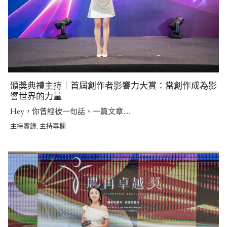
頒獎典禮主持｜首屆創作者影響力大賞：當創作成為影
響世界的力量
Hey，你曾經被一句話、一篇文章…
主持實錄
主持專欄
,