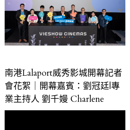
南港Lalaport威秀影城開幕記者
會花絮｜開幕嘉賓：劉冠廷|專
業主持人 劉千嫚 Charlene