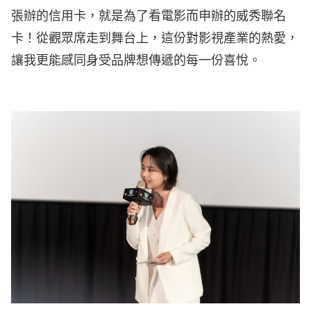
張辦的信用卡，就是為了看電影而申辦的威秀聯名
卡！從觀眾席走到舞台上，這份對影視產業的熱愛，
讓我更能感同身受品牌想傳遞的每一份喜悅。