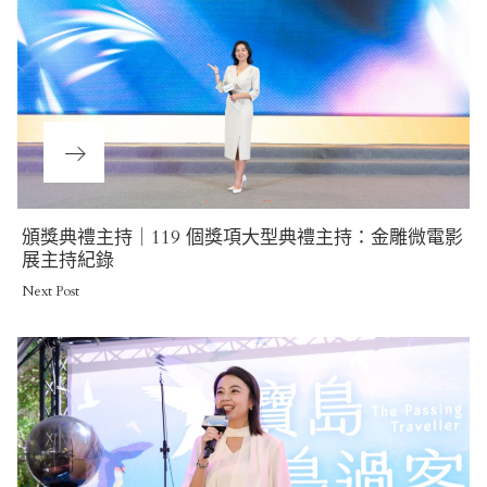
Next
頒獎典禮主持｜119 個獎項大型典禮主持：金雕微電影
Post
展主持紀錄
Next Post