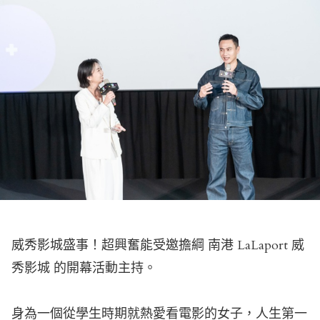
威秀影城盛事！超興奮能受邀擔綱
南港 LaLaport 威
秀影城
的開幕活動主持。
身為一個從學生時期就熱愛看電影的女子，人生第一