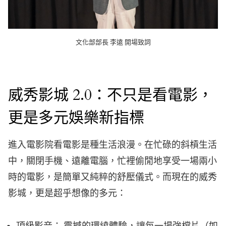
文化部部長 李遠 開場致詞
威秀影城 2.0：不只是看電影，
更是多元娛樂新指標
進入電影院看電影是種生活浪漫。在忙碌的斜槓生活
中，關閉手機、遠離電腦，忙裡偷閒地享受一場兩小
時的電影，是簡單又純粹的舒壓儀式。而現在的威秀
影城，更是超乎想像的多元：
頂級影音：
震撼的環繞體驗，讓每一場強檔片（如