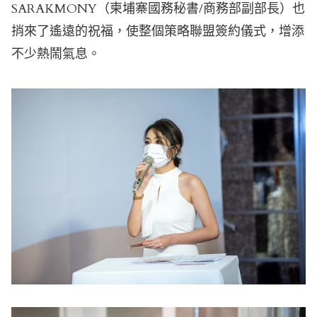
SARAKMONY（柬埔寨國務秘書/商務部副部長）也
捎來了遙遠的祝福，使整個策略聯盟簽約儀式，增添
不少熱鬧氣息。