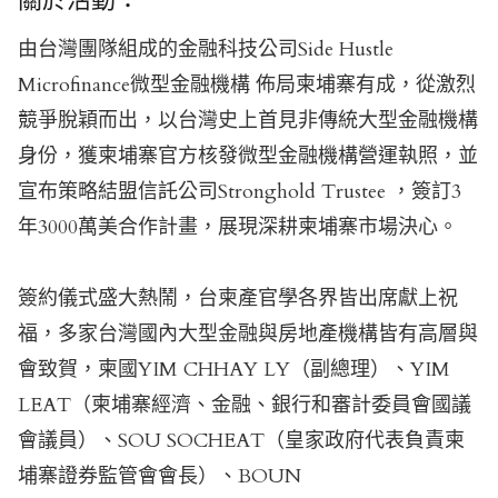
由台灣團隊組成的金融科技公司Side Hustle
Microfinance微型金融機構 佈局柬埔寨有成，從激烈
競爭脫穎而出，以台灣史上首見非傳統大型金融機構
身份，獲柬埔寨官方核發微型金融機構營運執照，並
宣布策略結盟信託公司Stronghold Trustee ，簽訂3
年3000萬美合作計畫，展現深耕柬埔寨市場決心。
簽約儀式盛大熱鬧，台柬產官學各界皆出席獻上祝
福，多家台灣國內大型金融與房地產機構皆有高層與
會致賀，柬國YIM CHHAY LY（副總理）、YIM
LEAT（柬埔寨經濟、金融、銀行和審計委員會國議
會議員）、SOU SOCHEAT（皇家政府代表負責柬
埔寨證券監管會會長）、BOUN