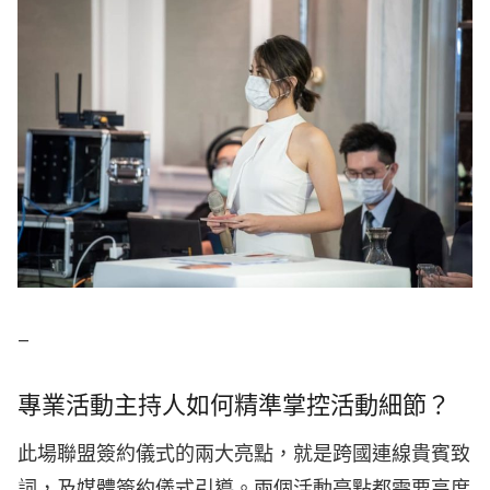
–
專業活動主持人如何精準掌控活動細節？
此場聯盟簽約儀式的兩大亮點，就是
跨國連線貴賓致
詞，及媒體簽約儀式引導
。兩個活動亮點都需要高度