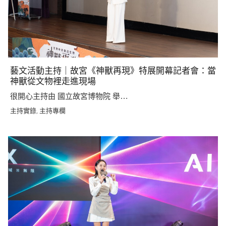
藝文活動主持｜故宮《神獸再現》特展開幕記者會：當
神獸從文物裡走進現場
很開心主持由 國立故宮博物院 舉…
主持實錄
主持專欄
,