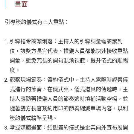
畫面
引導簽約儀式有三大重點：
引導指令簡潔俐落：主持人的引導詞彙需簡潔到
位，讓雙方長官代表、禮儀人員都能快速接收重點
詞彙，避免冗長的詞句混淆視聽，提升儀式的順暢
度。
觀察現場節奏：簽約儀式中，主持人需隨時觀察儀
式進行的節奏。在儀式桌、儀式道具的傳遞時，主
持人應隨著禮儀人員的節奏適時填補活動空檔，並
隨著雙方長官簽約用印的節奏縮減串場內容，以利
簽約儀式精準呈現。
掌握媒體畫面：結盟簽約儀式是企業向外宣布展開