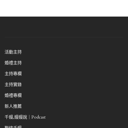
活動主持
婚禮主持
主持專欄
主持實錄
婚禮專欄
新人推薦
千嫚,嫚嫚說｜Podcast
聯絡千嫚