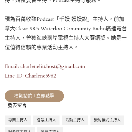
持、婚禮宴會主持、Podcast主持等服務。
現為百萬收聽Podcast「千嫚 嫚嫚說」主持人，前加
拿大Ckwr 98.5 Waterloo Community Radio廣播電台
主持人，曾獲海峽兩岸電視主持人大賽銅獎。她是一
位值得信賴的專業活動主持人。
Email: charleneliu.host@gmail.com
Line ID: Charlene5962
檔期諮詢 | 立即點擊
發表留言
專業主持人
會議主持人
活動主持人
簽約儀式主持人
記者會主持人
開幕主持人