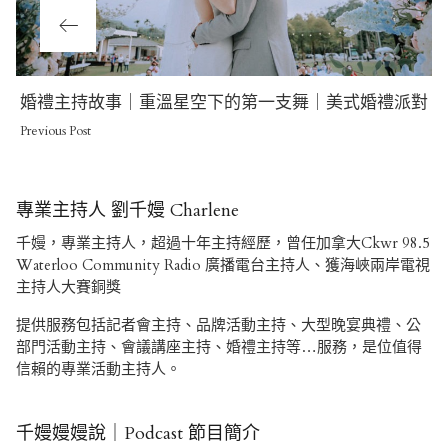
Previous
婚禮主持故事｜重溫星空下的第一支舞｜美式婚禮派對
Post
Previous Post
專業主持人 劉千嫚 Charlene
千嫚，專業主持人，超過十年主持經歷，曾任加拿大Ckwr 98.5
Waterloo Community Radio 廣播電台主持人、獲海峽兩岸電視
主持人大賽銅獎
提供服務包括記者會主持、品牌活動主持、大型晚宴典禮、公
部門活動主持、會議講座主持、婚禮主持等…服務，是位值得
信賴的專業活動主持人。
千嫚嫚嫚說｜Podcast 節目簡介