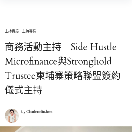
Skip
to
content
主持實錄
主持專欄
商務活動主持｜Side Hustle
Microfinance與Stronghold
Trustee柬埔寨策略聯盟簽約
儀式主持
Charleneliu.host
by