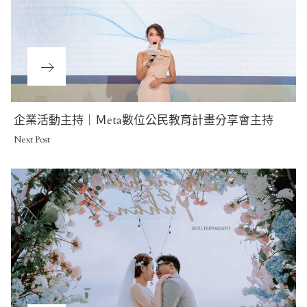
Next
企業活動主持｜Ｍeta數位公民教育計畫分享會主持
Post
Next Post