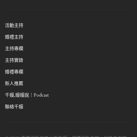
活動主持
婚禮主持
主持專欄
主持實錄
婚禮專欄
新人推薦
千嫚,嫚嫚說｜Podcast
聯絡千嫚