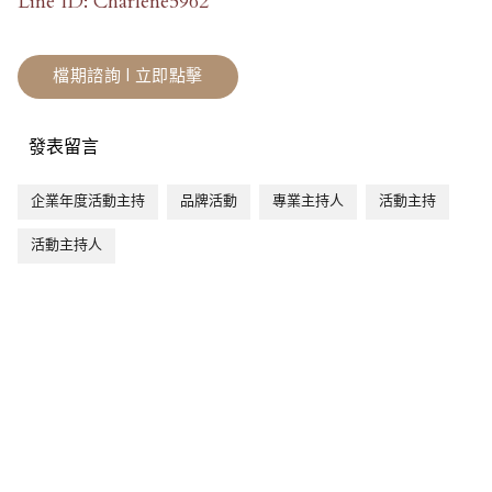
Line ID: Charlene5962
檔期諮詢 | 立即點擊
發表留言
企業年度活動主持
品牌活動
專業主持人
活動主持
活動主持人