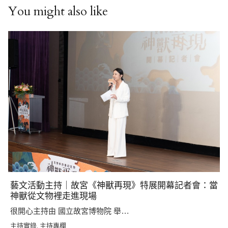
You might also like
藝文活動主持｜故宮《神獸再現》特展開幕記者會：當
神獸從文物裡走進現場
很開心主持由 國立故宮博物院 舉…
主持實錄
主持專欄
,