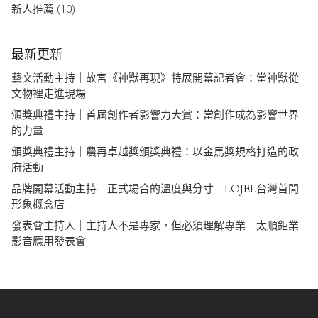
新人推薦
(10)
最新更新
藝文活動主持｜故宮《神獸再現》特展開幕記者會：當神獸從
文物裡走進現場
頒獎典禮主持｜首屆創作者影響力大賞：當創作成為影響世界
的力量
頒獎典禮主持｜農再卓越獎頒獎典禮：以金馬獎規格打造的政
府活動
品牌開幕活動主持｜正式場合的溫度與分寸｜LOJEL台灣首間
形象概念店
發表會主持人｜主持人不是專家，但必須理解專業｜太順鉅業
影音應用發表會