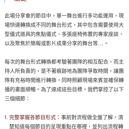
此場分享會的節目中，單一舞台進行多功能運用，現
場快速轉換成不同的舞台形式，其中包含需要使用大
型儀式道具的焦點儀式、多張座椅佈置的專家座談、
以及聚焦於簡報或影片成果分享的舞台等…。
每次的舞台形式轉換都考驗著團隊的相互配合，而主
持人所負責的，是不著痕跡地為團隊爭取時間，讓團
隊有充裕時間進行轉換，同時照顧現場來賓並確保轉
播的畫面順暢。為了達成這些目標，我們掌控了以下
三個細節：
完整掌握各節目形式
：
事前對流程做全盤了解，清
楚知道每個節目的呈現重點在哪裡，並列出流程轉