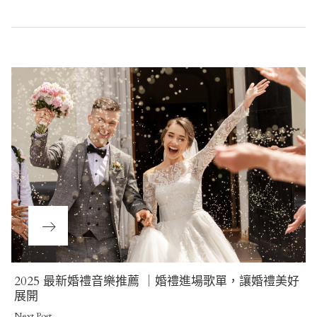
Post
navigation
Next
2025 最新婚禮音樂推薦 ｜婚禮進場歌單，讓婚禮美好
Post
展開
Next Post