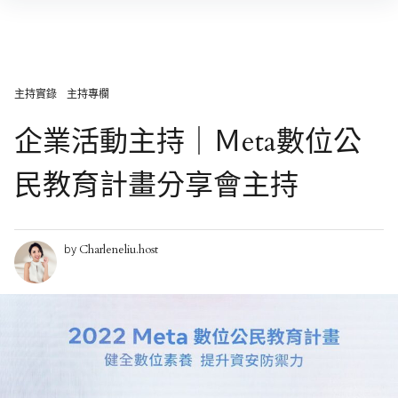
Skip
to
content
主持實錄
主持專欄
企業活動主持｜Ｍeta數位公
民教育計畫分享會主持
Charleneliu.host
by