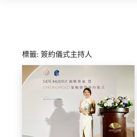
Skip
to
content
標籤:
簽約儀式主持人