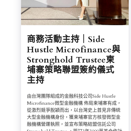
商務活動主持｜Side
Hustle Microfinance與
Stronghold Trustee柬
埔寨策略聯盟簽約儀式
主持
由台灣團隊組成的金融科技公司Side Hustle
Microfinance微型金融機構 佈局柬埔寨有成，
從激烈競爭脫穎而出，以台灣史上首見非傳統
大型金融機構身份，獲柬埔寨官方核發微型金
融機構營運執照，並宣布策略結盟信託公司