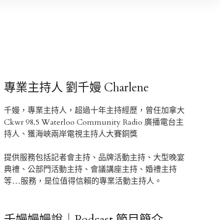
專業主持人 劉千嫚 Charlene
千嫚，專業主持人，超過十年主持經歷，曾任加拿大
Ckwr 98.5 Waterloo Community Radio 廣播電台主
持人、獲海峽兩岸電視主持人大賽銅獎
提供服務包括記者會主持、品牌活動主持、大型晚宴
典禮、公部門活動主持、會議講座主持、婚禮主持
等…服務，是位值得信賴的專業活動主持人。
千嫚嫚嫚說｜Podcast 節目簡介