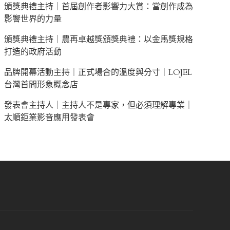
頒獎典禮主持｜首屆創作者影響力大賞：當創作成為
影響世界的力量
頒獎典禮主持｜農再卓越獎頒獎典禮：以金馬獎規格
打造的政府活動
品牌開幕活動主持｜正式場合的溫度與分寸｜LOJEL
台灣首間形象概念店
發表會主持人｜主持人不是專家，但必須理解專業｜
太順鉅業影音應用發表會