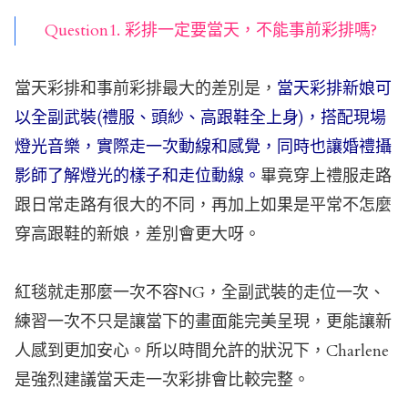
Question1. 彩排一定要當天，不能事前彩排嗎?
當天彩排和事前彩排最大的差別是，
當天彩排新娘可
以全副武裝(禮服、頭紗、高跟鞋全上身)，搭配現場
燈光音樂，實際走一次動線和感覺，同時也讓婚禮攝
影師了解燈光的樣子和走位動線。
畢竟穿上禮服走路
跟日常走路有很大的不同，再加上如果是平常不怎麼
穿高跟鞋的新娘，差別會更大呀。
紅毯就走那麼一次不容NG，全副武裝的走位一次、
練習一次不只是讓當下的畫面能完美呈現，更能讓新
人感到更加安心。所以時間允許的狀況下，Charlene
是強烈建議當天走一次彩排會比較完整。