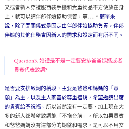
又或者新人穿禮服西裝手機和貴重物品不方便放在身
上，就可以請伴郎伴娘協助保管，等….。
簡單來
說，除了闖關儀式是固定由伴郎伴娘協助負責，伴郎
伴娘的其他任務會因新人的需求和設定而有所不同。
Question3. 婚禮是不是一定要安排爸爸媽媽或者
貴賓代表致詞?
是否要安排致詞的橋段，主要是爸爸和媽媽的「意
願」為主，以及主人家基於尊重禮貌，希望邀請出席
的貴賓給予祝福。
所以當然沒有一定要，加上現在大
多的新人都希望致詞能「不拖台前」，所以如果貴賓
和爸爸媽媽沒有這部分的期望和需求，是可以不用安