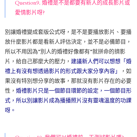
Question9. 婚禮是不是都要有新人的成長影片或
愛情影片呀?
別讓婚禮變成套版公式呀，是不是要播放影片、要播
放什麼影片都是看新人評估決定，並不是必備節目，
所以不用因為”別人的婚禮好像都有”就拼命的擠影
片，給自己那麼大的壓力，
建議新人們可以想想「婚
禮上有沒有想透過影片的形式跟大家分享內容」
，如
果沒有特別想分享的故事，那就沒有影片存在的必要
性，
婚禮影片只是一個節目環節的設定，一個節目形
式，所以別讓影片成為播播照片沒有靈魂溫度的功課
呀。