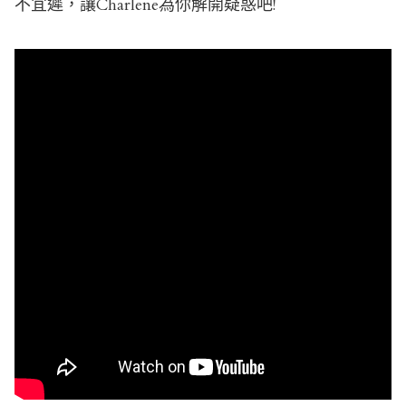
不宜遲，讓Charlene為你解開疑惑吧!