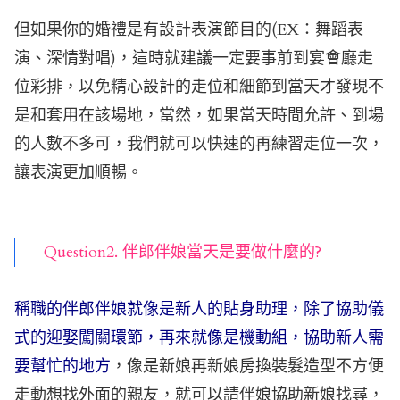
但如果你的婚禮是有設計表演節目的(EX：舞蹈表
演、深情對唱)，這時就建議一定要事前到宴會廳走
位彩排，以免精心設計的走位和細節到當天才發現不
是和套用在該場地，當然，如果當天時間允許、到場
的人數不多可，我們就可以快速的再練習走位一次，
讓表演更加順暢。
Question2. 伴郎伴娘當天是要做什麼的?
稱職的伴郎伴娘就像是新人的貼身助理，除了協助儀
式的迎娶闖關環節，再來就像是機動組，協助新人需
要幫忙的地方
，像是新娘再新娘房換裝髮造型不方便
走動想找外面的親友，就可以請伴娘協助新娘找尋，