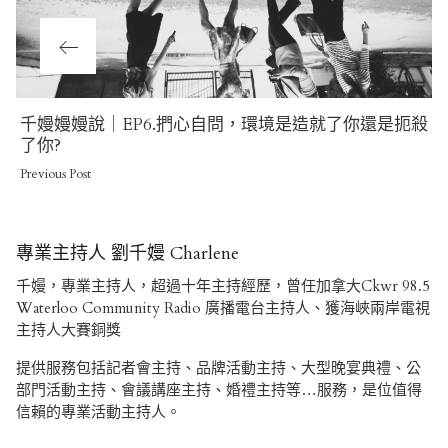
Previous
千嫚嫚嫚說｜EP6.捫心自問，環境是造就了你還是扼殺
Post
了你?
Previous Post
專業主持人 劉千嫚 Charlene
千嫚，專業主持人，超過十年主持經歷，曾任加拿大Ckwr 98.5
Waterloo Community Radio 廣播電台主持人、獲海峽兩岸電視
主持人大賽銅獎
提供服務包括記者會主持、品牌活動主持、大型晚宴典禮、公
部門活動主持、會議講座主持、婚禮主持等…服務，是位值得
信賴的專業活動主持人。