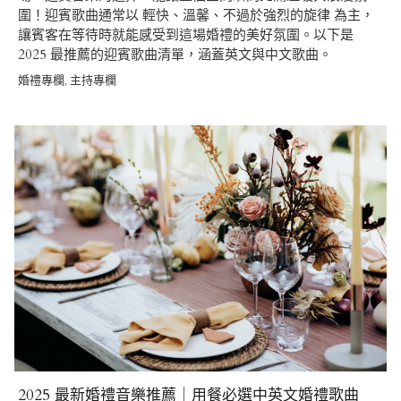
圍！迎賓歌曲通常以 輕快、溫馨、不過於強烈的旋律 為主，
讓賓客在等待時就能感受到這場婚禮的美好氛圍。以下是
2025 最推薦的迎賓歌曲清單，涵蓋英文與中文歌曲。
婚禮專欄
主持專欄
,
2025 最新婚禮音樂推薦｜用餐必選中英文婚禮歌曲