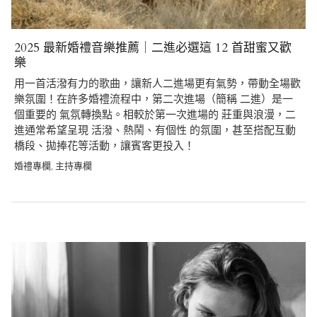
2025 最新婚禮音樂推薦｜二進必選這 12 首甜蜜又歡
樂
用一首活潑有力的歌曲，讓新人二進場更有氣勢，帶動全場歡
樂氛圍！在許多婚禮流程中，第二次進場（簡稱 二進）是一
個重要的 氣氛轉換點。相較於第一次進場的 莊重與浪漫，二
進通常希望呈現 活潑、熱鬧、有個性 的氛圍，甚至搭配互動
橋段、拋捧花等活動，讓賓客更投入！
婚禮專欄
主持專欄
,
Post
navigation