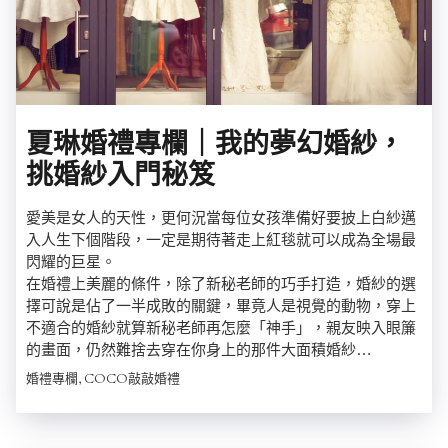
夏琳婚禮專欄｜我的夢幻婚紗，
挑婚紗入門秘笈
愛美是女人的天性，更何況當每位女孩準備好要披上白紗邁
入人生下個階段，一定是期待著走上紅毯就可以成為全場最
閃耀的巨星。
在婚禮上美麗的條件，除了新秘老師的巧手打造，婚紗的選
擇可說是佔了一半成敗的關鍵，畢竟人是視覺的動物，穿上
不適合的婚紗就算新秘老師再怎麼「神手」，親友映入眼簾
的畫面，仍然難捨去穿在你身上的那件大面積婚紗…
婚禮專欄, COCO敲敲婚禮