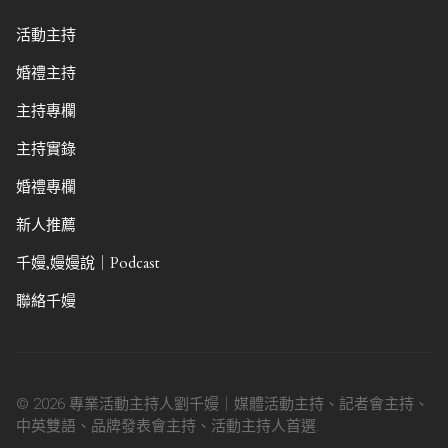
活動主持
婚禮主持
主持專欄
主持實錄
婚禮專欄
新人推薦
千嫚,嫚嫚說｜Podcast
聯絡千嫚
© 2026 專業活動主持人劉千嫚｜媒體活動主持、記者會主持、
中英雙語、品牌發表會主持、活動主持人首選.