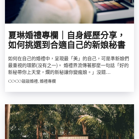
夏琳婚禮專欄｜自身經歷分享，
如何挑選到合適自己的新娘秘書
如何在自己的婚禮中，呈現最「美」的自己，可是準新娘們
最重視的環節(沒有之一)。 婚禮界流傳著那麼一句話「好的
新秘帶你上天堂，爛的新秘讓你變瘋娘。」沒錯…
COCO敲敲婚禮, 婚禮專欄