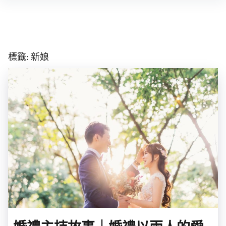
Skip
to
content
標籤:
新娘