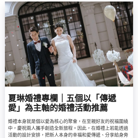
夏琳婚禮專欄｜五個以「傳遞
愛」為主軸的婚禮活動推薦
婚禮本身就是個以愛為核心的聚會，在至親好友的祝福圍繞
中，慶祝兩人攜手創造全新旅程。因此，在婚禮上若能透過
活動的設計安排，把新人本身的幸福和愛傳遞、分享給身旁