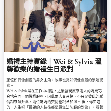
婚禮主持實錄｜Wei & Sylvia 溫
馨歡樂的婚禮生日派對
顏值如偶像劇裡的男女主角，故事也宛如偶像劇般的浪漫驚
喜。
Wei & Sylvia是在工作中相遇，之後發現原來兩人的媽媽巧
合地在同一個機構服務，因此兩人交往後，不只是彼此的感
情越來越升溫，兩位媽媽的交情也跟著加溫。 但，你知道
的，人生呀「最親的人往往都是最無法防範的對象」，看著