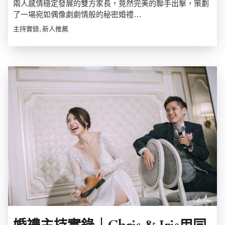
兩人感情穩定發展的雙方家長，竟然完美的聯手出擊，策劃
了一場宛如偶像劇劇情般的秘密婚禮…
主持實錄, 新人推薦