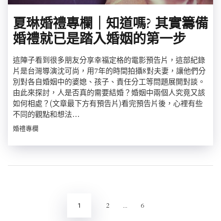
夏琳婚禮專欄｜知道嗎? 其實籌備
婚禮就已是踏入婚姻的第一步
這陣子看到很多朋友分享幸福定格的電影預告片，這部紀錄
片是台灣導演沈可尚，用7年的時間拍攝8對夫妻，讓他們分
別對各自婚姻中的婆媳、孩子、責任分工等問題展開對談。
由此來探討，人是否真的需要結婚？婚姻中兩個人究竟又該
如何相處？(文章最下方有預告片)看完預告片後，心裡有些
不同的觀點和想法…
婚禮專欄
文
章
分
2
6
1
...