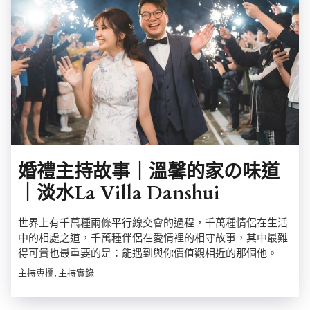
婚禮主持故事｜溫馨的家の味道
｜淡水La Villa Danshui
世界上有千萬種兩條平行線交會的過程，千萬種情侶在生活
中的相處之道，千萬種伴侶在愛情裡的相守故事，其中最難
得可貴也最重要的是：能遇到與你價值觀相近的那個他。
主持專欄, 主持實錄