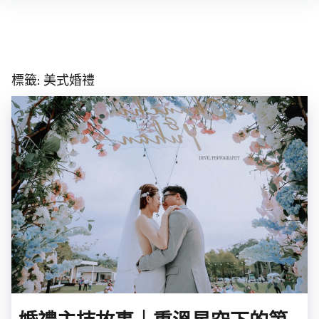
Skip
to
content
標籤:
美式婚禮