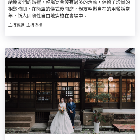
給朋友們的婚禮，整場宴會沒有過多的活動，保留了珍貴的
相聚時間，在簡單的儀式後開席，親友輕鬆自在的用餐話當
年，新人則隨性自由地穿梭在會場中。
主持實錄, 主持專欄