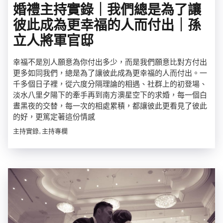
婚禮主持實錄｜我們總是為了讓
彼此成為更幸福的人而付出｜孫
立人將軍官邸
幸福不是別人願意為你付出多少，而是我們願意比對方付出
更多如同我們，總是為了讓彼此成為更幸福的人而付出。一
千多個日子裡，從六度分隔理論的相遇、社群上的初登場、
淡水八里夕陽下的牽手再到南方澳星空下的求婚，每一個白
晝黑夜的交替，每一次的相處累積，都讓彼此更看見了彼此
的好，更篤定著這份情感
主持實錄, 主持專欄