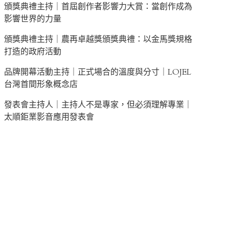
頒獎典禮主持｜首屆創作者影響力大賞：當創作成為
影響世界的力量
頒獎典禮主持｜農再卓越獎頒獎典禮：以金馬獎規格
打造的政府活動
品牌開幕活動主持｜正式場合的溫度與分寸｜LOJEL
台灣首間形象概念店
發表會主持人｜主持人不是專家，但必須理解專業｜
太順鉅業影音應用發表會