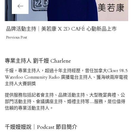
Previous
品牌活動主持｜美若康 X 2D CAFÉ 心動新品上市
Post
Previous Post
專業主持人 劉千嫚 Charlene
千嫚，專業主持人，超過十年主持經歷，曾任加拿大Ckwr 98.5
Waterloo Community Radio 廣播電台主持人、獲海峽兩岸電視
主持人大賽銅獎
提供服務包括記者會主持、品牌活動主持、大型晚宴典禮、公
部門活動主持、會議講座主持、婚禮主持等…服務，是位值得
信賴的專業活動主持人。
千嫚嫚嫚說｜Podcast 節目簡介