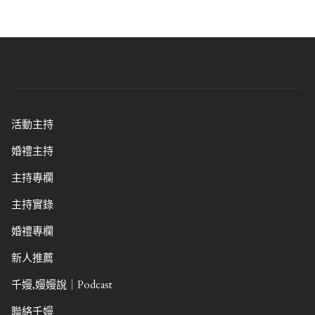
活動主持
婚禮主持
主持專欄
主持實錄
婚禮專欄
新人推薦
千嫚,嫚嫚說｜Podcast
聯絡千嫚