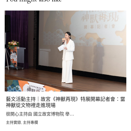
藝文活動主持｜故宮《神獸再現》特展開幕記者會：當
神獸從文物裡走進現場
很開心主持由 國立故宮博物院 舉…
主持實錄
主持專欄
,