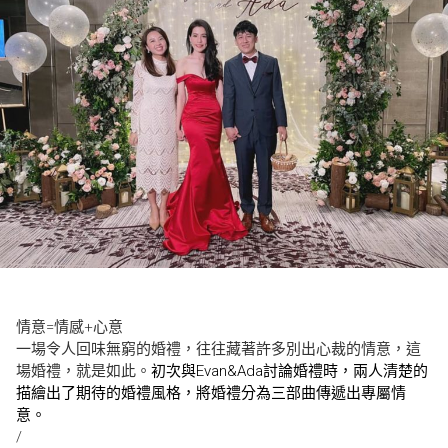
情意=情感+心意
一場令人回味無窮的婚禮，往往藏著許多別出心裁的情意，這
場婚禮，就是如此。
初次與Evan&Ada討論婚禮時，兩人清楚的
描繪出了期待的婚禮風格，將婚禮分為三部曲傳遞出專屬情
意。
/