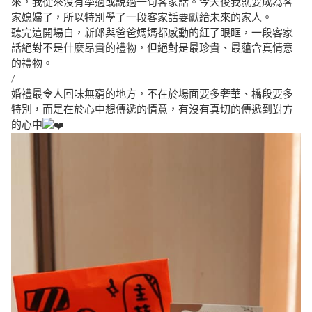
來，我從來沒有學過或說過一句客家話。今天後我就要成為客
家媳婦了，所以特別學了一段客家話要獻給未來的家人。
聽完這開場白，新郎與爸爸媽媽都感動的紅了眼眶，一段客家
話絕對不是什麼昂貴的禮物，但絕對是最珍貴、最蘊含真情意
的禮物。
/
婚禮最令人回味無窮的地方，不在於場面要多奢華、橋段要多
特別，而是在於心中想傳遞的情意，有沒有真切的傳遞到對方
的心中