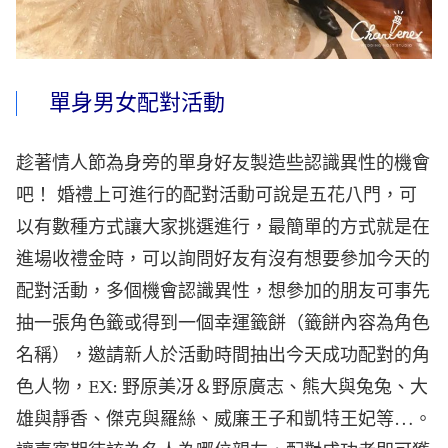
單身男女配對活動
趁著情人節為身旁的單身好友製造些認識異性的機會
吧！ 婚禮上可進行的配對活動可說是五花八門，可
以有數種方式讓大家挑選進行，最簡單的方式就是在
進場收禮金時，可以詢問好友有沒有想要參加今天的
配對活動，多個機會認識異性，想參加的朋友可事先
抽一張角色籤或得到一個幸運籤餅（籤餅內容為角色
名稱），邀請新人於活動時間抽出今天成功配對的角
色人物，EX: 野原美冴＆野原廣志、熊大與兔兔、大
雄與靜香、傑克與羅絲、威廉王子和凱特王妃等…。