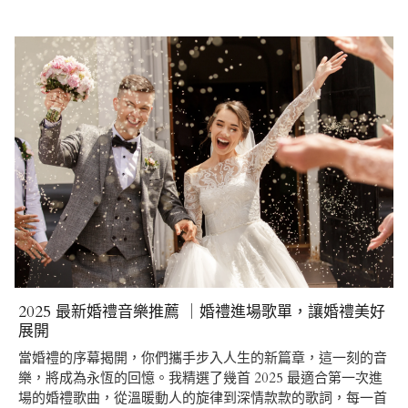
2025 最新婚禮音樂推薦 ｜婚禮進場歌單，讓婚禮美好
展開
當婚禮的序幕揭開，你們攜手步入人生的新篇章，這一刻的音
樂，將成為永恆的回憶。我精選了幾首 2025 最適合第一次進
場的婚禮歌曲，從溫暖動人的旋律到深情款款的歌詞，每一首