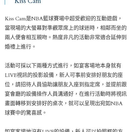
Kiss Cam
Kiss Cam是NBA籃球賽場中超受歡迎的互動遊戲，
當現場的大螢幕對準觀眾席上的球迷時，相鄰而坐的
兩人便會相互親吻。熱度非凡的活動非常適合延伸到
婚禮上進行。
活動可採以下兩種方式進行，如宴客場地本身就有
LIVE視訊的投影設備，新人可事前安排好朋友的座
位，請招待人員協助讓朋友入座到指定席，並提前跟
宴會廳的設備操作人員溝通好，在進行活動時將視訊
畫面轉移到安排好的桌次，就可以呈現出宛如NBA
球賽中的驚喜感。
如宴客場地沒有LIVE的設備，新人可以拍照框的方