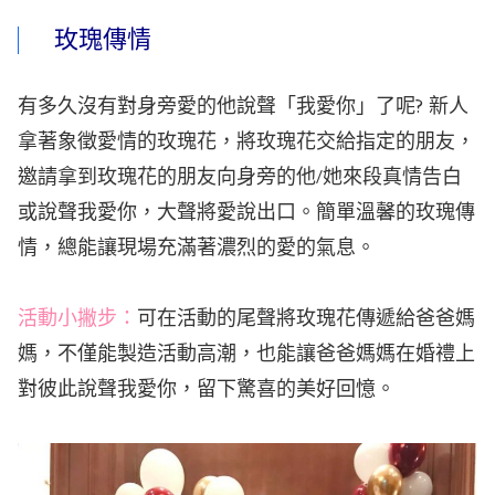
玫瑰傳情
有多久沒有對身旁愛的他說聲「我愛你」了呢? 新人
拿著象徵愛情的玫瑰花，將玫瑰花交給指定的朋友，
邀請拿到玫瑰花的朋友向身旁的他/她來段真情告白
或說聲我愛你，大聲將愛說出口。簡單溫馨的玫瑰傳
情，總能讓現場充滿著濃烈的愛的氣息。
活動小撇步：
可在活動的尾聲將玫瑰花傳遞給爸爸媽
媽，不僅能製造活動高潮，也能讓爸爸媽媽在婚禮上
對彼此說聲我愛你，留下驚喜的美好回憶。