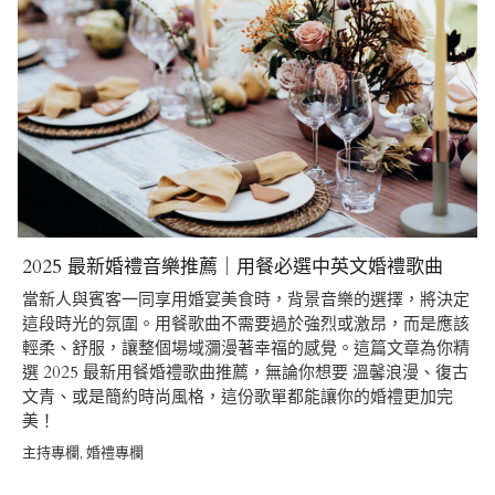
2025 最新婚禮音樂推薦｜用餐必選中英文婚禮歌曲
當新人與賓客一同享用婚宴美食時，背景音樂的選擇，將決定
這段時光的氛圍。用餐歌曲不需要過於強烈或激昂，而是應該
輕柔、舒服，讓整個場域瀰漫著幸福的感覺。這篇文章為你精
選 2025 最新用餐婚禮歌曲推薦，無論你想要 溫馨浪漫、復古
文青、或是簡約時尚風格，這份歌單都能讓你的婚禮更加完
美！
主持專欄
婚禮專欄
,