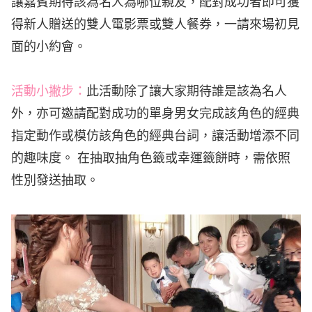
讓嘉賓期待該為名人為哪位親友，配對成功者即可獲
得新人贈送的雙人電影票或雙人餐券，一請來場初見
面的小約會。
活動小撇步：
此活動除了讓大家期待誰是該為名人
外，亦可邀請配對成功的單身男女完成該角色的經典
指定動作或模仿該角色的經典台詞，讓活動增添不同
的趣味度。 在抽取抽角色籤或幸運籤餅時，需依照
性別發送抽取。