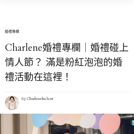
Skip
to
content
婚禮專欄
Charlene婚禮專欄｜婚禮碰上
情人節？ 滿是粉紅泡泡的婚
禮活動在這裡！
Charleneliu.host
by