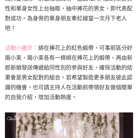
性和單身女性上台抽取，抽中捧花的男女，即代表配
對成功。為身旁的單身朋友牽紅線當一次月下老人
吧！
活動小撇步：
綁在捧花上的紅色緞帶，可事前區分好
兩小束，兩小束各有一條綁在捧花上的緞帶，再由新
郎新娘發送傳遞給同性別的參與好友，確保活動的結
果會是男女配對的組合。若希望製造更多朋友彼此認
識的機會，也可請主持人在活動前帶領好友做個簡單
的自我介紹，增加活動熱度。