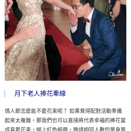
月下老人捧花牽線
情人節怎麼能不愛花束呢？ 如果覺得配對活動準備
起來太複雜，那我們也可以直接將代表幸福的捧花當
成真愛花束，綁上紅色緞帶，邀請相同人數的單身男