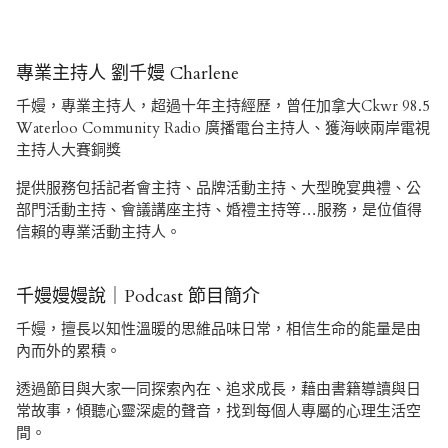
專業主持人 劉千嫚 Charlene
千嫚，專業主持人，超過十年主持經歷，曾任加拿大Ckwr 98.5
Waterloo Community Radio 廣播電台主持人、獲海峽兩岸電視
主持人大賽銅獎
提供服務包括記者會主持、品牌活動主持、大型晚宴典禮、公
部門活動主持、會議講座主持、婚禮主持等…服務，是位值得
信賴的專業活動主持人。
千嫚嫚嫚說｜Podcast 節目簡介
千嫚，擅長以知性溫暖的思維品味日常，相信生命的能量是由
內而外的累積。
透過節目與大家一同探索內在、追求成長，藉由書籍導讀與日
常故事，傾聽心靈深處的聲音，找到每個人專屬的心理生活空
間。