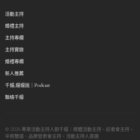
活動主持
婚禮主持
主持專欄
主持實錄
婚禮專欄
新人推薦
千嫚,嫚嫚說｜Podcast
聯絡千嫚
© 2026 專業活動主持人劉千嫚｜媒體活動主持、記者會主持、
中英雙語、品牌發表會主持、活動主持人首選.