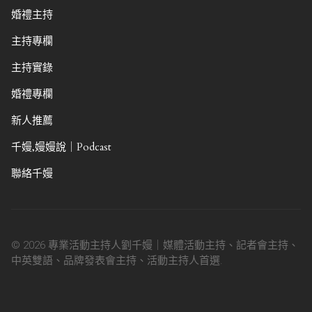
婚禮主持
主持專欄
主持實錄
婚禮專欄
新人推薦
千嫚,嫚嫚說｜Podcast
聯絡千嫚
© 2026 專業活動主持人劉千嫚｜媒體活動主持、記者會主持、
中英雙語、品牌發表會主持、活動主持人首選.