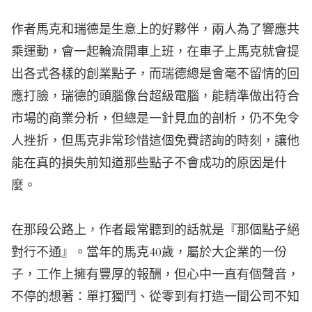
作者馬克和瑞德是生意上的好夥伴，兩人為了響應共
乘運動，會一起輪流開車上班，在車子上馬克就會提
出各式各樣的創業點子，而瑞德總是會毫不留情的回
應打臉，瑞德的頭腦像台超級電腦，能精準做出符合
市場的商業分析，但總是一針見血的剖析，仍不免令
人挫折，但馬克非常珍惜這個免費諮詢的時刻，讓他
能在真的損失前知道那些點子不會成功的原因是什
麼。
在那段公路上，作者最常聽到的話就是『那個點子絕
對行不通』。當年的馬克40歲，屬於大企業的一份
子，工作上擁有豐厚的報酬，但心中一直有個聲音，
不停的想著：單打獨鬥、從零到有打造一間公司不知