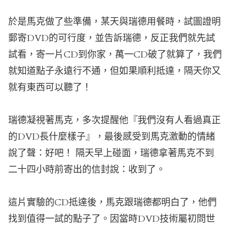
於是馬克做了些準備，某天與瑞德用餐時，試圖證明
郵寄DVD的可行度，並告訴瑞德，反正我們就先試
試看，寄一片CD到你家，萬一CD破了就算了，我們
就知道點子永遠行不通，但如果順利抵達，隔天你又
就有東西可以聽了！
瑞德凝視著馬克，多次提醒他『我們沒有人看過真正
的DVD長什麼樣子』，最後感受到馬克激動的情緒
說了聲：好吧！ 隔天早上碰面，瑞德拿著馬克不到
二十四小時前寄出的信封說：收到了。
這片實驗的CD抵達後，馬克跟瑞德都明白了，他們
找到值得一試的點子了。因當時DVD技術屬初問世