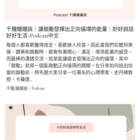
千嫚嫚嫚說｜讓鼓勵發揮出正向循環的能量｜好好說話
好好生活-Podcast中文
每個人都喜歡獲得肯定，喜歡被人欣賞。因此當我們在聽到表
揚、讚美和鼓勵時，都會有著開心、滿足、增添能量的感受。
而最棒的溝通交流，就是能讓語言發揮出正向的循環，其中
「鼓勵」就是一個能啟動正向循環的開關。在分享如何說出恰
當的鼓勵前，想先跟大家分享一位著名的心理學家，史丹佛教
授，卡羅德..
千嫚,嫚嫚說｜Podcast