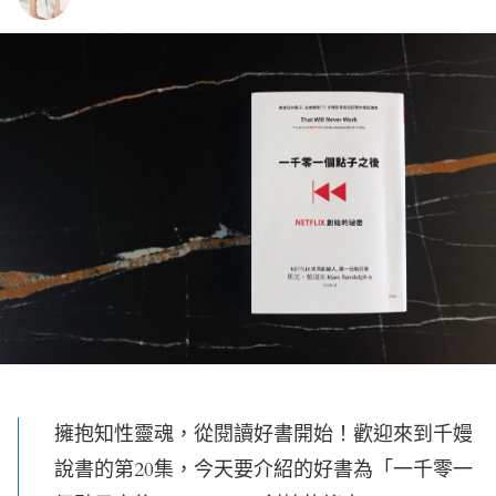
擁抱知性靈魂，從閱讀好書開始！歡迎來到千嫚
說書的第20集，今天要介紹的好書為「一千零一