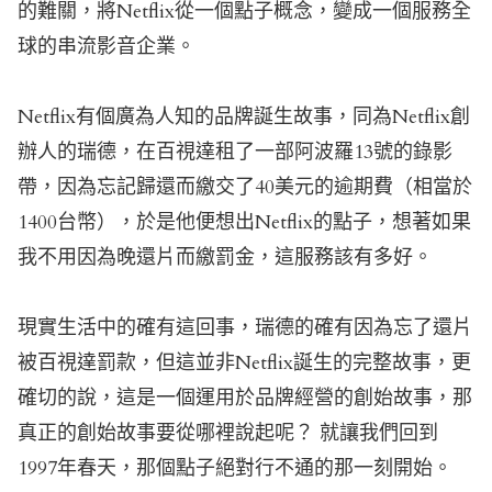
的難關，將Netflix從一個點子概念，變成一個服務全
球的串流影音企業。
Netflix有個廣為人知的品牌誕生故事，同為Netflix創
辦人的瑞德，在百視達租了一部阿波羅13號的錄影
帶，因為忘記歸還而繳交了40美元的逾期費（相當於
1400台幣），於是他便想出Netflix的點子，想著如果
我不用因為晚還片而繳罰金，這服務該有多好。
現實生活中的確有這回事，瑞德的確有因為忘了還片
被百視達罰款，但這並非Netflix誕生的完整故事，更
確切的說，這是一個運用於品牌經營的創始故事，那
真正的創始故事要從哪裡說起呢？ 就讓我們回到
1997年春天，那個點子絕對行不通的那一刻開始。