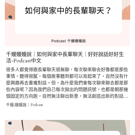
千嫚嫚嫚說｜如何與家中長輩聊天｜好好說話好好生
活-Podcast中文
很多人都覺得跟長輩聊天很無聊，每次聊來聊去好像都是那些
事情，聽得很膩，每個故事聽到都可以背起來了，自然沒有什
麼興趣再去重複對話。但，為什麼我們會每次聊來聊去都是那
些內容呢？因為我們自己每次拋出的問題訊號，也都是朝那幾
個固定的方向跑，自然無法聊出新意，無法創造出新的對話…
千嫚,嫚嫚說｜Podcast