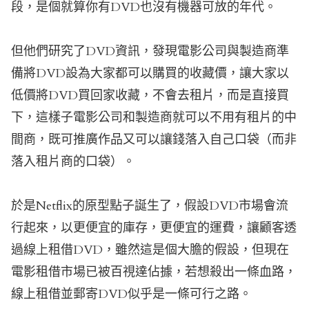
段，是個就算你有DVD也沒有機器可放的年代。
但他們研究了DVD資訊，發現電影公司與製造商準
備將DVD設為大家都可以購買的收藏價，讓大家以
低價將DVD買回家收藏，不會去租片，而是直接買
下，這樣子電影公司和製造商就可以不用有租片的中
間商，既可推廣作品又可以讓錢落入自己口袋（而非
落入租片商的口袋）。
於是Netflix的原型點子誕生了，假設DVD市場會流
行起來，以更便宜的庫存，更便宜的運費，讓顧客透
過線上租借DVD，雖然這是個大膽的假設，但現在
電影租借市場已被百視達佔據，若想殺出一條血路，
線上租借並郵寄DVD似乎是一條可行之路。