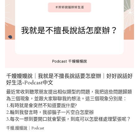
千嫚嫚嫚說｜我就是不擅長說話要怎麼辦｜好好說話好
好生活-Podcast中文
最近常收到聽眾朋友提出相似類型的問題，我把這些問題歸類
為三個現象，並跟大家聊聊我的想法。這三個現象分別是：
1.有時就是會突然不知道要說什麼?
2.輪到我發言時，我卻腦子一片空白怎麼辦
3.每次一想到要開口就會緊張，到底可以怎麼樣處理緊張呢？
千嫚,嫚嫚說｜Podcast