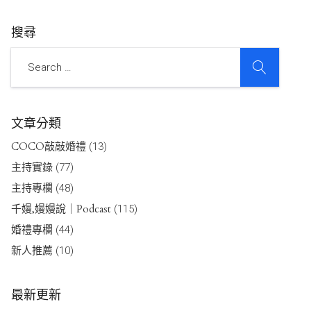
搜尋
SEARCH
Search
文章分類
COCO敲敲婚禮
(13)
主持實錄
(77)
主持專欄
(48)
千嫚,嫚嫚說｜Podcast
(115)
婚禮專欄
(44)
新人推薦
(10)
最新更新