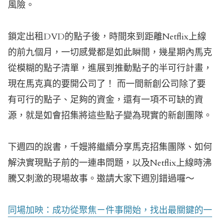
風險。
鎖定出租DVD的點子後，時間來到距離Netflix上線
的前九個月，一切感覺都是如此瞬間，幾星期內馬克
從模糊的點子清單，進展到推動點子的半可行計畫，
現在馬克真的要開公司了！ 而一間新創公司除了要
有可行的點子、足夠的資金，還有一項不可缺的資
源，就是如會招集將這些點子變為現實的新創團隊。
下週四的說書，千嫚將繼續分享馬克招集團隊、如何
解決實現點子前的一連串問題，以及Netflix上線時沸
騰又刺激的現場故事。邀請大家下週別錯過囉～
同場加映：成功從聚焦ㄧ件事開始，找出最關鍵的一