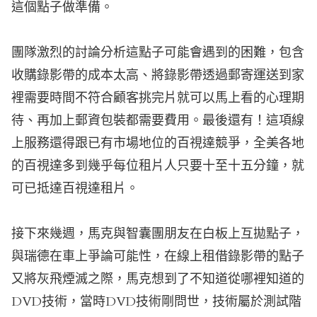
這個點子做準備。
團隊激烈的討論分析這點子可能會遇到的困難，包含
收購錄影帶的成本太高、將錄影帶透過郵寄運送到家
裡需要時間不符合顧客挑完片就可以馬上看的心理期
待、再加上郵資包裝都需要費用。最後還有！這項線
上服務還得跟已有市場地位的百視達競爭，全美各地
的百視達多到幾乎每位租片人只要十至十五分鐘，就
可已抵達百視達租片。
接下來幾週，馬克與智囊團朋友在白板上互拋點子，
與瑞德在車上爭論可能性，在線上租借錄影帶的點子
又將灰飛煙滅之際，馬克想到了不知道從哪裡知道的
DVD技術，當時DVD技術剛問世，技術屬於測試階