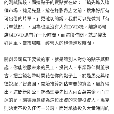
的測試階段，而這點子的賣點就在於：「搶先進入這
個市場，捷足先登，搶在錄影帶店之前，搜集好所有
可出借的片單。」更確切的說，我們可以先做到「有
片單就好」，因為也還沒有人有DVD機，離錄影帶
店租DVD還有好一段時間，而這段時間，就是搜集
好片單、當市場唯一經營人的絕佳進攻時間。
開創公司真正要做的事，就是讓別人對你的點子感興
趣，你能說服未來的員工、投資人、事業夥伴與董事
會，把金錢名聲時間花在你的點子上。於是馬克與瑞
德說服了智囊團，開始推算評估需要的資金，最終得
出，這間新創公司起碼需要先投入兩百萬美金，而幸
運的是，瑞德願意成為這位出資的天使投資人，馬克
則決定不投入任何一分錢，而是承擔投入大量時間的