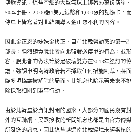
傳遞資訊，這些空飄的大型氣球上綁著50萬份傳單、
50本手冊、2,000張1美元紙幣和1,000張的記憶卡。而
傳單上皆寫著對北韓領導人金正恩不利的內容。
因此金正恩的妹妹金與正，目前北韓勞動黨的第一副
部長，強烈譴責脫北者向北韓發送傳單的行為，並形
容，脫北者的做法等於是破壞雙方在2018年簽訂的協
議，強調申明南韓政府若不採取任何措施制裁，將面
臨多項協議被解除的局面。此訊息也暗示著未來不排
除採取相關到軍事行動。
由於北韓屬於資訊封閉的國家，大部分的國民沒有對
外的互聯網，民眾接收的新聞訊息也都是由官方傳媒
所發送的訊息，因此這些越過南北韓邊境未經審核的