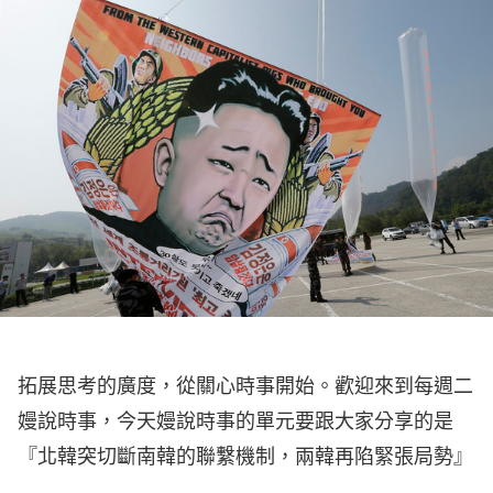
拓展思考的廣度，從關心時事開始。歡迎來到每週二
嫚說時事，今天嫚說時事的單元要跟大家分享的是
『北韓突切斷南韓的聯繫機制，兩韓再陷緊張局勢』