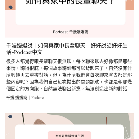
千嫚嫚嫚說｜如何與家中長輩聊天｜好好說話好好生
活-Podcast中文
很多人都覺得跟長輩聊天很無聊，每次聊來聊去好像都是那些
事情，聽得很膩，每個故事聽到都可以背起來了，自然沒有什
麼興趣再去重複對話。但，為什麼我們會每次聊來聊去都是那
些內容呢？因為我們自己每次拋出的問題訊號，也都是朝那幾
個固定的方向跑，自然無法聊出新意，無法創造出新的對話…
千嫚,嫚嫚說｜Podcast