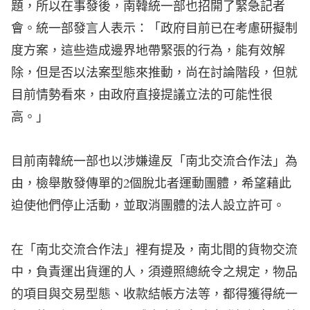
題，所以在事發後，南韓統一部也招開了緊急記者
會。統一部發言人表示：「政府目前已在考慮研擬制
度方案，這些造成邊界地帶緊張的行為，能有效解
除，但是否以法案型態來推動，尚在討論階段，但就
目前情勢看來，由政府直接提議立法的可能性很
高。」
目前南韓統一部也以涉嫌違反「南北交流合作法」為
由，檢舉散發傳單的2個脫北者運動團體，希望藉此
迫使他們停止活動，並取消團體的法人設立許可。
在「南北交流合作法」裡有提及，南北間的貨物交流
中，負責運出貨運的人，須遵照總統令之規定，物品
的項目與交易型態、收款結帳方法等，都得獲得統一