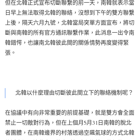
但在北韓正式宣布切斷聯繫的前一天，南韓就表示當
日早上無法取得北韓的聯絡，沒想到下午的雙方聯繫
上後，隔天六月九號，北韓當局突單方面宣布，將切
斷與南韓的所有官方通訊聯繫作業，此消息一出令南
韓錯愕，也讓南北韓彼此間的關係情勢再度變得緊
張。
北韓以什麼理由切斷彼此間立下的聯絡機制呢？
在協議中有向非常重要的前提基礎，就是雙方會全面
禁止一切敵對行為，但在上個月5月31日南韓的脫北
者團體，在南韓邊界的村落透過空飆氣球的方式北韓