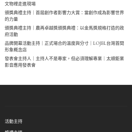
文物裡走進現場
頒獎典禮主持｜首屆創作者影響力大賞：當創作成為影響世界
的力量
頒獎典禮主持｜農再卓越獎頒獎典禮：以金馬獎規格打造的政
府活動
品牌開幕活動主持｜正式場合的溫度與分寸｜LOJEL台灣首間
形象概念店
發表會主持人｜主持人不是專家，但必須理解專業｜太順鉅業
影音應用發表會
活動主持