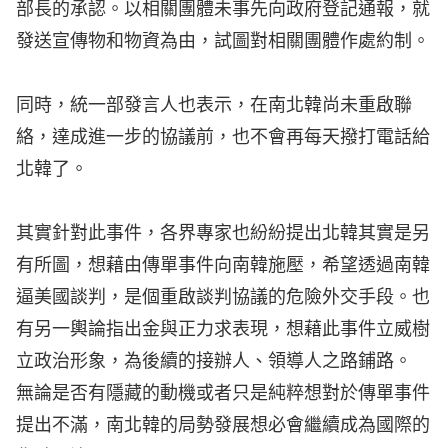
部長的承認。以相關團體未事先向政府登記通報，就
發送宣傳物和物資為由，試圖對相關團體作處約制。
同時，統一部發言人也表示，在南北韓尚未重啟聯
絡，達成進一步的協議前，也不會再每天撥打電話給
北韓了。
其實針對此事件，各界專家也紛紛提出北韓其實是另
有所圖，想藉由傳單事件向南韓施壓，希望透過南韓
逼美國談判，是個重啟談判協議的危險外交手段。也
有另一輿論指出金與正力求表現，想藉此事件立威樹
立政治形象，為後續的接辦人、領導人之路鋪路。
無論是否有隱藏的動機或者只是純粹想對於傳單事件
提出不滿，南北韓的局勢發展想必會繼續成為國際的