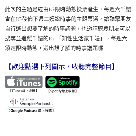
此次的主題是經由IG限時動態投票產生，每週六千嫚
會在IG發佈下週二嫚說時事的主題票選，讓聽眾朋友
自行選出想要了解的時事議題，也邀請聽眾朋友可以
搜尋並追蹤千嫚的IG 「知性生活家千嫚」，每週六
鎖定限時動態，選出想了解的時事議題囉！
【歡迎點選下列圖示，收聽完整節目】