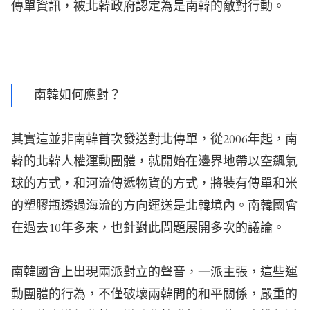
傳單資訊，被北韓政府認定為是南韓的敵對行動。
南韓如何應對？
其實這並非南韓首次發送對北傳單，從2006年起，南
韓的北韓人權運動團體，就開始在邊界地帶以空飆氣
球的方式，和河流傳遞物資的方式，將裝有傳單和米
的塑膠瓶透過海流的方向運送是北韓境內。南韓國會
在過去10年多來，也針對此問題展開多次的議論。
南韓國會上出現兩派對立的聲音，一派主張，這些運
動團體的行為，不僅破壞兩韓間的和平關係，嚴重的