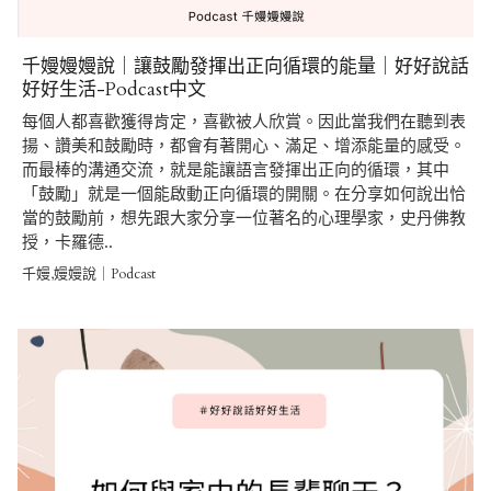
千嫚嫚嫚說｜讓鼓勵發揮出正向循環的能量｜好好說話
好好生活-Podcast中文
每個人都喜歡獲得肯定，喜歡被人欣賞。因此當我們在聽到表
揚、讚美和鼓勵時，都會有著開心、滿足、增添能量的感受。
而最棒的溝通交流，就是能讓語言發揮出正向的循環，其中
「鼓勵」就是一個能啟動正向循環的開關。在分享如何說出恰
當的鼓勵前，想先跟大家分享一位著名的心理學家，史丹佛教
授，卡羅德..
千嫚,嫚嫚說｜Podcast