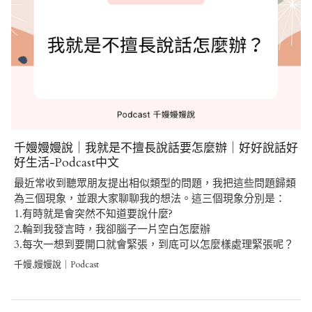
千嫚嫚嫚說｜我就是不擅長說話要怎麼辦｜好好說話好
好生活-Podcast中文
最近常收到聽眾朋友提出相似類型的問題，我把這些問題歸類
為三個現象，並跟大家聊聊我的想法。這三個現象分別是：
1.有時就是會突然不知道要說什麼?
2.輪到我發言時，我卻腦子一片空白怎麼辦
3.每次一想到要開口就會緊張，到底可以怎麼樣處理緊張呢？
千嫚,嫚嫚說｜Podcast
Post