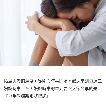
拓展思考的廣度，從關心時事開始。歡迎來到每週二
嫚說時事，今天嫚說時事的單元要跟大家分享的是
『分手教練新服務型態』