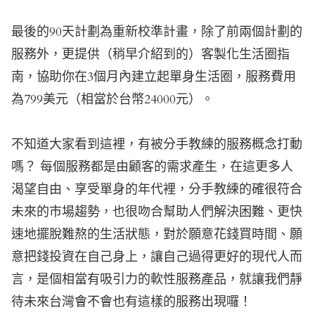
最後的90天計劃為重新校準計畫，除了前兩個計劃的
服務外，更提供（稍早介紹到的）客製化生活圈指
南，協助你在3個月內建立起單身生活圈，服務費用
為799美元（相當於台幣24000元）。
不知道大家看到這裡，有被分手教練的服務概念打動
嗎？ 每個服務都是由顧客的需求產生，在這更多人
渴望自由、享受單身的年代裡，分手教練的確很符合
未來的市場趨勢，也很吻合幫助人們解決困難、更快
速地擺脫難熬的生活狀態，對於願意花錢買時間、願
意把錢投資在自己身上，讓自己過得更好的現代人而
言，是個相當有吸引力的軟性服務產品，就讓我們靜
待未來台灣會不會也有這樣的服務出現囉！