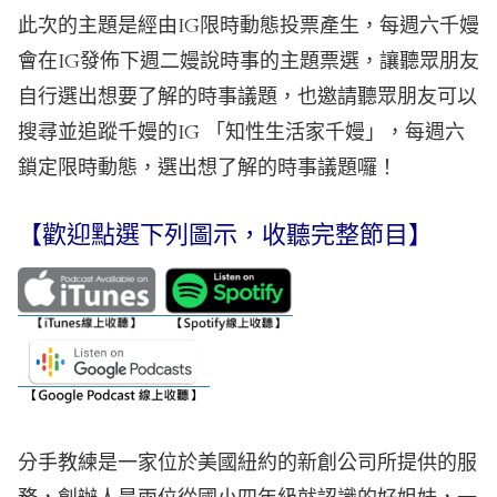
此次的主題是經由IG限時動態投票產生，每週六千嫚
會在IG發佈下週二嫚說時事的主題票選，讓聽眾朋友
自行選出想要了解的時事議題，也邀請聽眾朋友可以
搜尋並追蹤千嫚的IG 「知性生活家千嫚」，每週六
鎖定限時動態，選出想了解的時事議題囉！
【歡迎點選下列圖示，收聽完整節目】
分手教練是一家位於美國紐約的新創公司所提供的服