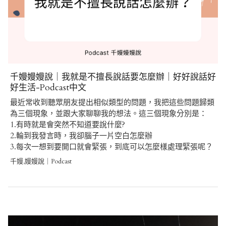
千嫚嫚嫚說｜我就是不擅長說話要怎麼辦｜好好說話好
好生活-Podcast中文
最近常收到聽眾朋友提出相似類型的問題，我把這些問題歸類
為三個現象，並跟大家聊聊我的想法。這三個現象分別是：
1.有時就是會突然不知道要說什麼?
2.輪到我發言時，我卻腦子一片空白怎麼辦
3.每次一想到要開口就會緊張，到底可以怎麼樣處理緊張呢？
千嫚,嫚嫚說｜Podcast
Post
navigation