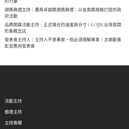
的力量
頒獎典禮主持｜農再卓越獎頒獎典禮：以金馬獎規格打造的政
府活動
品牌開幕活動主持｜正式場合的溫度與分寸｜LOJEL台灣首間
形象概念店
發表會主持人｜主持人不是專家，但必須理解專業｜太順鉅業
影音應用發表會
活動主持
婚禮主持
主持專欄