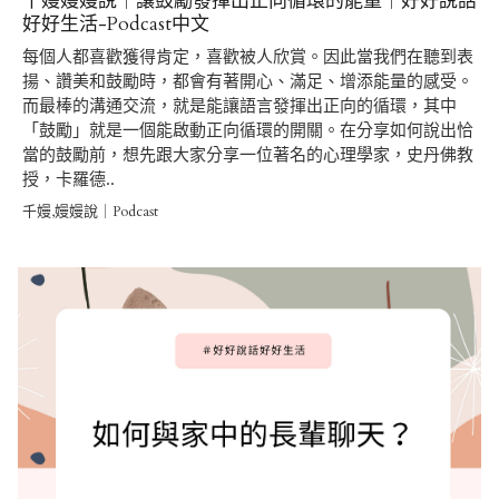
千嫚嫚嫚說｜讓鼓勵發揮出正向循環的能量｜好好說話
好好生活-Podcast中文
每個人都喜歡獲得肯定，喜歡被人欣賞。因此當我們在聽到表
揚、讚美和鼓勵時，都會有著開心、滿足、增添能量的感受。
而最棒的溝通交流，就是能讓語言發揮出正向的循環，其中
「鼓勵」就是一個能啟動正向循環的開關。在分享如何說出恰
當的鼓勵前，想先跟大家分享一位著名的心理學家，史丹佛教
授，卡羅德..
千嫚,嫚嫚說｜Podcast