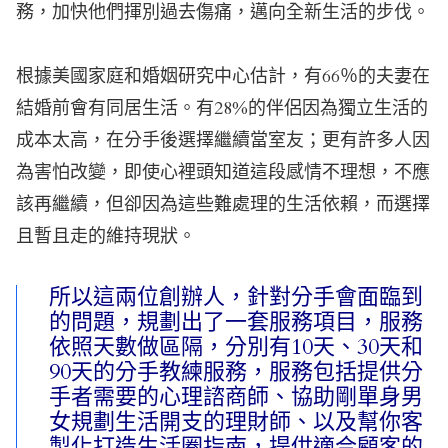
務，加快他們揮別過去傷痛，邁向全新生活的步伐。
根據美國家庭和婚姻研究中心估計，有66％的夫妻在
結婚前會有同居生活。有28%的伴侶因為獨立生活的
成本太高，在分手後選擇繼續當室友；更有許多人因
為害怕改變，即使心裡頭知道這段感情不理想，不應
該再繼續，但卻因為這些難處理的生活依賴，而選擇
且暫且走的維持現狀。
所以這兩位創辦人，針對分手會面臨到
的問題，規劃出了一套服務項目，服務
依照天數做區隔，分別有10天、30天和
90天的分手教練服務，服務包括提供分
手者需要的心理諮商師、協助剛單身男
女規劃生活開支的理財師、以及幫你客
製化打造生活圈指南，提供適合顧客的