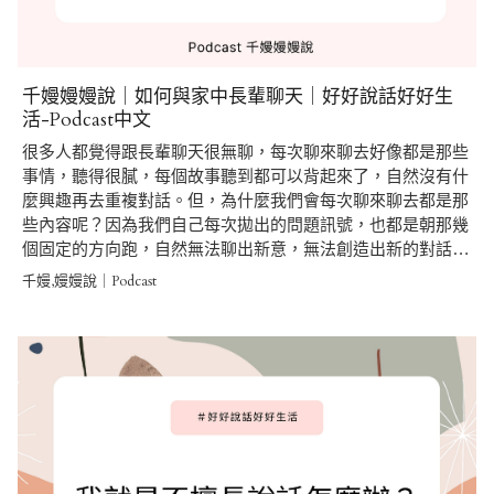
千嫚嫚嫚說｜如何與家中長輩聊天｜好好說話好好生
活-Podcast中文
很多人都覺得跟長輩聊天很無聊，每次聊來聊去好像都是那些
事情，聽得很膩，每個故事聽到都可以背起來了，自然沒有什
麼興趣再去重複對話。但，為什麼我們會每次聊來聊去都是那
些內容呢？因為我們自己每次拋出的問題訊號，也都是朝那幾
個固定的方向跑，自然無法聊出新意，無法創造出新的對話…
千嫚,嫚嫚說｜Podcast