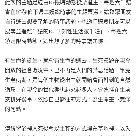
此次的主題是經由IG限時動態投票產生，每週六千嫚
會在IG發佈下週二嫚說時事的主題票選，讓聽眾朋友
自行選出想要了解的時事議題，也邀請聽眾朋友可以
搜尋並追蹤千嫚的IG 「知性生活家千嫚」，每週六
鎖定限時動態，選出想了解的時事議題囉！
有生命的誕生，就會有生命的逝去，生死議題在現今
開放的社會環境中，已不再是人們的禁忌話題，畢竟
生老病逝，是每個生物從出生就開始會面對到的自然
循環。在現今的世代裡也越來越多人，會選擇在生前
安排好後事，依照自己嚮往的方式，為生命畫下完滿
的句點。
傳統習俗裡人死後會以土葬的方式埋在墓地裡，以入