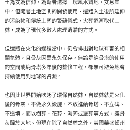
土為安為信仰，為逝者選擇一塊風水寶地，安息其
中。但隨著土地空間的開發使用、遺體入土後所延伸
的污染物和傳統土葬的繁雜儀式，火葬逐漸取代土
葬，成為了現代多數人處理遺體的方式。
但遺體在火化的過程當中，仍會排出對地球有害的相
關氣體，且骨灰因需永久保存，無論是納骨塔的使用
的空間或納骨塔多年後的整修工程，都無可避免地會
持續使用到地球的資源。
也因此世界開始吹起了環保自然葬，自然葬就是火化
後的骨灰，不做永久設施，不放進納骨塔、不立碑、
不造墳，而以樹葬、花葬、海葬或灑葬等方式，讓骨
灰歸於大地。但現在除了自然葬之外，美國華盛頓州