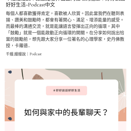
好好生活-Podcast中文
每個人都喜歡獲得肯定，喜歡被人欣賞。因此當我們在聽到表
揚、讚美和鼓勵時，都會有著開心、滿足、增添能量的感受。
而最棒的溝通交流，就是能讓語言發揮出正向的循環，其中
「鼓勵」就是一個能啟動正向循環的開關。在分享如何說出恰
當的鼓勵前，想先跟大家分享一位著名的心理學家，史丹佛教
授，卡羅德..
千嫚,嫚嫚說｜Podcast