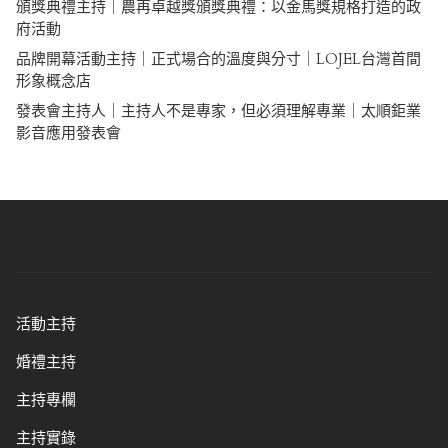
頒獎典禮主持｜農再卓越獎頒獎典禮：以金馬獎規格打造的政
府活動
品牌開幕活動主持｜正式場合的溫度與分寸｜LOJEL台灣首間
形象概念店
發表會主持人｜主持人不是專家，但必須理解專業｜太順鉅業
影音應用發表會
活動主持
婚禮主持
主持專欄
主持實錄