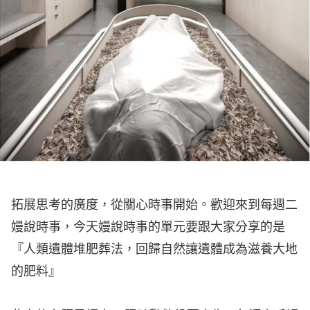
拓展思考的廣度，從關心時事開始。歡迎來到每週二
嫚說時事，今天嫚說時事的單元要跟大家分享的是
『人類遺體堆肥葬法，回歸自然讓遺體成為滋養大地
的肥料』