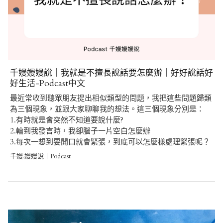
千嫚嫚嫚說｜我就是不擅長說話要怎麼辦｜好好說話好
好生活-Podcast中文
最近常收到聽眾朋友提出相似類型的問題，我把這些問題歸類
為三個現象，並跟大家聊聊我的想法。這三個現象分別是：
1.有時就是會突然不知道要說什麼?
2.輪到我發言時，我卻腦子一片空白怎麼辦
3.每次一想到要開口就會緊張，到底可以怎麼樣處理緊張呢？
千嫚,嫚嫚說｜Podcast
Post
navigation