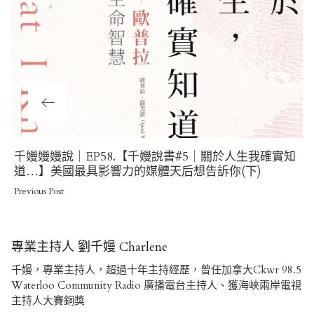
Previous
千嫚嫚嫚說｜EP58.【千嫚說書#5｜關於人生我確實知
Post
道…】美國最具影響力的媒體天后想告訴你(下)
Previous Post
專業主持人 劉千嫚 Charlene
千嫚，專業主持人，超過十年主持經歷，曾任加拿大Ckwr 98.5
Waterloo Community Radio 廣播電台主持人、獲海峽兩岸電視
主持人大賽銅獎