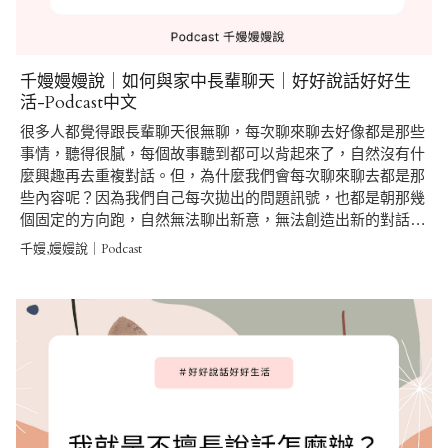
千嫚嫚嫚說｜如何與家中長輩聊天｜好好說話好好生
活-Podcast中文
很多人都覺得跟長輩聊天很無聊，每次聊來聊去好像都是那些
事情，聽得很膩，每個故事聽到都可以背起來了，自然沒有什
麼興趣再去重複對話。但，為什麼我們會每次聊來聊去都是那
些內容呢？因為我們自己每次拋出的問題訊號，也都是朝那幾
個固定的方向跑，自然無法聊出新意，無法創造出新的對話…
千嫚,嫚嫚說｜Podcast