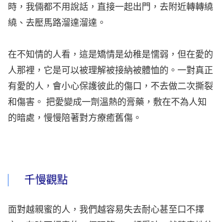
時，我倆都不用說話，直接一起出門，去附近轉轉繞
繞、去壓馬路溜達溜達。
在不知情的人看，這是矯情是幼稚是懦弱，但在愛的
人那裡，它是可以被理解被接納被體恤的。一對真正
有愛的人，會小心保護彼此的傷口，不去做二次撕裂
和傷害。 把愛變成一劑溫熱的膏藥，敷在不為人知
的暗處，慢慢陪著對方療癒舊傷。
千慢觀點
面對越親蜜的人，我們越容易失去耐心甚至口不擇