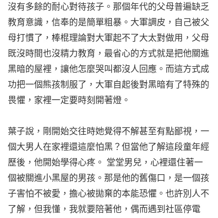
沒有多餘的耐心對待孩子。那個年代的父母普遍缺乏
教育意識，信奉的是簡單粗暴。大軍調皮，自己被父
母打慣了，棒棍理論對大軍起不了大太對做用，父母
既沒時間也沒精力教育，最省心的方式就是把他關進
黑暗的屋裡，讓他怎麼哭叫都沒人回應。而這方式成
功把一個熊孩制服了，大軍自起後對黑暗有了特殊的
畏懼，家裡一定要時刻開著燈。
葉子說，剛開始交往時她覺得不解甚至有點鄙視，一
個大男人在家裡還這麼怕黑？但當他了解這段童年經
歷後，他開始學得心疼。 堂堂男兒，心裡還住著一
個被關進小黑屋的男孩。那是他的舊傷口，是一個孩
子害怕不被愛，擔心被拋棄的本能恐懼。也許別人不
了解，但我懂，我就要陪著他，偶而遇到社區停電