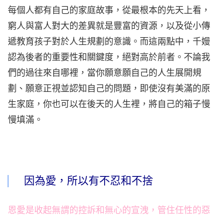
每個人都有自己的家庭故事，從最根本的先天上看，
窮人與富人對大的差異就是豐富的資源，以及從小傳
遞教育孩子對於人生規劃的意識。而這兩點中，千嫚
認為後者的重要性和關鍵度，絕對高於前者。不論我
們的過往來自哪裡，當你願意願自己的人生展開規
劃、願意正視並認知自己的問題，即使沒有美滿的原
生家庭，你也可以在後天的人生裡，將自己的箱子慢
慢填滿。
因為愛，所以有不忍和不捨
恩愛是收起無謂的控訴和無心的宣洩，管住任性的惡