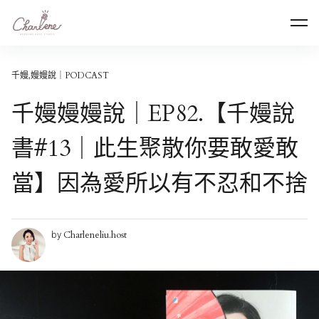
Skip
專業活動主持人劉千嫚｜媒體活動主持、記者會主
to
持、中英雙語、品牌發表會主持、活動主持人首選
content
千嫚,嫚嫚說｜PODCAST
千嫚嫚嫚說｜EP82.【千嫚說
書#13｜此生聚散你要敢愛敢
當】因為愛所以有不忍和不捨
Charleneliu.host
by