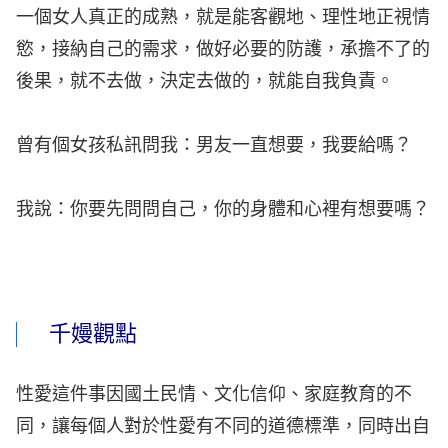
一個女人真正的成熟，就是能客觀地、理性地正視情
慾，接納自己的需求，做好必要的防護，承擔不了的
後果，就不去做，決定去做的，就能自我負責。
曾有個女孩私訊問我：男友一直想要，我要給嗎？
我說：你要先問問自己，你的身體和心裡有想要嗎？
千嫚觀點
性愛這件事因國土民情、文化信仰、家庭教育的不
同，讓每個人對於性愛有不同的道德標準，同時出自