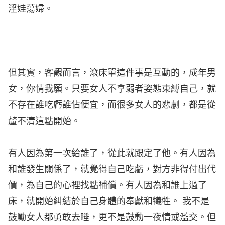
淫娃蕩婦。
但其實，客觀而言，滾床單這件事是互動的，成年男
女，你情我願。只要女人不拿弱者姿態束縛自己，就
不存在誰吃虧誰佔便宜，而很多女人的悲劇，都是從
釐不清這點開始。
有人因為第一次給誰了，從此就跟定了他。有人因為
和誰發生關係了，就覺得自己吃虧，對方非得付出代
價，為自己的心裡找點補償。有人因為和誰上過了
床，就開始糾結於自己身體的奉獻和犧牲。 我不是
鼓勵女人都勇敢去睡，更不是鼓動一夜情或濫交。但