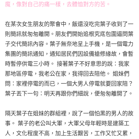
魔，
像對自己的痛一樣，去體恤對方的苦。
在某次女生朋友的聚會中，飯還沒吃完葉子收到了一
則簡訊就匆匆離開。朋友們開始追根究底包圍逼問葉
子交代簡訊內容。葉子無奈地呈上手機，是一個電力
集團的簡訊通知，通知居民們因設備搶修緣故，會暫
時暫停供電三小時。 接著葉子不好意思的說：我家
那地區停電，我老公在家，我得回去陪他。 姐妹們
問：家裡停電的而已，一個大男人停電就要回家陪？
葉子丟下一句：明天再跟你們細說，便匆匆離開了。
隔天葉子在姐妹的群組裡，說了一個怕黑的男人的故
事。 葉子的老公叫大軍，大軍父母年輕時是建築工
人，文化程度不高，加上生活艱苦，工作又忙又累，