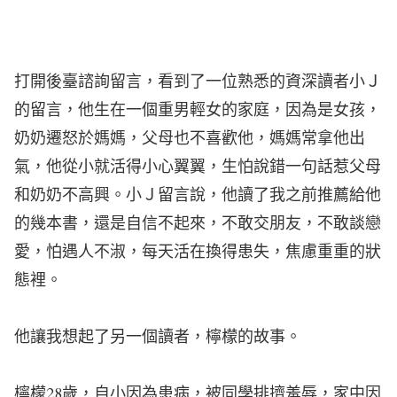
打開後臺諮詢留言，看到了一位熟悉的資深讀者小Ｊ
的留言，他生在一個重男輕女的家庭，因為是女孩，
奶奶遷怒於媽媽，父母也不喜歡他，媽媽常拿他出
氣，他從小就活得小心翼翼，生怕說錯一句話惹父母
和奶奶不高興。小Ｊ留言說，他讀了我之前推薦給他
的幾本書，還是自信不起來，不敢交朋友，不敢談戀
愛，怕遇人不淑，每天活在換得患失，焦慮重重的狀
態裡。
他讓我想起了另一個讀者，檸檬的故事。
檸檬28歲，自小因為患病，被同學排擠羞辱，家中因