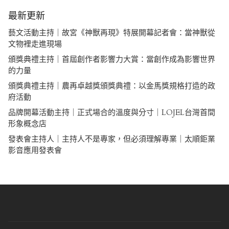
最新更新
藝文活動主持｜故宮《神獸再現》特展開幕記者會：當神獸從
文物裡走進現場
頒獎典禮主持｜首屆創作者影響力大賞：當創作成為影響世界
的力量
頒獎典禮主持｜農再卓越獎頒獎典禮：以金馬獎規格打造的政
府活動
品牌開幕活動主持｜正式場合的溫度與分寸｜LOJEL台灣首間
形象概念店
發表會主持人｜主持人不是專家，但必須理解專業｜太順鉅業
影音應用發表會