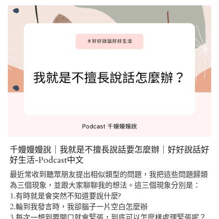
千嫚嫚嫚說｜我就是不擅長說話要怎麼辦｜好好說話好
好生活-Podcast中文
最近常收到聽眾朋友提出相似類型的問題，我把這些問題歸類
為三個現象，並跟大家聊聊我的想法。這三個現象分別是：
1.有時就是會突然不知道要說什麼?
2.輪到我發言時，我卻腦子一片空白怎麼辦
3.每次一想到要開口就會緊張，到底可以怎麼樣處理緊張呢？