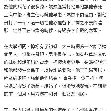
為他的病花了很多錢，媽媽經常打他罵他讓他去死。
上高中後，班主任污衊他早戀，媽媽不問理由，對他
暴打了一頓，這一切在他心裡留下了揮之不去的陰
影，他甚至在16歲的時候，有過多次自殺的念頭。
在大學期間，檸檬有了初戀，大三時把第一次給了這
個男人，但後來發現，男生很花心，總有些莫名其妙
的妹妹和說不出的電話，檸檬決定分手，媽媽卻說你
和他都發生關係了，以後誰還要你，他工作還可以，
趕緊結婚吧。強制他們結婚。 畢業後一波三折，檸
檬還是服從了媽媽，結婚了。但婚後她發現，在結婚
的前一個月，男方還在和另一個女友同居。
在一頓大吵後，剛懷孕的他流產了，心也跟著孩子一