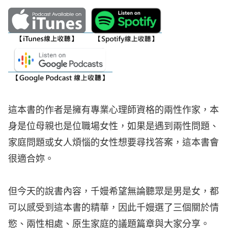
這本書的作者是擁有專業心理師資格的兩性作家，本
身是位母親也是位職場女性，如果是遇到兩性問題、
家庭問題或女人煩惱的女性想要尋找答案，這本書會
很適合妳。
但今天的說書內容，千嫚希望無論聽眾是男是女，都
可以感受到這本書的精華，因此千嫚選了三個關於情
慾、兩性相處、原生家庭的議題篇章與大家分享。