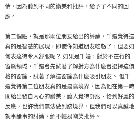
情，因為聽到不同的讚美和批評，給予了不同的回
應。
第二個點，就是那兩位朋友給出的評論，千嫚覺得這
真的是智慧的展現，即使你知道朋友吃虧了，但要如
何表達得令人舒服呢？ 如果是千嫚，對於不在行的
窗簾領域，千嫚會先試著了解對方為什麼會選擇這價
格的窗簾、試著了解這窗簾為什麼吸引朋友。 但千
嫚覺得第二位朋友真的是最高境界，因為他在第一時
間給出發自內心的讚美，讓人覺得舒服、恰到好處的
反應，也許我們無法做到該境界，但我們可以真誠地
就事論事的討論，絕不輕易嘲笑批評。