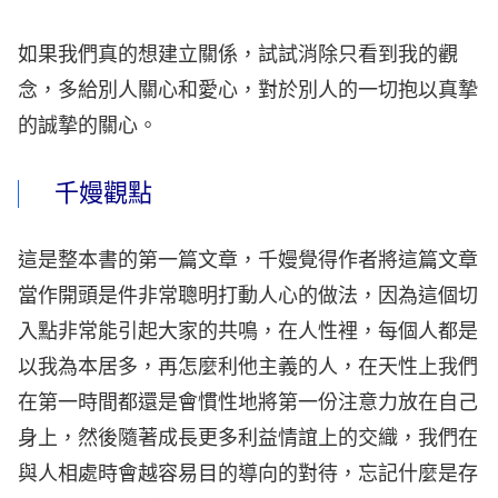
如果我們真的想建立關係，試試消除只看到我的觀
念，多給別人關心和愛心，對於別人的一切抱以真摯
的誠摯的關心。
千嫚觀點
這是整本書的第一篇文章，千嫚覺得作者將這篇文章
當作開頭是件非常聰明打動人心的做法，因為這個切
入點非常能引起大家的共鳴，在人性裡，每個人都是
以我為本居多，再怎麼利他主義的人，在天性上我們
在第一時間都還是會慣性地將第一份注意力放在自己
身上，然後隨著成長更多利益情誼上的交織，我們在
與人相處時會越容易目的導向的對待，忘記什麼是存