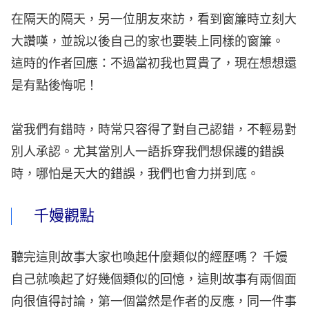
在隔天的隔天，另一位朋友來訪，看到窗簾時立刻大
大讚嘆，並說以後自己的家也要裝上同樣的窗簾。
這時的作者回應：不過當初我也買貴了，現在想想還
是有點後悔呢！
當我們有錯時，時常只容得了對自己認錯，不輕易對
別人承認。尤其當別人一語拆穿我們想保護的錯誤
時，哪怕是天大的錯誤，我們也會力拼到底。
千嫚觀點
聽完這則故事大家也喚起什麼類似的經歷嗎？ 千嫚
自己就喚起了好幾個類似的回憶，這則故事有兩個面
向很值得討論，第一個當然是作者的反應，同一件事