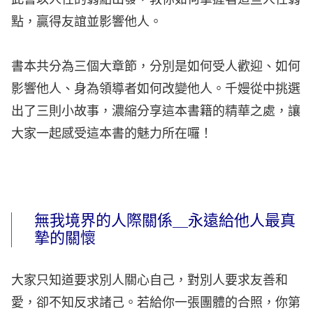
點，贏得友誼並影響他人。
書本共分為三個大章節，分別是如何受人歡迎、如何
影響他人、身為領導者如何改變他人。千嫚從中挑選
出了三則小故事，濃縮分享這本書籍的精華之處，讓
大家一起感受這本書的魅力所在囉！
無我境界的人際關係＿永遠給他人最真
摯的關懷
大家只知道要求別人關心自己，對別人要求友善和
愛，卻不知反求諸己。若給你一張團體的合照，你第