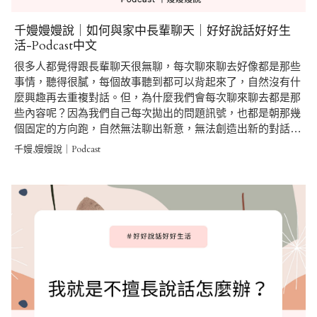
千嫚嫚嫚說｜如何與家中長輩聊天｜好好說話好好生
活-Podcast中文
很多人都覺得跟長輩聊天很無聊，每次聊來聊去好像都是那些
事情，聽得很膩，每個故事聽到都可以背起來了，自然沒有什
麼興趣再去重複對話。但，為什麼我們會每次聊來聊去都是那
些內容呢？因為我們自己每次拋出的問題訊號，也都是朝那幾
個固定的方向跑，自然無法聊出新意，無法創造出新的對話…
千嫚,嫚嫚說｜Podcast