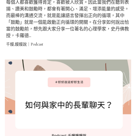
每個人都喜歡獲得肯定，喜歡被人欣賞。因此當我們在聽到表
揚、讚美和鼓勵時，都會有著開心、滿足、增添能量的感受。
而最棒的溝通交流，就是能讓語言發揮出正向的循環，其中
「鼓勵」就是一個能啟動正向循環的開關。在分享如何說出恰
當的鼓勵前，想先跟大家分享一位著名的心理學家，史丹佛教
授，卡羅德..
千嫚,嫚嫚說｜Podcast