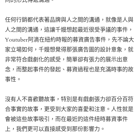
同的形式傳遞溝通。
任何行銷都代表著品牌與人之間的溝通，就像是人與
人之間的溝通，這讓千嫚想起最近很受爭議的事件，
Youtuber阿滴在紐約時報的募資廣告事件，先不論大
家立場如何，千嫚想覺得那張廣告圖的設計意象，就
非常符合戲劇化的感受，簡單卻有張力的展示出意
念，而整起事件的發起、募資過程也是充滿時事的故
事性。
沒有人不喜歡聽故事，特別是有戲劇張力卻百分百符
合事實的故事，更受到大家的喜愛和注意。人性就是
會被這些故事吸引，而在最近的這件紐時募資事件
上，我們更可以直接感受到那份影響力。