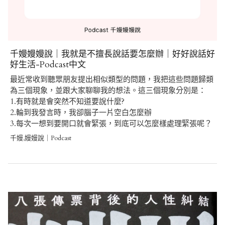
千嫚嫚嫚說｜我就是不擅長說話要怎麼辦｜好好說話好
好生活-Podcast中文
最近常收到聽眾朋友提出相似類型的問題，我把這些問題歸類
為三個現象，並跟大家聊聊我的想法。這三個現象分別是：
1.有時就是會突然不知道要說什麼?
2.輪到我發言時，我卻腦子一片空白怎麼辦
3.每次一想到要開口就會緊張，到底可以怎麼樣處理緊張呢？
千嫚,嫚嫚說｜Podcast
Post
navigation