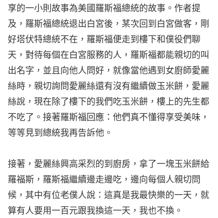
享的一小則故事為美國羅斯福總統的故事。作者提
及，羅斯福總統退出白宮後，某次回到白宮做客，剛
好塔伏特總統不在，羅斯福便走到樓下和僕役們聊
天，對待每個在白宮服務的人，羅斯福都能親切的叫
出名字，並且向他人問好，就像當他遇到女廚師愛麗
絲時，親切詢問愛麗絲還有沒有繼續做玉米餅，愛麗
絲說，現在除了樓下的我們吃玉米餅，樓上的先生都
不吃了。接著羅斯福回應：他們真不懂得享受美味，
等等見到總統我再告訴他。
接著，愛麗絲興高采烈的到廚房，拿了一塊玉米餅給
羅福斯，羅斯福繼續邊走邊吃，邊向每個人親切問
候，其中有位老僕人說：這真是我最快樂的一天，就
算有人要用一百元跟我換這一天，我也不換。