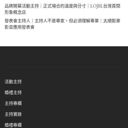
品牌開幕活動主持｜正式場合的溫度與分寸｜LOJEL台灣首間
形象概念店
發表會主持人｜主持人不是專家，但必須理解專業｜太順鉅業
影音應用發表會
活動主持
婚禮主持
主持專欄
主持實錄
婚禮專欄