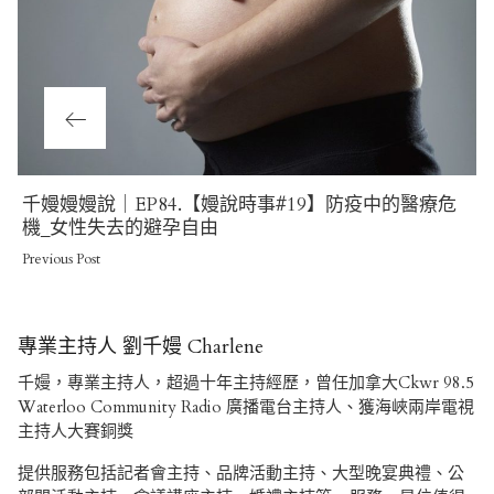
Previous
千嫚嫚嫚說｜EP84.【嫚說時事#19】防疫中的醫療危
Post
機_女性失去的避孕自由
Previous Post
專業主持人 劉千嫚 Charlene
千嫚，專業主持人，超過十年主持經歷，曾任加拿大Ckwr 98.5
Waterloo Community Radio 廣播電台主持人、獲海峽兩岸電視
主持人大賽銅獎
提供服務包括記者會主持、品牌活動主持、大型晚宴典禮、公