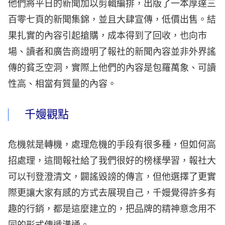
他們將平日的新聞加以剪輯編排，出版了一本厚達三
百零七頁的新聞集錦，並且大肆宣傳，低價出售。結
果扎實的內容引起搶購，成本得到了回收，也向市
場、讀者和廣告商證明了報社的新聞內容並非外界謠
傳的貧乏空洞，實際上他們的內容是包羅萬象、可讀
性高、相當有質量的內容。
千嫚觀點
危機就是轉機，處理危機的手段有很多種，但如何高
招處理，這間報社給了我們很好的榜樣學習，報社大
可以刊登澄清文，闢謠毀謗的傳言，但他選擇了更實
際更讓大家有感的方式去展現自己，千嫚覺得許多有
趣的行銷，都是這麼建立的，把品牌的精神意念用不