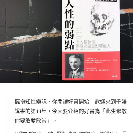
擁抱知性靈魂，從閱讀好書開始！歡迎來到千嫚
說書的第14集，今天要介紹的好書為「此生聚散
你要敢愛敢當」。