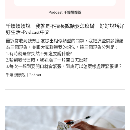
千嫚嫚嫚說｜我就是不擅長說話要怎麼辦｜好好說話好
好生活-Podcast中文
最近常收到聽眾朋友提出相似類型的問題，我把這些問題歸類
為三個現象，並跟大家聊聊我的想法。這三個現象分別是：
1.有時就是會突然不知道要說什麼?
2.輪到我發言時，我卻腦子一片空白怎麼辦
3.每次一想到要開口就會緊張，到底可以怎麼樣處理緊張呢？
千嫚,嫚嫚說｜Podcast
Post
navigation