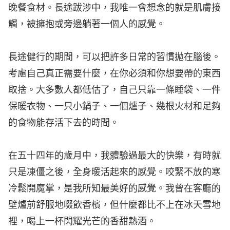
晚餐食材。長途跋涉中，我唯一會想念的就是肌膚接
觸，被擁抱或旁邊躺著一個人的感覺。
長途健行的期間，可以把許多日常的習慣拋在腦後。
考慮自己真正需要什麼，在你必須和你想要帶的東西
取捨。大多數人都低估了，自己只靠一條睡袋、一件
保暖衣物、一只小鍋子、一個爐子、幾根火材和足夠
的食物能存活下去的時間。
在五十四年的歲月中，我體驗過最大的快樂，有時就
只是凍僵之後，全身暖活起來的感覺。咬緊不放的寒
冷鬆開魔掌，是我所知最美好的感覺。我曾在客廳的
壁爐前舒服地啜飲香檳，但什麼都比不上在冰天雪地
裡，喝上一杯閃耀光芒的香甜熱酒。