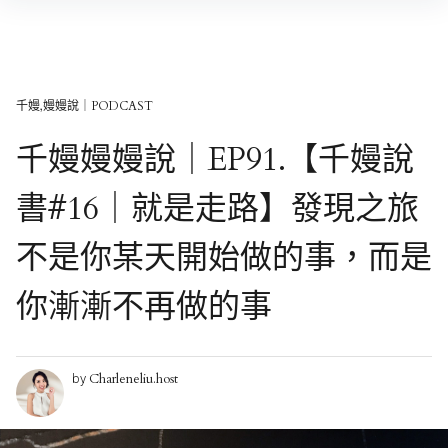
Skip
to
content
千嫚,嫚嫚說｜PODCAST
千嫚嫚嫚說｜EP91.【千嫚說
書#16｜就是走路】發現之旅
不是你某天開始做的事，而是
你漸漸不再做的事
Charleneliu.host
by