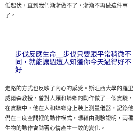
低起伏，直到我們漸漸做不了，漸漸不再做這件事
了。
步伐反應生命＿步伐只要跟平常稍微不
同，就能讓週遭人知道你今天過得好不
好
走路的方式也反映了內心的感受。斯旺西大學的羅里
威爾森教授，曾對人類和蟑螂的動作做了一個實驗，
在實驗中，他在人和蟑螂身上裝上測量儀器，記錄他
們在三度空間裡的動作模式，想藉由測驗證明，兩種
生物的動作會隨著心情產生一致的變化。