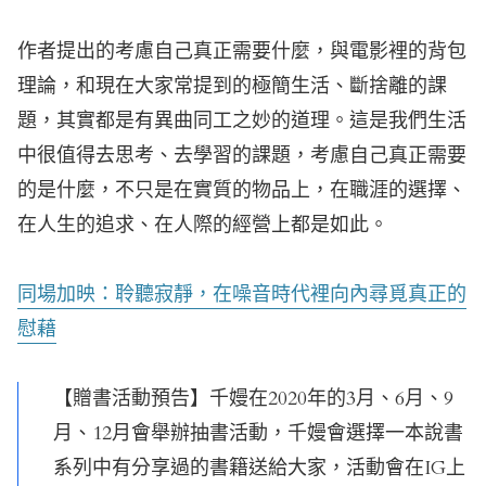
作者提出的考慮自己真正需要什麼，與電影裡的背包
理論，和現在大家常提到的極簡生活、斷捨離的課
題，其實都是有異曲同工之妙的道理。這是我們生活
中很值得去思考、去學習的課題，考慮自己真正需要
的是什麼，不只是在實質的物品上，在職涯的選擇、
在人生的追求、在人際的經營上都是如此。
同場加映：聆聽寂靜，在噪音時代裡向內尋覓真正的
慰藉
【贈書活動預告】千嫚在2020年的3月、6月、9
月、12月會舉辦抽書活動，千嫚會選擇一本說書
系列中有分享過的書籍送給大家，活動會在IG上