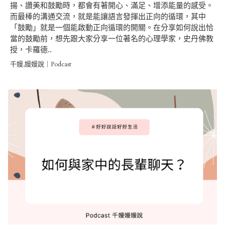
揚、讚美和鼓勵時，都會有著開心、滿足、增添能量的感受。
而最棒的溝通交流，就是能讓語言發揮出正向的循環，其中
「鼓勵」就是一個能啟動正向循環的開關。在分享如何說出恰
當的鼓勵前，想先跟大家分享一位著名的心理學家，史丹佛教
授，卡羅德..
千嫚,嫚嫚說｜Podcast