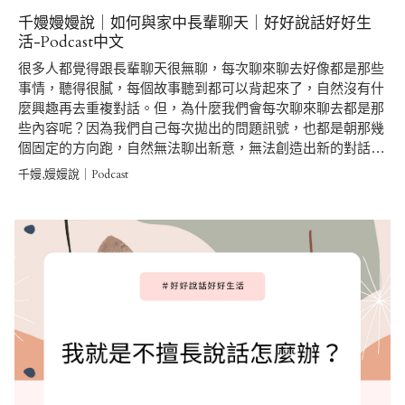
千嫚嫚嫚說｜如何與家中長輩聊天｜好好說話好好生
活-Podcast中文
很多人都覺得跟長輩聊天很無聊，每次聊來聊去好像都是那些
事情，聽得很膩，每個故事聽到都可以背起來了，自然沒有什
麼興趣再去重複對話。但，為什麼我們會每次聊來聊去都是那
些內容呢？因為我們自己每次拋出的問題訊號，也都是朝那幾
個固定的方向跑，自然無法聊出新意，無法創造出新的對話…
千嫚,嫚嫚說｜Podcast