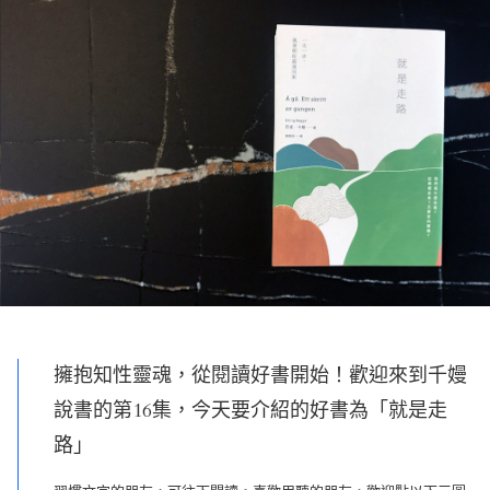
擁抱知性靈魂，從閱讀好書開始！歡迎來到千嫚
說書的第16集，今天要介紹的好書為「就是走
路」