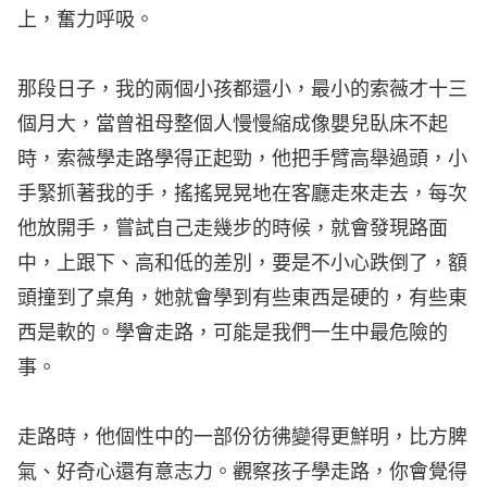
上，奮力呼吸。
那段日子，我的兩個小孩都還小，最小的索薇才十三
個月大，當曾祖母整個人慢慢縮成像嬰兒臥床不起
時，索薇學走路學得正起勁，他把手臂高舉過頭，小
手緊抓著我的手，搖搖晃晃地在客廳走來走去，每次
他放開手，嘗試自己走幾步的時候，就會發現路面
中，上跟下、高和低的差別，要是不小心跌倒了，額
頭撞到了桌角，她就會學到有些東西是硬的，有些東
西是軟的。學會走路，可能是我們一生中最危險的
事。
走路時，他個性中的一部份彷彿變得更鮮明，比方脾
氣、好奇心還有意志力。觀察孩子學走路，你會覺得