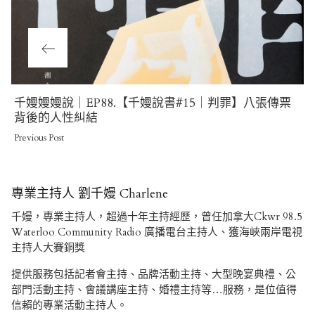
Previous
千嫚嫚嫚說｜EP88.【千嫚說書#15｜判罪】八張傳票
Post
背後的人性糾結
Previous Post
專業主持人 劉千嫚 Charlene
千嫚，專業主持人，超過十年主持經歷，曾任加拿大Ckwr 98.5
Waterloo Community Radio 廣播電台主持人、獲海峽兩岸電視
主持人大賽銅獎
提供服務包括記者會主持、品牌活動主持、大型晚宴典禮、公
部門活動主持、會議講座主持、婚禮主持等…服務，是位值得
信賴的專業活動主持人。