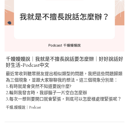
千嫚嫚嫚說｜我就是不擅長說話要怎麼辦｜好好說話好
好生活-Podcast中文
最近常收到聽眾朋友提出相似類型的問題，我把這些問題歸類
為三個現象，並跟大家聊聊我的想法。這三個現象分別是：
1.有時就是會突然不知道要說什麼?
2.輪到我發言時，我卻腦子一片空白怎麼辦
3.每次一想到要開口就會緊張，到底可以怎麼樣處理緊張呢？
千嫚,嫚嫚說｜Podcast
Post