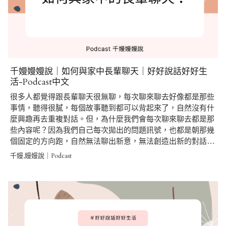
千嫚嫚嫚說｜如何與家中長輩聊天｜好好說話好好生
活-Podcast中文
很多人都覺得跟長輩聊天很無聊，每次聊來聊去好像都是那些
事情，聽得很膩，每個故事聽到都可以背起來了，自然沒有什
麼興趣再去重複對話。但，為什麼我們會每次聊來聊去都是那
些內容呢？因為我們自己每次拋出的問題訊號，也都是朝那幾
個固定的方向跑，自然無法聊出新意，無法創造出新的對話…
千嫚,嫚嫚說｜Podcast