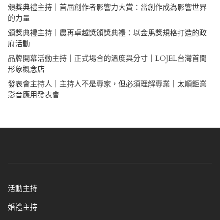
頒獎典禮主持｜首屆創作者影響力大賞：當創作成為影響世界
的力量
頒獎典禮主持｜農再卓越獎頒獎典禮：以金馬獎規格打造的政
府活動
品牌開幕活動主持｜正式場合的溫度與分寸｜LOJEL台灣首間
形象概念店
發表會主持人｜主持人不是專家，但必須理解專業｜太順鉅業
影音應用發表會
活動主持
婚禮主持