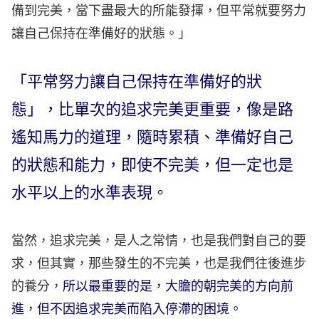
備到完美，當下盡最大的所能發揮，但平常就要努力
讓自己保持在準備好的狀態。」
「平常努力讓自己保持在準備好的狀
態」，比單次的追求完美更重要，像是路
遙知馬力的道理，隨時累積、準備好自己
的狀態和能力，即使不完美，但一定也是
水平以上的水準表現。
當然，追求完美，是人之常情，也是我們對自己的要
求，但其實，那些發生的不完美，也是我們往後進步
的養分，
所以最重要的是，大膽的朝完美的方向前
進，但不因追求完美而陷入停滯的困境。