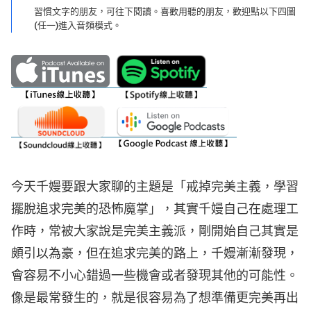
習慣文字的朋友，可往下閱讀。喜歡用聽的朋友，歡迎點以下四圖
(任一)進入音頻模式。
今天千嫚要跟大家聊的主題是「戒掉完美主義，學習
擺脫追求完美的恐怖魔掌」，其實千嫚自己在處理工
作時，常被大家說是完美主義派，剛開始自己其實是
頗引以為豪，但在追求完美的路上，千嫚漸漸發現，
會容易不小心錯過一些機會或者發現其他的可能性。
像是最常發生的，就是很容易為了想準備更完美再出