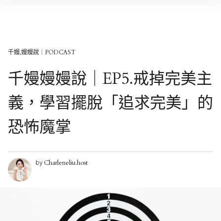
Skip
to
content
千嫚,嫚嫚說｜PODCAST
千嫚嫚嫚說｜EP5.戒掉完美主
義，學習擺脫「追求完美」的
恐怖魔掌
Charleneliu.host
by