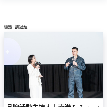
Skip
to
content
標籤:
劉冠廷