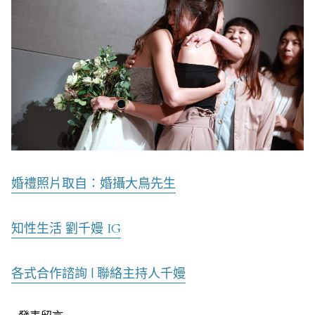
婚禮照片取自：婚攝大鳥先生
知性生活 劉千嫚 IG
各式合作諮詢 | 聯絡主持人千嫚