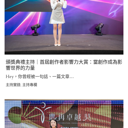
頒獎典禮主持｜首屆創作者影響力大賞：當創作成為影
響世界的力量
Hey，你曾經被一句話、一篇文章…
主持實錄
主持專欄
,