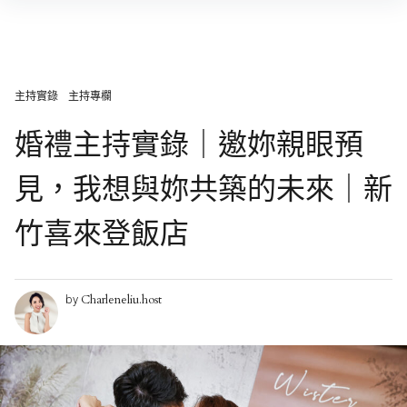
Skip
to
content
主持實錄
主持專欄
婚禮主持實錄｜邀妳親眼預
見，我想與妳共築的未來｜新
竹喜來登飯店
Charleneliu.host
by