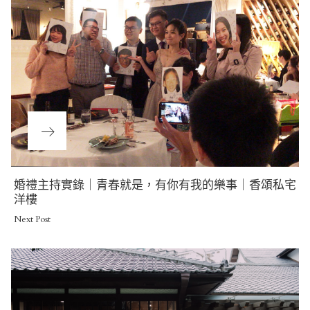
Next
婚禮主持實錄｜青春就是，有你有我的樂事｜香頌私宅
Post
洋樓
Next Post