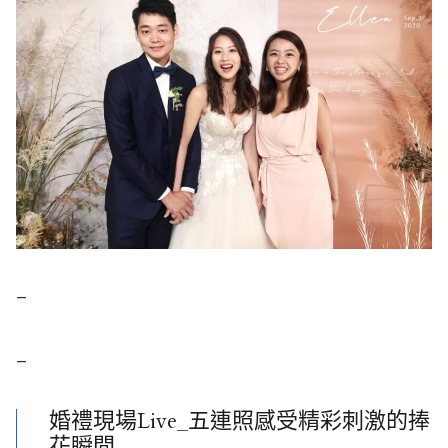
–
–
婚禮現場Live_五連照感受精彩刺激的捧
花瞬間