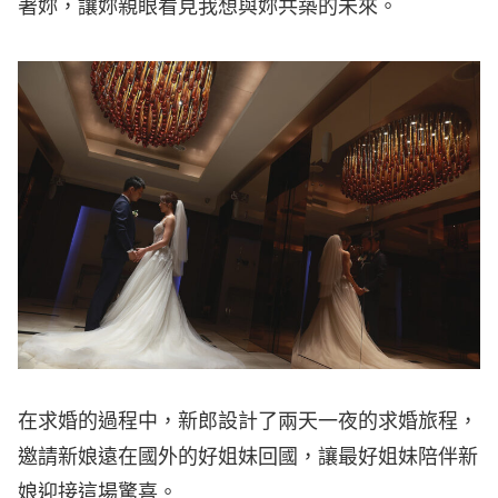
著妳，讓妳親眼看見我想與妳共築的未來。
在求婚的過程中，新郎設計了兩天一夜的求婚旅程，
邀請新娘遠在國外的好姐妹回國，讓最好姐妹陪伴新
娘迎接這場驚喜。