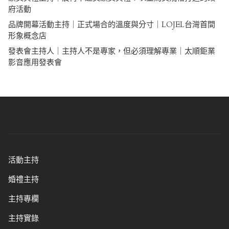
府活動
品牌開幕活動主持｜正式場合的溫度與分寸｜LOJEL台灣首間
形象概念店
發表會主持人｜主持人不是專家，但必須理解專業｜太順鉅業
影音應用發表會
活動主持
婚禮主持
主持專欄
主持實錄