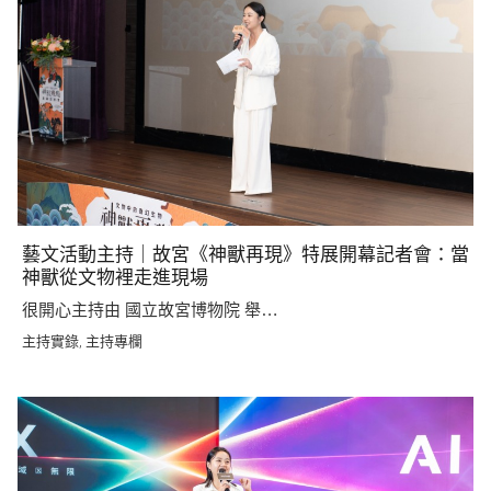
藝文活動主持｜故宮《神獸再現》特展開幕記者會：當
神獸從文物裡走進現場
很開心主持由 國立故宮博物院 舉…
主持實錄
主持專欄
,