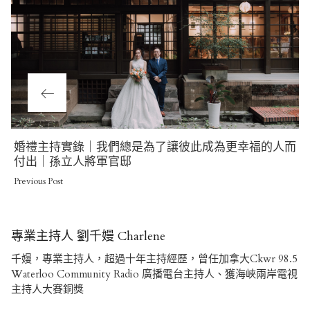
Previous
婚禮主持實錄｜我們總是為了讓彼此成為更幸福的人而
Post
付出｜孫立人將軍官邸
Previous Post
專業主持人 劉千嫚 Charlene
千嫚，專業主持人，超過十年主持經歷，曾任加拿大Ckwr 98.5
Waterloo Community Radio 廣播電台主持人、獲海峽兩岸電視
主持人大賽銅獎