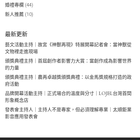
婚禮專欄
(44)
新人推薦
(10)
最新更新
藝文活動主持｜故宮《神獸再現》特展開幕記者會：當神獸從
文物裡走進現場
頒獎典禮主持｜首屆創作者影響力大賞：當創作成為影響世界
的力量
頒獎典禮主持｜農再卓越獎頒獎典禮：以金馬獎規格打造的政
府活動
品牌開幕活動主持｜正式場合的溫度與分寸｜LOJEL台灣首間
形象概念店
發表會主持人｜主持人不是專家，但必須理解專業｜太順鉅業
影音應用發表會