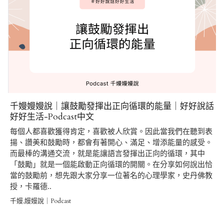
千嫚嫚嫚說｜讓鼓勵發揮出正向循環的能量｜好好說話
好好生活-Podcast中文
每個人都喜歡獲得肯定，喜歡被人欣賞。因此當我們在聽到表
揚、讚美和鼓勵時，都會有著開心、滿足、增添能量的感受。
而最棒的溝通交流，就是能讓語言發揮出正向的循環，其中
「鼓勵」就是一個能啟動正向循環的開關。在分享如何說出恰
當的鼓勵前，想先跟大家分享一位著名的心理學家，史丹佛教
授，卡羅德..
千嫚,嫚嫚說｜Podcast