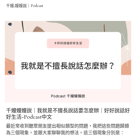
千嫚,嫚嫚說｜Podcast
千嫚嫚嫚說｜我就是不擅長說話要怎麼辦｜好好說話好
好生活-Podcast中文
最近常收到聽眾朋友提出相似類型的問題，我把這些問題歸類
為三個現象，並跟大家聊聊我的想法。這三個現象分別是：