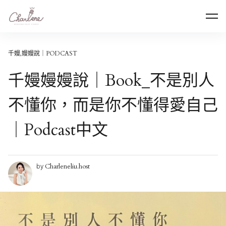
Skip
專業活動主持人劉千嫚｜媒體活動主持、記者會主
to
持、中英雙語、品牌發表會主持、活動主持人首選
content
千嫚,嫚嫚說｜PODCAST
千嫚嫚嫚說｜Book_不是別人
不懂你，而是你不懂得愛自己
｜Podcast中文
Charleneliu.host
by