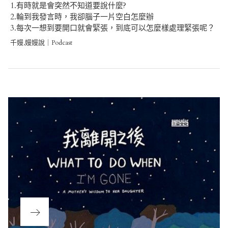
1.有時就是會突然不知道要說什麼?
2.輪到我發言時，我卻腦子一片空白怎麼辦
3.每次一想到要開口就會緊張，到底可以怎麼樣處理緊張呢？
千嫚,嫚嫚說｜Podcast
Post
navigation