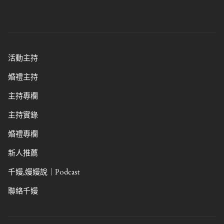
活動主持
婚禮主持
主持專欄
主持實錄
婚禮專欄
新人推薦
千嫚,嫚嫚說｜Podcast
聯絡千嫚