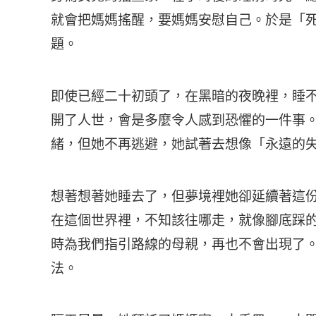
就會把媽媽搖醒，要媽媽安慰自己。於是「
題。
即使已經二十初頭了，在黑暗的夜晚裡，睡
開了人世，會是多麼令人感到恐懼的一件事
緒，但她不再逃避，她試著去想像「永遠的
想著想著她睡去了，但夢境裡她卻延續著這
在這個世界裡，不知該往哪走，就像腳底踩
時為我們指引路線的母親，再也不會出現了
法。