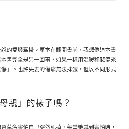
及說的愛與牽掛。原本在翻開書前，我想像這本書
這本書完全是另一回事，如果一樣用溫暖和悲傷來
悲傷」。也許失去的傷痛無法抹滅，但以不同形式
母親」的樣子嗎？
總會莫名害怕自己突然死掉，每當她感到害怕時，