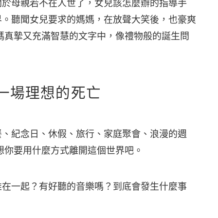
關於母親若不在人世了，女兒該怎麼辦的指導手
界。聽聞女兒要求的媽媽，在放聲大笑後，也豪爽
媽真摯又充滿智慧的文字中，像禮物般的誕生問
備一場理想的死亡
餐、紀念日、休假、旅行、家庭聚會、浪漫的週
想你要用什麼方式離開這個世界吧。
誰在一起？有好聽的音樂嗎？到底會發生什麼事