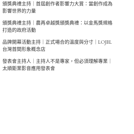
頒獎典禮主持｜首屆創作者影響力大賞：當創作成為
影響世界的力量
頒獎典禮主持｜農再卓越獎頒獎典禮：以金馬獎規格
打造的政府活動
品牌開幕活動主持｜正式場合的溫度與分寸｜LOJEL
台灣首間形象概念店
發表會主持人｜主持人不是專家，但必須理解專業｜
太順鉅業影音應用發表會