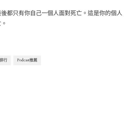
最後都只有你自己一個人面對死亡。這是你的個人
亡。
st排行
Podcast推薦