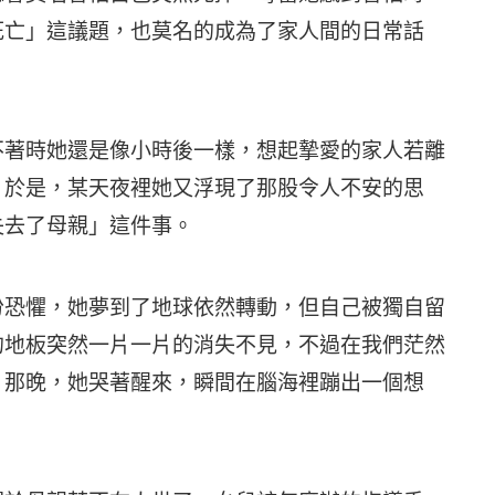
死亡」這議題，也莫名的成為了家人間的日常話
不著時她還是像小時後一樣，想起摯愛的家人若離
。於是，某天夜裡她又浮現了那股令人不安的思
失去了母親」這件事。
份恐懼，她夢到了地球依然轉動，但自己被獨自留
的地板突然一片一片的消失不見，不過在我們茫然
。那晚，她哭著醒來，瞬間在腦海裡蹦出一個想