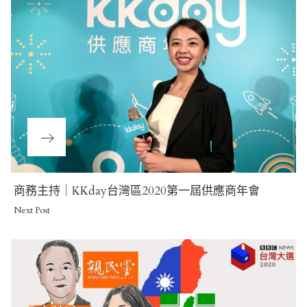
Next
商務主持｜KKday台灣區2020第一屆供應商年會
Post
Next Post