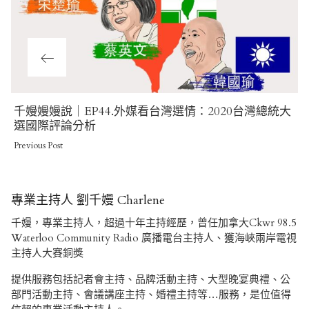
Previous
千嫚嫚嫚說｜EP44.外媒看台灣選情：2020台灣總統大
Post
選國際評論分析
Previous Post
專業主持人 劉千嫚 Charlene
千嫚，專業主持人，超過十年主持經歷，曾任加拿大Ckwr 98.5
Waterloo Community Radio 廣播電台主持人、獲海峽兩岸電視
主持人大賽銅獎
提供服務包括記者會主持、品牌活動主持、大型晚宴典禮、公
部門活動主持、會議講座主持、婚禮主持等…服務，是位值得