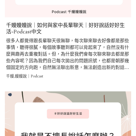
千嫚嫚嫚說｜如何與家中長輩聊天｜好好說話好好生
活-Podcast中文
很多人都覺得跟長輩聊天很無聊，每次聊來聊去好像都是那些
事情，聽得很膩，每個故事聽到都可以背起來了，自然沒有什
麼興趣再去重複對話。但，為什麼我們會每次聊來聊去都是那
些內容呢？因為我們自己每次拋出的問題訊號，也都是朝那幾
個固定的方向跑，自然無法聊出新意，無法創造出新的對話…
千嫚,嫚嫚說｜Podcast