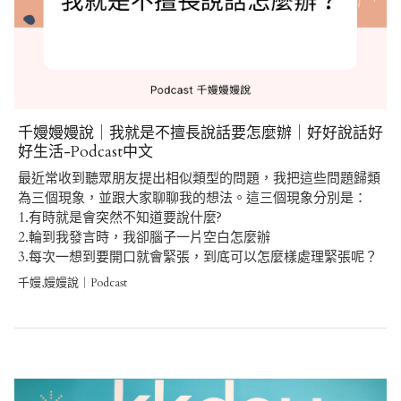
千嫚嫚嫚說｜我就是不擅長說話要怎麼辦｜好好說話好
好生活-Podcast中文
最近常收到聽眾朋友提出相似類型的問題，我把這些問題歸類
為三個現象，並跟大家聊聊我的想法。這三個現象分別是：
1.有時就是會突然不知道要說什麼?
2.輪到我發言時，我卻腦子一片空白怎麼辦
3.每次一想到要開口就會緊張，到底可以怎麼樣處理緊張呢？
千嫚,嫚嫚說｜Podcast
Post
navigation