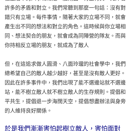
許多的矛盾和對立。我們常聽到那麼一句話：沒有對
錯只有立場。每件事情，隨著大家的立場不同，就會
產生出不同的想法和對立的角色。這時候與你立場相
同、想法契合的朋友，就會成為同陣營的隊友。而與
你持相反立場的朋友，就成為了敵人
但，在這追求做人圓滑、八面玲瓏的社會學中，我們
總希望自己的敵人越少越好，甚至是沒有敵人更好。
因此在許多事件中，我們出現了能不選邊站就不選邊
站，能不樹立敵人就不樹立敵人的生存規則。提倡和
平共生，提倡退一步海闊天空，提倡想盡辦法與身旁
的人維持良好關係。
於是我們漸漸害怕起樹立敵人，害怕面對