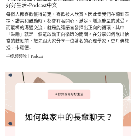
好好生活-Podcast中文
每個人都喜歡獲得肯定，喜歡被人欣賞。因此當我們在聽到表
揚、讚美和鼓勵時，都會有著開心、滿足、增添能量的感受。
而最棒的溝通交流，就是能讓語言發揮出正向的循環，其中
「鼓勵」就是一個能啟動正向循環的開關。在分享如何說出恰
當的鼓勵前，想先跟大家分享一位著名的心理學家，史丹佛教
授，卡羅德..
千嫚,嫚嫚說｜Podcast