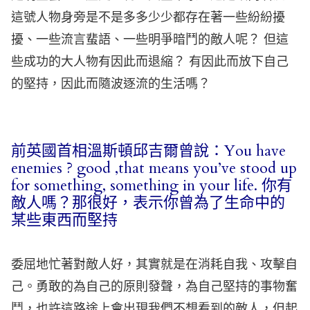
這號人物身旁是不是多多少少都存在著一些紛紛擾
擾、一些流言蜚語、一些明爭暗鬥的敵人呢？ 但這
些成功的大人物有因此而退縮？ 有因此而放下自己
的堅持，因此而隨波逐流的生活嗎？
前英國首相溫斯頓邱吉爾曾說：You have
enemies ? good ,that means you’ve stood up
for something, something in your life. 你有
敵人嗎？那很好，表示你曾為了生命中的
某些東西而堅持
委屈地忙著對敵人好，其實就是在消耗自我、攻擊自
己。勇敢的為自己的原則發聲，為自己堅持的事物奮
鬥，也許這路途上會出現我們不想看到的敵人，但起