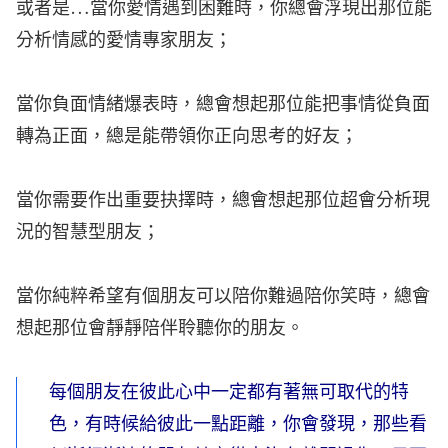
或者是…當你愛情遇到困難時，你總會浮現出那位能
分析情感的愛情專家朋友；
當你負面情緒爆表時，總會想起那位能把事情從負面
轉為正面，總是能帶領你正向思考的好友；
當你需要作出重要抉擇時，總會想起那位超會分析現
況的智慧型朋友；
當你純粹希望有個朋友可以陪你難過陪你笑時，總會
想起那位會靜靜陪伴聆聽你的朋友。
每個朋友在彼此心中一定都有著無可取代的特
色，有時候給彼此一點距離，你會發現，那些看