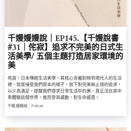
千嫚嫚嫚說｜EP145.【千嫚說書
#31｜侘寂】追求不完美的日式生
活美學/ 五個主題打造居家環境的
美
侘寂，日本傳統生活美學，其核心含義對映到現代人的生活
裡，就是接受我們原本的樣子，放下對完美無止境的追求，
以少為滿足，提醒我們尋求日常生活中的美，真正活在其中
來體驗這個世界，進而受其感動，對生命感恩。
千嫚,嫚嫚說｜Podcast