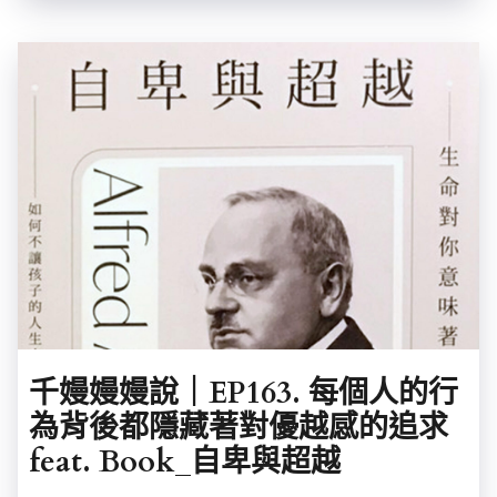
千嫚嫚嫚說｜EP163. 每個人的行
為背後都隱藏著對優越感的追求
feat. Book_自卑與超越