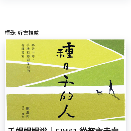
Skip
to
content
標籤:
好書推薦