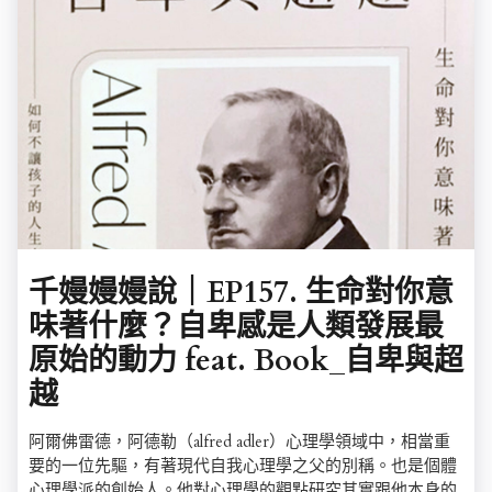
千嫚嫚嫚說｜EP157. 生命對你意
味著什麼？自卑感是人類發展最
原始的動力 feat. Book_自卑與超
越
阿爾佛雷德，阿德勒（alfred adler）心理學領域中，相當重
要的一位先驅，有著現代自我心理學之父的別稱。也是個體
心理學派的創始人。他對心理學的觀點研究其實跟他本身的