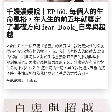
千嫚嫚嫚說｜EP160. 每個人的生
命風格，在人生的前五年就奠定
了基礎方向 feat. Book_自卑與超
越
人類生活在一個充滿『意義』的國度裡，我們感受到的環境
從來不是環境存粹的樣子，而是我們帶著過去的經驗去認知
的環境。因此每個人對於生命意義都有各自的解讀與理解，
那到底我們是怎麼定義這份意義的？又是什麼會左右我們對
生命的不同看法呢？ 這一切的一切，早在我們還是五歲的孩
子時，生命風格就為我們奠定了基礎的意義方向。
千嫚,嫚嫚說｜Podcast