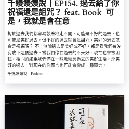
千嫚嫚嫚說｜EP154. 過去給了你
祝福還是詛咒？ feat. Book_可
是，我就是會在意
對於過去我們都容易執著地走不開，可能是不好的過去，也
可能是美好過去。但不好的過去就會是詛咒，美好的過去就
會是祝福嗎？ 不！無論過去是美好或不好，都是看我們有沒
有放下這個過去。當我們停在過去的不美好，現在也會被困
住，相同的如果我們停在一昧地懷念過去的美好生活，那美
好的過去，對現在的你而言也可能會變成一種壓力。
千嫚,嫚嫚說｜Podcast