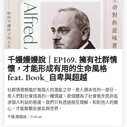
千嫚嫚嫚說｜EP169. 擁有社群情
懷，才能形成有用的生命風格
feat. Book_自卑與超越
社群情懷根植於每個人的潛能之中，是人類本性的一部分、
是人們對社會成員的一種情感，是個體為了社會進步而非追
求個人利益的態度。我們只有透過相互理解，和對他人的關
心，才能聯繫此彼此與世界。
千嫚,嫚嫚說｜Podcast