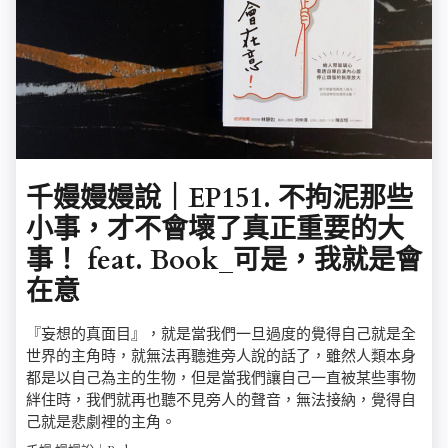
千嫚嫚嫚說｜EP151. 不拘泥那些
小事，才不會壞了真正重要的大
事！ feat. Book_可是，我就是會
在意
『妄想的真面目』，就是當我們一旦過度的覺得自己就是全
世界的主角時，就無法再聽進旁人說的話了，雖然人類本身
都是以自己為主的生物，但是當我們讓自己一直被某些事物
絆住時，我們就再也聽不見旁人的聲音，無法接納，覺得自
己就是悲劇裡的主角。