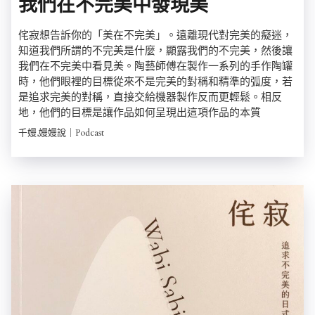
我們在不完美中發現美
侘寂想告訴你的「美在不完美」。遠離現代對完美的癡迷，
知道我們所謂的不完美是什麼，顯露我們的不完美，然後讓
我們在不完美中看見美。陶藝師傅在製作一系列的手作陶罐
時，他們眼裡的目標從來不是完美的對稱和精準的弧度，若
是追求完美的對稱，直接交給機器製作反而更輕鬆。相反
地，他們的目標是讓作品如何呈現出這項作品的本質
千嫚,嫚嫚說｜Podcast