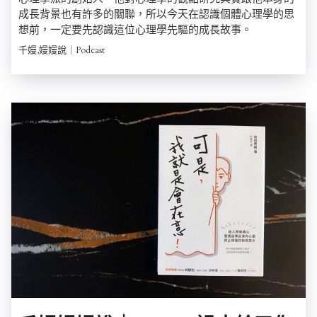
成長背景也有許多的關聯，所以今天在認識個體心理學的思
想前，一定要先認識這位心理學先驅的成長故事。
千嫚,嫚嫚說｜Podcast