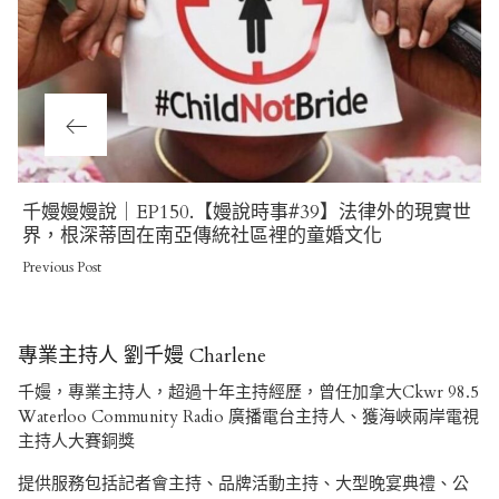
Previous
千嫚嫚嫚說｜EP150.【嫚說時事#39】法律外的現實世
Post
界，根深蒂固在南亞傳統社區裡的童婚文化
Previous Post
專業主持人 劉千嫚 Charlene
千嫚，專業主持人，超過十年主持經歷，曾任加拿大Ckwr 98.5
Waterloo Community Radio 廣播電台主持人、獲海峽兩岸電視
主持人大賽銅獎
提供服務包括記者會主持、品牌活動主持、大型晚宴典禮、公