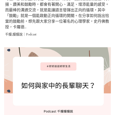
揚、讚美和鼓勵時，都會有著開心、滿足、增添能量的感受。
而最棒的溝通交流，就是能讓語言發揮出正向的循環，其中
「鼓勵」就是一個能啟動正向循環的開關。在分享如何說出恰
當的鼓勵前，想先跟大家分享一位著名的心理學家，史丹佛教
授，卡羅德..
千嫚,嫚嫚說｜Podcast