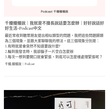
千嫚嫚嫚說｜我就是不擅長說話要怎麼辦｜好好說話好
好生活-Podcast中文
最近常收到聽眾朋友提出相似類型的問題，我把這些問題歸類
為三個現象，並跟大家聊聊我的想法。這三個現象分別是：
1.有時就是會突然不知道要說什麼?
2.輪到我發言時，我卻腦子一片空白怎麼辦
3.每次一想到要開口就會緊張，到底可以怎麼樣處理緊張呢？
千嫚,嫚嫚說｜Podcast
Post
navigation