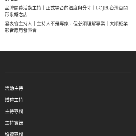
品牌開幕活動主持｜正式場合的溫度與分寸｜LOJEL台灣首間
形象概念店
發表會主持人｜主持人不是專家，但必須理解專業｜太順鉅業
影音應用發表會
活動主持
婚禮主持
主持專欄
主持實錄
婚禮專欄