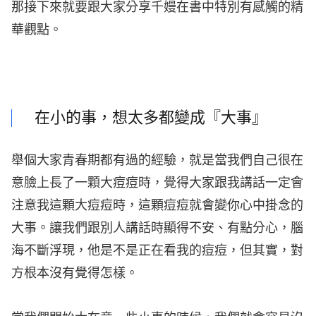
那接下來就要跟大家分享千嫚在書中特別有感觸的精
華觀點。
在小的事，想太多都變成『大事』
舉個大家青春期都有過的經驗，就是當我們自己很在
意臉上長了一顆大痘痘時，覺得大家跟我講話一定會
注意我這顆大痘痘時，這顆痘痘就會變你心中掛念的
大事。讓我們跟別人講話時顯得不安、有點分心，腦
海不斷浮現，他是不是正在看我的痘痘，但其實，對
方根本沒有覺得怎樣。