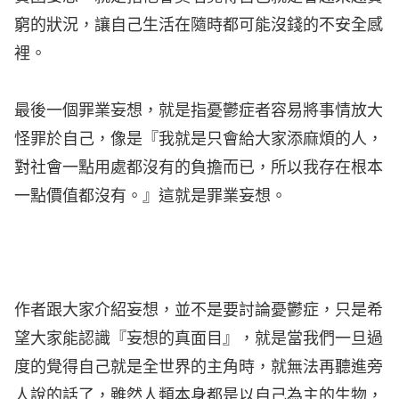
窮的狀況，讓自己生活在隨時都可能沒錢的不安全感
裡。
最後一個罪業妄想，就是指憂鬱症者容易將事情放大
怪罪於自己，像是『我就是只會給大家添麻煩的人，
對社會一點用處都沒有的負擔而已，所以我存在根本
一點價值都沒有。』這就是罪業妄想。
作者跟大家介紹妄想，並不是要討論憂鬱症，只是希
望大家能認識
『妄想的真面目』，就是當我們一旦過
度的覺得自己就是全世界的主角時，就無法再聽進旁
人說的話了，雖然人類本身都是以自己為主的生物，