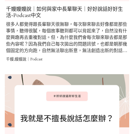
千嫚嫚嫚說｜如何與家中長輩聊天｜好好說話好好生
活-Podcast中文
很多人都覺得跟長輩聊天很無聊，每次聊來聊去好像都是那些
事情，聽得很膩，每個故事聽到都可以背起來了，自然沒有什
麼興趣再去重複對話。但，為什麼我們會每次聊來聊去都是那
些內容呢？因為我們自己每次拋出的問題訊號，也都是朝那幾
個固定的方向跑，自然無法聊出新意，無法創造出新的對話…
千嫚,嫚嫚說｜Podcast