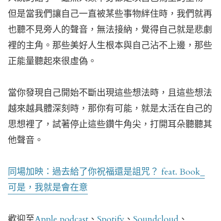
但是當我們讓自己一直被某些事物絆住時，我們就再
也聽不見旁人的聲音，無法接納，覺得自己就是悲劇
裡的主角。
那些美好人生根本與自己沾不上邊，那些
正能量聽起來很虛偽。
當你發現自己開始不斷出現這些想法時，且這些想法
越來越具體深刻時，那你有可能，就是太活在自己的
思想裡了，試著停止這些鑽牛角尖，打開耳朵聽聽其
他聲音。
同場加映：過去給了你祝福還是詛咒？ feat. Book_
可是，我就是會在意
歡迎至
Apple podcast
、
Spotify
、
Soundcloud
、