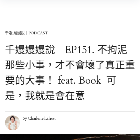
Skip
to
content
千嫚,嫚嫚說｜PODCAST
千嫚嫚嫚說｜EP151. 不拘泥
那些小事，才不會壞了真正重
要的大事！ feat. Book_可
是，我就是會在意
Charleneliu.host
by