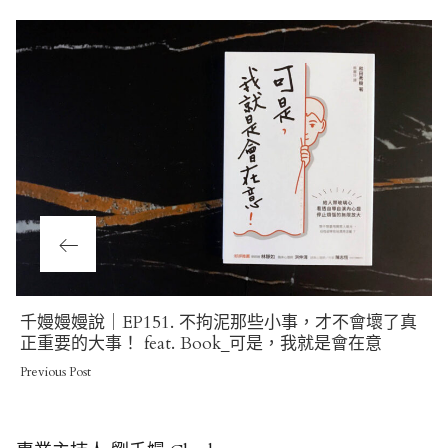
Previous
千嫚嫚嫚說｜EP151. 不拘泥那些小事，才不會壞了真
Post
正重要的大事！ feat. Book_可是，我就是會在意
Previous Post