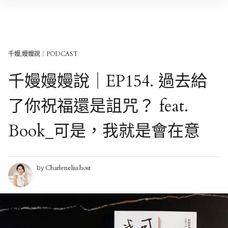
Skip
to
content
千嫚,嫚嫚說｜PODCAST
千嫚嫚嫚說｜EP154. 過去給
了你祝福還是詛咒？ feat.
Book_可是，我就是會在意
Charleneliu.host
by