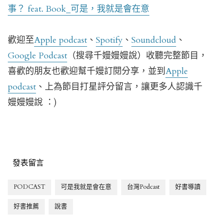
事？ feat. Book_可是，我就是會在意
歡迎至
Apple podcast
、
Spotify
、
Soundcloud
、
Google Podcast
（搜尋千嫚嫚嫚說）收聽完整節目，
喜歡的朋友也歡迎幫千嫚訂閱分享，並到
Apple
podcast
、上為節目打星評分留言，讓更多人認識千
嫚嫚嫚說 ：)
發表留言
PODCAST
可是我就是會在意
台灣Podcast
好書導讀
好書推薦
說書