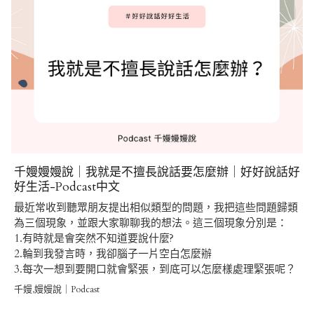
千嫚嫚嫚說｜我就是不擅長說話要怎麼辦｜好好說話好
好生活-Podcast中文
最近常收到聽眾朋友提出相似類型的問題，我把這些問題歸類
為三個現象，並跟大家聊聊我的想法。這三個現象分別是：
1.有時就是會突然不知道要說什麼?
2.輪到我發言時，我卻腦子一片空白怎麼辦
3.每次一想到要開口就會緊張，到底可以怎麼樣處理緊張呢？
千嫚,嫚嫚說｜Podcast