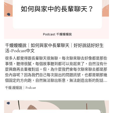
千嫚嫚嫚說｜如何與家中長輩聊天｜好好說話好好生
活-Podcast中文
很多人都覺得跟長輩聊天很無聊，每次聊來聊去好像都是那些
事情，聽得很膩，每個故事聽到都可以背起來了，自然沒有什
麼興趣再去重複對話。但，為什麼我們會每次聊來聊去都是那
些內容呢？因為我們自己每次拋出的問題訊號，也都是朝那幾
個固定的方向跑，自然無法聊出新意，無法創造出新的對話…
千嫚,嫚嫚說｜Podcast