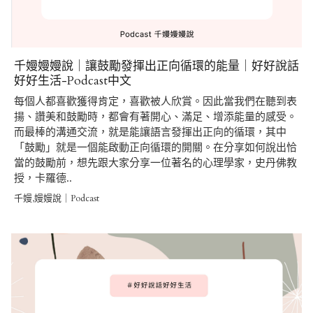
千嫚嫚嫚說｜讓鼓勵發揮出正向循環的能量｜好好說話
好好生活-Podcast中文
每個人都喜歡獲得肯定，喜歡被人欣賞。因此當我們在聽到表
揚、讚美和鼓勵時，都會有著開心、滿足、增添能量的感受。
而最棒的溝通交流，就是能讓語言發揮出正向的循環，其中
「鼓勵」就是一個能啟動正向循環的開關。在分享如何說出恰
當的鼓勵前，想先跟大家分享一位著名的心理學家，史丹佛教
授，卡羅德..
千嫚,嫚嫚說｜Podcast