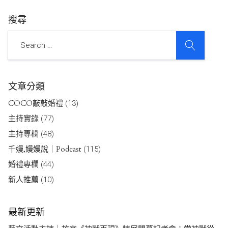
搜尋
SEARCH
Search
文章分類
COCO敲敲婚禮
(13)
主持實錄
(77)
主持專欄
(48)
千嫚,嫚嫚說｜Podcast
(115)
婚禮專欄
(44)
新人推薦
(10)
最新更新