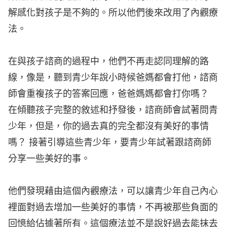
解感化對孩子是不夠的。所以他們後來改用了內觀療
法。
在與孩子諮商的過程中，他們不再走認同理解的路
線，像是，聽到青少年說小時候爸媽都會打他，諮商
師會重複孩子的答案回應，爸爸媽媽都會打你嗎？
在傾聽孩子完整的敘述和抒發後，諮商師會試著問青
少年，但是，你的過去真的完全都沒有美好的事情
嗎？ 接著引導這些青少年，要青少年試著跟諮商師
分享一些美好的事。
他們發現藉由這個內觀療法，可以讓青少年自己內心
裡面對過去增加一些美好的事情，不再被那些負面的
回憶給佔據著所有。這個療法並不是說好過去能抹去