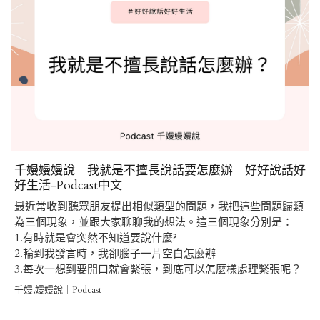
千嫚嫚嫚說｜我就是不擅長說話要怎麼辦｜好好說話好
好生活-Podcast中文
最近常收到聽眾朋友提出相似類型的問題，我把這些問題歸類
為三個現象，並跟大家聊聊我的想法。這三個現象分別是：
1.有時就是會突然不知道要說什麼?
2.輪到我發言時，我卻腦子一片空白怎麼辦
3.每次一想到要開口就會緊張，到底可以怎麼樣處理緊張呢？
千嫚,嫚嫚說｜Podcast