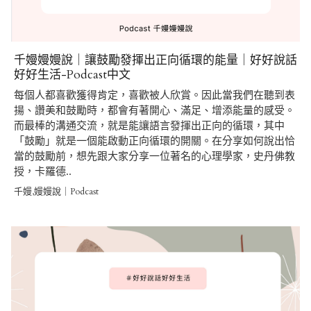
千嫚嫚嫚說｜讓鼓勵發揮出正向循環的能量｜好好說話
好好生活-Podcast中文
每個人都喜歡獲得肯定，喜歡被人欣賞。因此當我們在聽到表
揚、讚美和鼓勵時，都會有著開心、滿足、增添能量的感受。
而最棒的溝通交流，就是能讓語言發揮出正向的循環，其中
「鼓勵」就是一個能啟動正向循環的開關。在分享如何說出恰
當的鼓勵前，想先跟大家分享一位著名的心理學家，史丹佛教
授，卡羅德..
千嫚,嫚嫚說｜Podcast