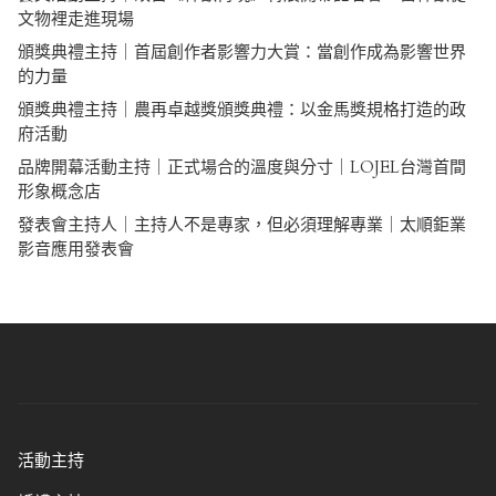
文物裡走進現場
頒獎典禮主持｜首屆創作者影響力大賞：當創作成為影響世界
的力量
頒獎典禮主持｜農再卓越獎頒獎典禮：以金馬獎規格打造的政
府活動
品牌開幕活動主持｜正式場合的溫度與分寸｜LOJEL台灣首間
形象概念店
發表會主持人｜主持人不是專家，但必須理解專業｜太順鉅業
影音應用發表會
活動主持