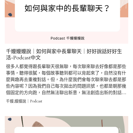
千嫚嫚嫚說｜如何與家中長輩聊天｜好好說話好好生
活-Podcast中文
很多人都覺得跟長輩聊天很無聊，每次聊來聊去好像都是那些
事情，聽得很膩，每個故事聽到都可以背起來了，自然沒有什
麼興趣再去重複對話。但，為什麼我們會每次聊來聊去都是那
些內容呢？因為我們自己每次拋出的問題訊號，也都是朝那幾
個固定的方向跑，自然無法聊出新意，無法創造出新的對話…
千嫚,嫚嫚說｜Podcast