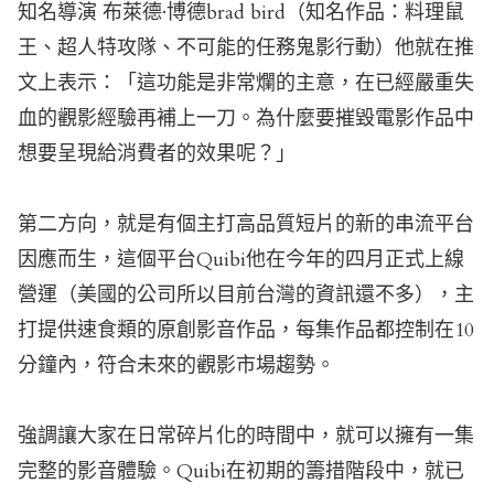
知名導演 布萊德·博德brad bird（知名作品：料理鼠
王、超人特攻隊、不可能的任務鬼影行動）他就在推
文上表示：「這功能是非常爛的主意，在已經嚴重失
血的觀影經驗再補上一刀。為什麼要摧毀電影作品中
想要呈現給消費者的效果呢？」
第二方向，就是有個主打高品質短片的新的串流平台
因應而生，這個平台Quibi他在今年的四月正式上線
營運（美國的公司所以目前台灣的資訊還不多），主
打提供速食類的原創影音作品，每集作品都控制在10
分鐘內，符合未來的觀影市場趨勢。
強調讓大家在日常碎片化的時間中，就可以擁有一集
完整的影音體驗。Quibi在初期的籌措階段中，就已