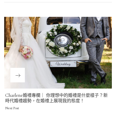
Post
navigation
Next
Charlene婚禮專欄｜ 你理想中的婚禮是什麼樣子？新
Post
時代婚禮趨勢，在婚禮上展現我的態度！
Next Post