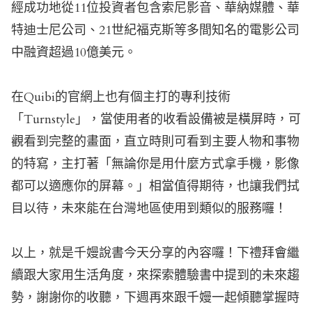
經成功地從11位投資者包含索尼影音、華納媒體、華
特迪士尼公司、21世紀福克斯等多間知名的電影公司
中融資超過10億美元。
在Quibi的官網上也有個主打的專利技術
「Turnstyle」，當使用者的收看設備被是橫屏時，可
觀看到完整的畫面，直立時則可看到主要人物和事物
的特寫，主打著「無論你是用什麼方式拿手機，影像
都可以適應你的屏幕。」相當值得期待，也讓我們拭
目以待，未來能在台灣地區使用到類似的服務囉！
以上，就是千嫚說書今天分享的內容囉！下禮拜會繼
續跟大家用生活角度，來探索體驗書中提到的未來趨
勢，謝謝你的收聽，下週再來跟千嫚一起傾聽掌握時