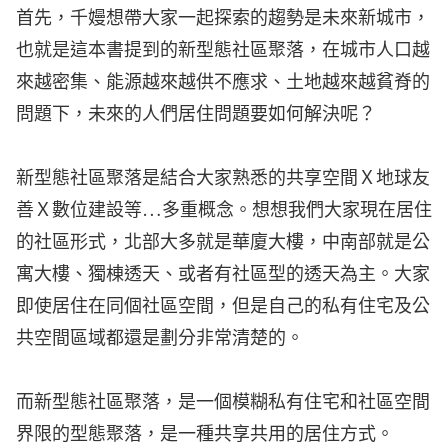
首先，千嫚想帶大家一起探索的趨勢是未來新城市，
也就是這本書提到的新型態社區聚落，在城市人口越
來越密集、能源越來越供不應求、土地越來越貧脊的
問題下，未來的人們居住問題要如何解決呢？
新型態社區聚落是結合大家熟悉的共享空間Ｘ地球友
善Ｘ數位建設等…多重概念。想想我們大家現在居住
的社區形式，北部大多就是華廈大樓，中南部就是公
寓大樓、獨棟透天、或者有社區型的透天為主。大家
即使居住在同個社區空間，但是自己的私有住宅及公
共空間區域都還是劃分非常清楚的。
而新型態社區聚落，是一個模糊私有住宅和社區空間
界限的型態聚落，是一種共享共用的居住方式。