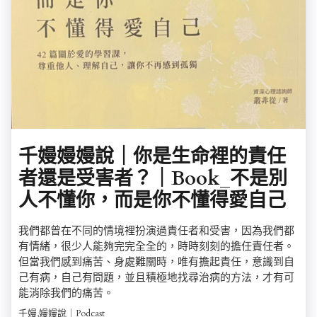
千嫚嫚嫚說｜你是生命裡的責任
者還是受害者？｜Book_不是別
人不懂你，而是你不懂得愛自己
我們都曾在不同的情境裡扮演過責任者和受害，因為我們都
有情緒，很少人能夠完完全全的，時時刻刻的擔任責任者。
但當我們感到痛苦、身處難關時，唯有擔起責任，意識到自
己有病，自己有問題，並且積極地找尋治病的方法，才有可
能消除我們的痛苦。
千嫚,嫚嫚說｜Podcast