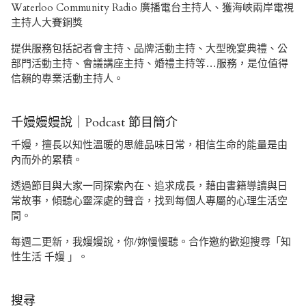
Waterloo Community Radio 廣播電台主持人、獲海峽兩岸電視
主持人大賽銅獎
提供服務包括記者會主持、品牌活動主持、大型晚宴典禮、公
部門活動主持、會議講座主持、婚禮主持等…服務，是位值得
信賴的專業活動主持人。
千嫚嫚嫚說｜Podcast 節目簡介
千嫚，擅長以知性溫暖的思維品味日常，相信生命的能量是由
內而外的累積。
透過節目與大家一同探索內在、追求成長，藉由書籍導讀與日
常故事，傾聽心靈深處的聲音，找到每個人專屬的心理生活空
間。
每週二更新，我嫚嫚說，你/妳慢慢聽。合作邀約歡迎搜尋「知
性生活 千嫚 」。
搜尋