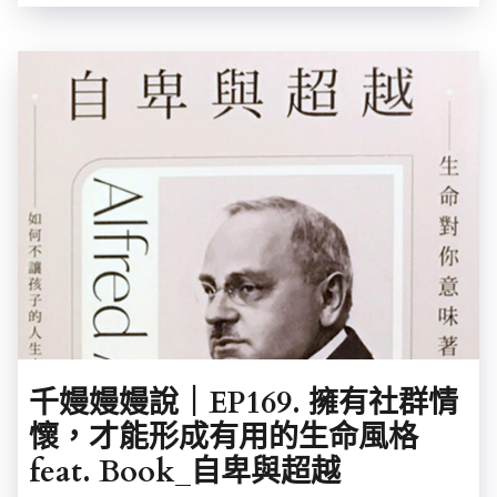
千嫚嫚嫚說｜EP169. 擁有社群情
懷，才能形成有用的生命風格
feat. Book_自卑與超越