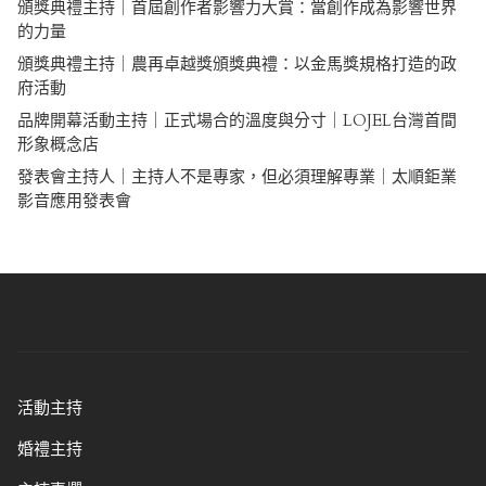
頒獎典禮主持｜首屆創作者影響力大賞：當創作成為影響世界
的力量
頒獎典禮主持｜農再卓越獎頒獎典禮：以金馬獎規格打造的政
府活動
品牌開幕活動主持｜正式場合的溫度與分寸｜LOJEL台灣首間
形象概念店
發表會主持人｜主持人不是專家，但必須理解專業｜太順鉅業
影音應用發表會
活動主持
婚禮主持