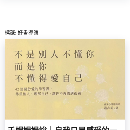
Skip
to
content
標籤:
好書導讀