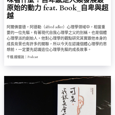
味著什麼？自卑感是人類發展最
原始的動力 feat. Book_自卑與超
越
阿爾佛雷德，阿德勒（alfred adler）心理學領域中，相當重
要的一位先驅，有著現代自我心理學之父的別稱。也是個體
心理學派的創始人。他對心理學的觀點研究其實跟他本身的
成長背景也有許多的關聯，所以今天在認識個體心理學的思
想前，一定要先認識這位心理學先驅的成長故事。
千嫚,嫚嫚說｜Podcast