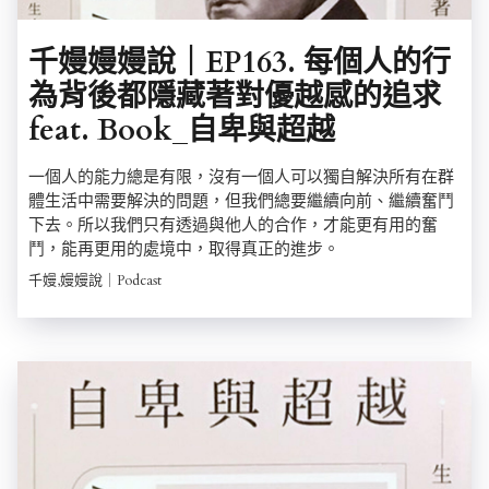
千嫚嫚嫚說｜EP163. 每個人的行
為背後都隱藏著對優越感的追求
feat. Book_自卑與超越
一個人的能力總是有限，沒有一個人可以獨自解決所有在群
體生活中需要解決的問題，但我們總要繼續向前、繼續奮鬥
下去。所以我們只有透過與他人的合作，才能更有用的奮
鬥，能再更用的處境中，取得真正的進步。
千嫚,嫚嫚說｜Podcast