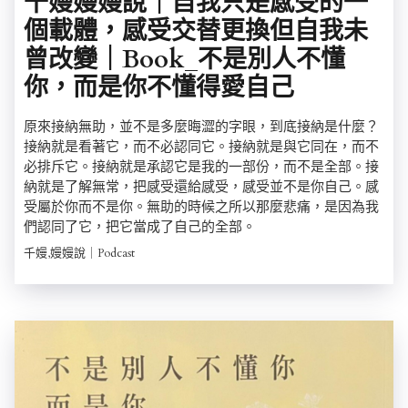
千嫚嫚嫚說｜自我只是感受的一
個載體，感受交替更換但自我未
曾改變｜Book_不是別人不懂
你，而是你不懂得愛自己
原來接納無助，並不是多麼晦澀的字眼，到底接納是什麼？
接納就是看著它，而不必認同它。接納就是與它同在，而不
必排斥它。接納就是承認它是我的一部份，而不是全部。接
納就是了解無常，把感受還給感受，感受並不是你自己。感
受屬於你而不是你。無助的時候之所以那麼悲痛，是因為我
們認同了它，把它當成了自己的全部。
千嫚,嫚嫚說｜Podcast