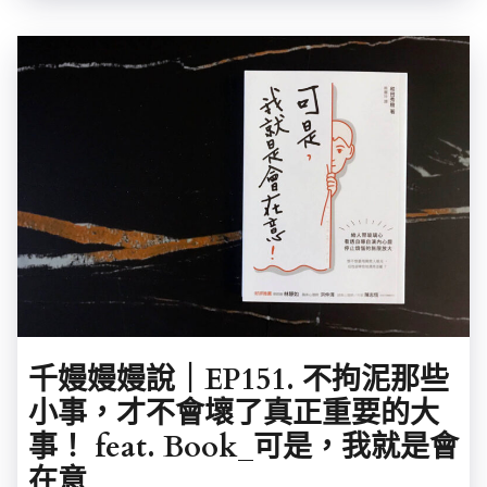
千嫚嫚嫚說｜EP151. 不拘泥那些
小事，才不會壞了真正重要的大
事！ feat. Book_可是，我就是會
在意