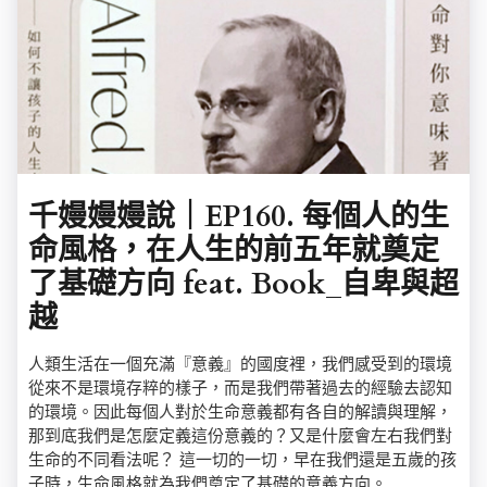
千嫚嫚嫚說｜EP160. 每個人的生
命風格，在人生的前五年就奠定
了基礎方向 feat. Book_自卑與超
越
人類生活在一個充滿『意義』的國度裡，我們感受到的環境
從來不是環境存粹的樣子，而是我們帶著過去的經驗去認知
的環境。因此每個人對於生命意義都有各自的解讀與理解，
那到底我們是怎麼定義這份意義的？又是什麼會左右我們對
生命的不同看法呢？ 這一切的一切，早在我們還是五歲的孩
子時，生命風格就為我們奠定了基礎的意義方向。